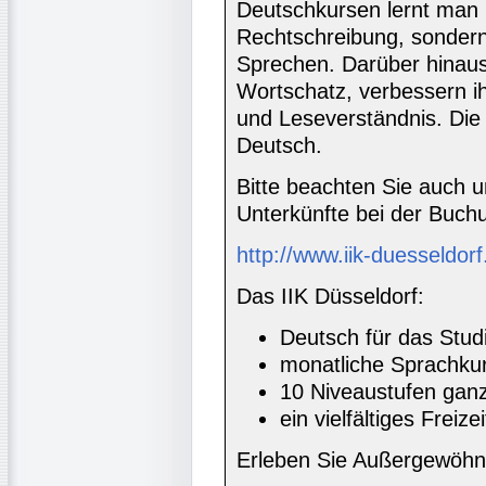
Deutschkursen lernt man 
Rechtschreibung, sondern 
Sprechen. Darüber hinaus
Wortschatz, verbessern i
und Leseverständnis. Die 
Deutsch.
Bitte beachten Sie auch 
Unterkünfte bei der Buc
http://www.iik-duesseldor
Das IIK Düsseldorf:
Deutsch für das Stud
monatliche Sprachkur
10 Niveaustufen ganz
ein vielfältiges Freiz
Erleben Sie Außergewöhnl