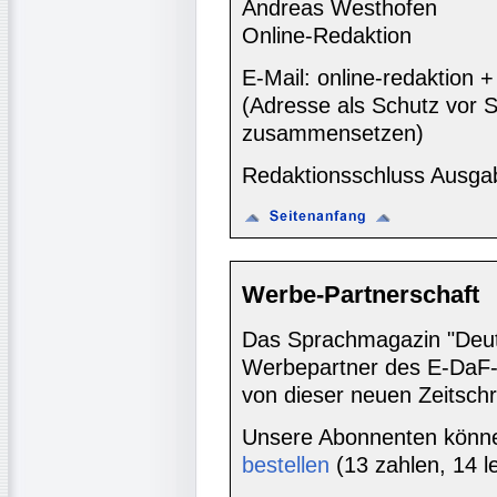
Andreas Westhofen
Online-Redaktion
E-Mail: online-redaktion
(Adresse als Schutz vor S
zusammensetzen)
Redaktionsschluss Ausga
Werbe-Partnerschaft
Das Sprachmagazin "Deutsc
Werbepartner des E-DaF-
von dieser neuen Zeitschr
Unsere Abonnenten könn
bestellen
(13 zahlen, 14 l