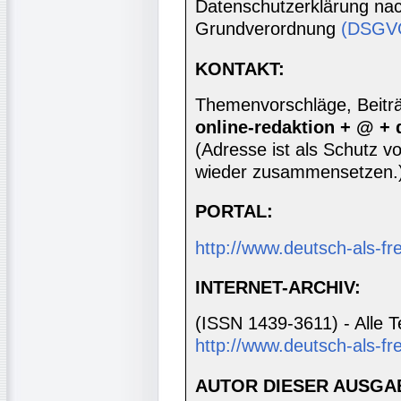
Datenschutzerklärung nac
Grundverordnung
(DSGV
KONTAKT:
Themenvorschläge, Beiträg
online-redaktion + @ +
(Adresse ist als Schutz vor
wieder zusammensetzen.
PORTAL:
http://www.deutsch-als-f
INTERNET-ARCHIV:
(ISSN 1439-3611) - Alle T
http://www.deutsch-als-fr
AUTOR DIESER AUSGA