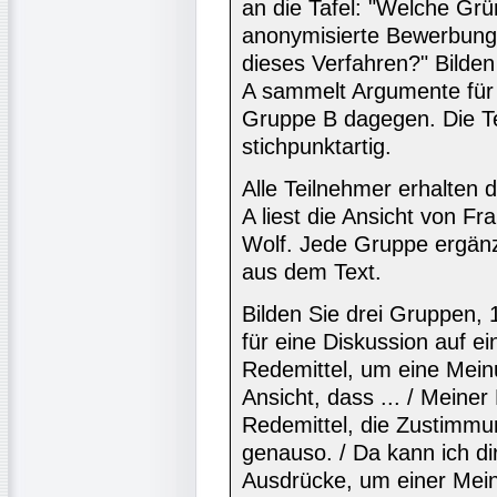
an die Tafel: "Welche Gr
anonymisierte Bewerbung
dieses Verfahren?" Bilde
A sammelt Argumente für
Gruppe B dagegen. Die Te
stichpunktartig.
Alle Teilnehmer erhalten 
A liest die Ansicht von F
Wolf. Jede Gruppe ergänz
aus dem Text.
Bilden Sie drei Gruppen, 
für eine Diskussion auf ei
Redemittel, um eine Meinu
Ansicht, dass ... / Meiner
Redemittel, die Zustimmu
genauso. / Da kann ich di
Ausdrücke, um einer Mei