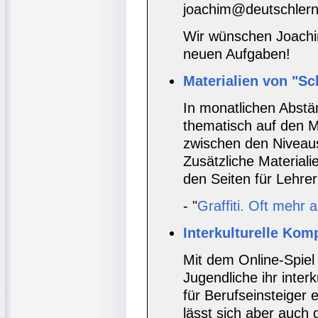
joachim@deutschlern
Wir wünschen Joachim
neuen Aufgaben!
Materialien von "Sc
In monatlichen Abstä
thematisch auf den M
zwischen den Niveaus
Zusätzliche Material
den Seiten für Lehrer
- "
Graffiti. Oft mehr 
Interkulturelle Kom
Mit dem Online-Spiel
Jugendliche ihr inter
für Berufseinsteiger 
lässt sich aber auch 