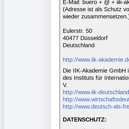
E-Mail: buero + @ + iik-
(Adresse ist als Schutz vor
wieder zusammensetzen.
Eulerstr. 50
40477 Düsseldorf
Deutschland
http://www.iik-akademie.d
Die IIK-Akademie GmbH is
des Instituts für Interna
V.
http://www.iik-deutschland
http://www.wirtschaftsdeu
http://www.deutsch-als-f
DATENSCHUTZ: