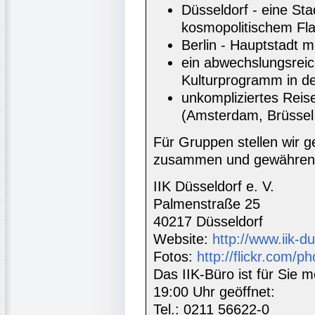
Düsseldorf - eine Sta
kosmopolitischem Fla
Berlin - Hauptstadt m
ein abwechslungsrei
Kulturprogramm in de
unkompliziertes Reis
(Amsterdam, Brüssel,
Für Gruppen stellen wir
zusammen und gewähren 
IIK Düsseldorf e. V.
Palmenstraße 25
40217 Düsseldorf
Website:
http://www.iik-d
Fotos:
http://flickr.com/ph
Das IIK-Büro ist für Sie m
19:00 Uhr geöffnet:
Tel.: 0211 56622-0