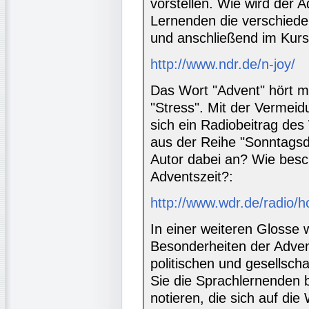
vorstellen. Wie wird der A
Lernenden die verschied
und anschließend im Kurs 
http://www.ndr.de/n-joy/
Das Wort "Advent" hört ma
"Stress". Mit der Vermeid
sich ein Radiobeitrag d
aus der Reihe "Sonntagsd
Autor dabei an? Wie besc
Adventszeit?:
http://www.wdr.de/radio/
In einer weiteren Glosse
Besonderheiten der Adven
politischen und gesellsch
Sie die Sprachlernenden 
notieren, die sich auf die