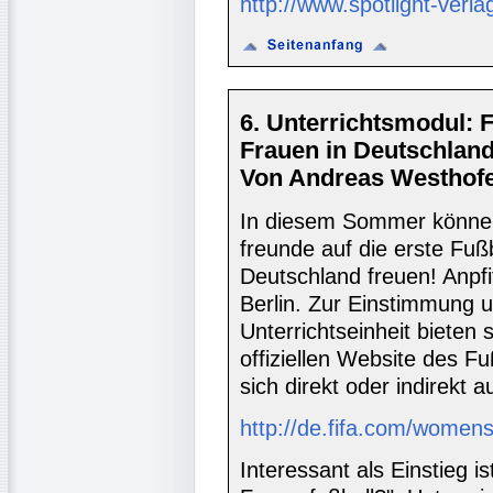
http://www.spotlight-verla
6. Unterrichtsmodul: 
Frauen in Deutschlan
Von Andreas Westhofe
In diesem Sommer können 
freunde auf die erste Fuß
Deutschland freuen! Anpfif
Berlin. Zur Einstimmung u
Unterrichtseinheit bieten 
offiziellen Website des F
sich direkt oder indirekt 
http://de.fifa.com/women
Interessant als Einstieg i