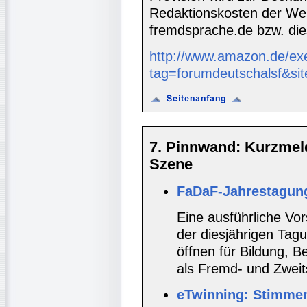
Redaktionskosten der We
fremdsprache.de bzw. die
http://www.amazon.de/ex
tag=forumdeutschalsf&si
7. Pinnwand: Kurzmel
Szene
FaDaF-Jahrestagung
Eine ausführliche Vo
der diesjährigen Ta
öffnen für Bildung, B
als Fremd- und Zwei
eTwinning: Stimmen