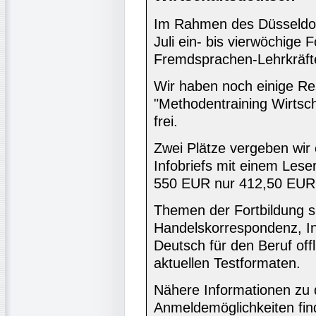
Im Rahmen des Düsseldo
Juli ein- bis vierwöchige 
Fremdsprachen-Lehrkräfte
Wir haben noch einige Res
"Methodentraining Wirtsc
frei.
Zwei Plätze vergeben wir
Infobriefs mit einem Lese
550 EUR nur 412,50 EUR
Themen der Fortbildung s
Handelskorrespondenz, Int
Deutsch für den Beruf off
aktuellen Testformaten.
Nähere Informationen zu 
Anmeldemöglichkeiten find