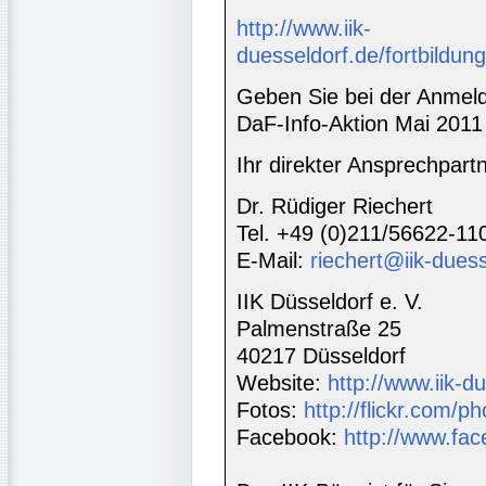
http://www.iik-
duesseldorf.de/fortbildun
Geben Sie bei der Anmeld
DaF-Info-Aktion Mai 2011
Ihr direkter Ansprechpartne
Dr. Rüdiger Riechert
Tel. +49 (0)211/56622-11
E-Mail:
riechert@iik-duess
IIK Düsseldorf e. V.
Palmenstraße 25
40217 Düsseldorf
Website:
http://www.iik-d
Fotos:
http://flickr.com/ph
Facebook:
http://www.fac