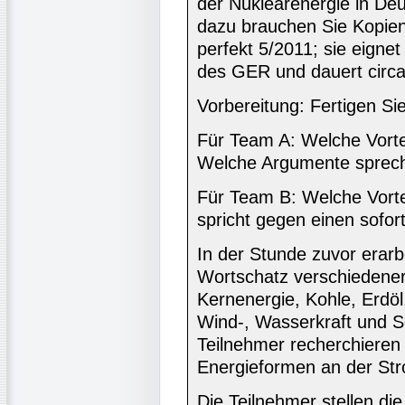
der Nuklearenergie in Deut
dazu brauchen Sie Kopien
perfekt 5/2011; sie eigne
des GER und dauert circa
Vorbereitung: Fertigen Si
Für Team A: Welche Vorte
Welche Argumente sprech
Für Team B: Welche Vorte
spricht gegen einen sofor
In der Stunde zuvor erar
Wortschatz verschiedener
Kernenergie, Kohle, Erdöl
Wind-, Wasserkraft und S
Teilnehmer recherchieren 
Energieformen an der Str
Die Teilnehmer stellen die