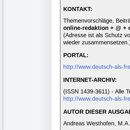
KONTAKT:
Themenvorschläge, Beiträg
online-redaktion + @ +
(Adresse ist als Schutz vor
wieder zusammensetzen.
PORTAL:
http://www.deutsch-als-f
INTERNET-ARCHIV:
(ISSN 1439-3611) - Alle T
http://www.deutsch-als-fr
AUTOR DIESER AUSGA
Andreas Westhofen, M.A.