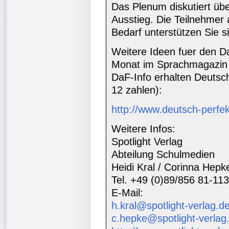
Das Plenum diskutiert üb
Ausstieg. Die Teilnehmer
Bedarf unterstützen Sie si
Weitere Ideen fuer den Da
Monat im Sprachmagazin 
DaF-Info erhalten Deutsc
12 zahlen):
http://www.deutsch-perfe
Weitere Infos:
Spotlight Verlag
Abteilung Schulmedien
Heidi Kral / Corinna Hepk
Tel. +49 (0)89/856 81-113
E-Mail:
h.kral@spotlight-verlag.d
c.hepke@spotlight-verlag