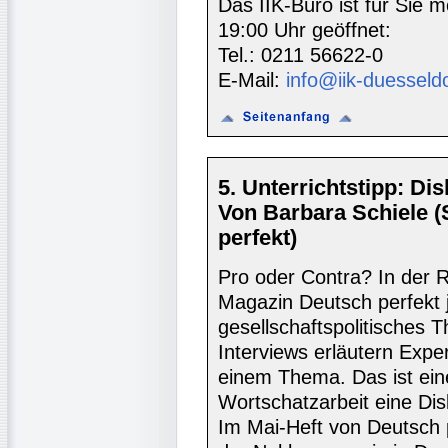
Das IIK-Büro ist für Sie m
19:00 Uhr geöffnet:
Tel.: 0211 56622-0
E-Mail:
info@iik-duesseld
5. Unterrichtstipp: D
Von Barbara Schiele 
perfekt)
Pro oder Contra? In der Ru
Magazin Deutsch perfekt 
gesellschaftspolitisches 
Interviews erläutern Expe
einem Thema. Das ist ein
Wortschatzarbeit eine Dis
Im Mai-Heft von Deutsch 