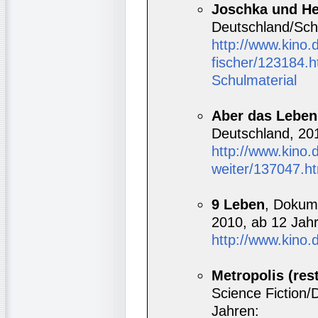
Joschka und He
Deutschland/Sch
http://www.kino.
fischer/123184.h
Schulmaterial
Aber das Leben
Deutschland, 201
http://www.kino.
weiter/137047.h
9 Leben
, Dokume
2010, ab 12 Jah
http://www.kino.
Metropolis (res
Science Fiction
Jahren: