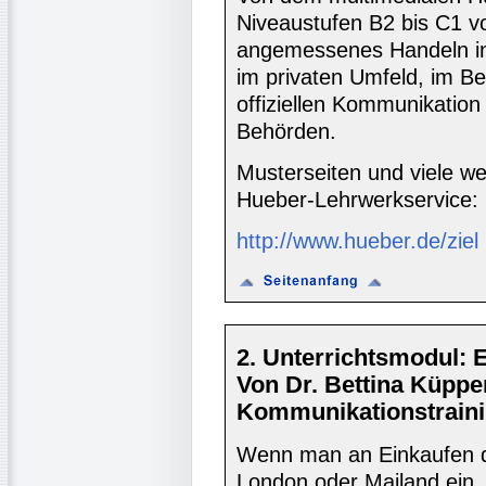
Niveaustufen B2 bis C1 vor
angemessenes Handeln in 
im privaten Umfeld, im Be
offiziellen Kommunikatio
Behörden.
Musterseiten und viele we
Hueber-Lehrwerkservice:
http://www.hueber.de/ziel
2. Unterrichtsmodul: 
Von Dr. Bettina Küppe
Kommunikationstraini
Wenn man an Einkaufen de
London oder Mailand ein.