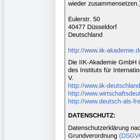
wieder zusammensetzen.
Eulerstr. 50
40477 Düsseldorf
Deutschland
http://www.iik-akademie.d
Die IIK-Akademie GmbH is
des Instituts für Interna
V.
http://www.iik-deutschland
http://www.wirtschaftsdeu
http://www.deutsch-als-f
DATENSCHUTZ:
Datenschutzerklärung nac
Grundverordnung
(DSGV