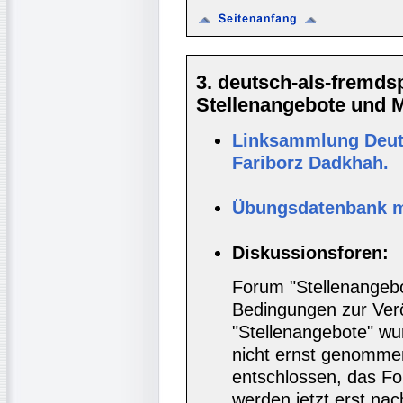
3. deutsch-als-fremd
Stellenangebote und Ma
Linksammlung Deut
Fariborz Dadkhah.
Übungsdatenbank mi
Diskussionsforen:
Forum "Stellenangebo
Bedingungen zur Verö
"Stellenangebote" wur
nicht ernst genomme
entschlossen, das Fo
werden jetzt erst nac