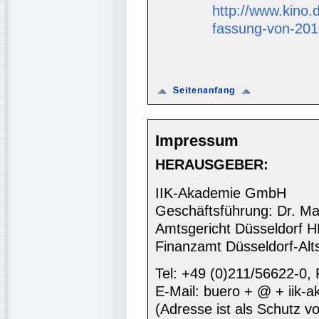
http://www.kino.d
fassung-von-201
Impressum
HERAUSGEBER:
IIK-Akademie GmbH
Geschäftsführung: Dr. Ma
Amtsgericht Düsseldorf 
Finanzamt Düsseldorf-Alt
Tel: +49 (0)211/56622-0,
E-Mail: buero + @ + iik-
(Adresse ist als Schutz vor