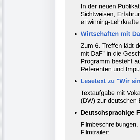
In der neuen Publika
Sichtweisen, Erfahru
eTwinning-Lehrkräfte
Wirtschaften mit DaF
Zum 6. Treffen lädt 
mit DaF" in die Gesch
Programm besteht au
Referenten und Impul
Lesetext zu "Wir si
Textaufgabe mit Vok
(DW) zur deutschen B
Deutschsprachige F
Filmbeschreibungen, 
Filmtrailer: