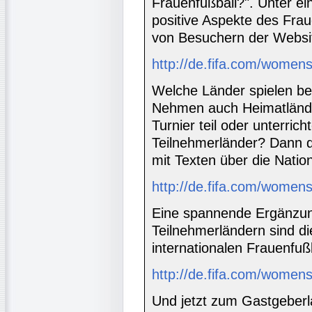
Frauenfußball?". Unter e
positive Aspekte des Fra
von Besuchern der Webs
http://de.fifa.com/women
Welche Länder spielen be
Nehmen auch Heimatlände
Turnier teil oder unterric
Teilnehmerländer? Dann dü
mit Texten über die Natio
http://de.fifa.com/women
Eine spannende Ergänzun
Teilnehmerländern sind di
internationalen Frauenfußb
http://de.fifa.com/womens
Und jetzt zum Gastgeber