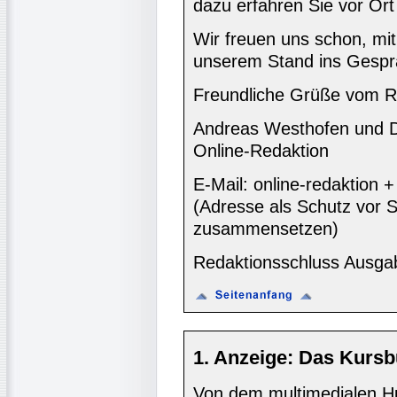
dazu erfahren Sie vor Ort 
Wir freuen uns schon, mit
unserem Stand ins Gesp
Freundliche Grüße vom R
Andreas Westhofen und Dr
Online-Redaktion
E-Mail: online-redaktion
(Adresse als Schutz vor S
zusammensetzen)
Redaktionsschluss Ausga
1. Anzeige: Das Kursbu
Von dem multimedialen Hue