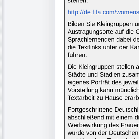
stehen:
http://de.fifa.com/womens
Bilden Sie Kleingruppen u
Austragungsorte auf die G
Sprachlernenden dabei de
die Textlinks unter der Ka
führen.
Die Kleingruppen stellen 
Städte und Stadien zusa
eigenes Porträt des jewei
Vorstellung kann mündlich
Textarbeit zu Hause erarb
Fortgeschrittene Deutsch
abschließend mit einem di
Werbewirkung des Frauenf
wurde von der Deutschen 