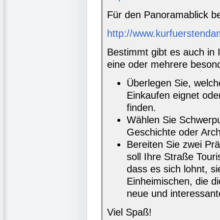
Für den Panoramablick ben
http://www.kurfuerstenda
Bestimmt gibt es auch in 
eine oder mehrere besond
Überlegen Sie, welc
Einkaufen eignet ode
finden.
Wählen Sie Schwerpun
Geschichte oder Archi
Bereiten Sie zwei Prä
soll Ihre Straße Tour
dass es sich lohnt, s
Einheimischen, die d
neue und interessant
Viel Spaß!