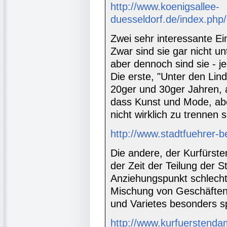
http://www.koenigsallee-
duesseldorf.de/index.php
Zwei sehr interessante Ein
Zwar sind sie gar nicht un
aber dennoch sind sie - je
Die erste, "Unter den Lin
20ger und 30ger Jahren,
dass Kunst und Mode, abe
nicht wirklich zu trennen s
http://www.stadtfuehrer-b
Die andere, der Kurfürst
der Zeit der Teilung der S
Anziehungspunkt schlechth
Mischung von Geschäften
und Varietes besonders 
http://www.kurfuerstenda