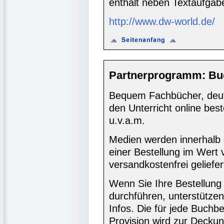
enthält neben Textaufgab
http://www.dw-world.de/
Partnerprogramm: Bu
Bequem Fachbücher, deuts
den Unterricht online bes
u.v.a.m.
Medien werden innerhalb 
einer Bestellung im Wert
versandkostenfrei geliefer
Wenn Sie Ihre Bestellung
durchführen, unterstütze
Infos. Die für jede Buch
Provision wird zur Decku