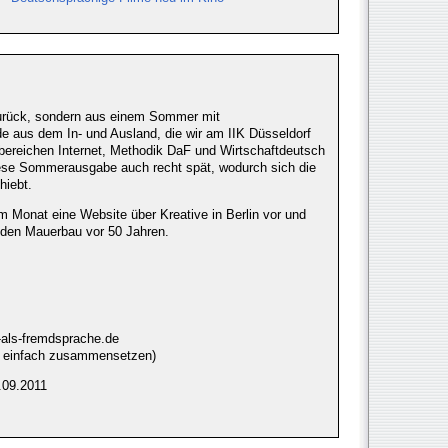
zurück, sondern aus einem Sommer mit
de aus dem In- und Ausland, die wir am IIK Düsseldorf
ereichen Internet, Methodik DaF und Wirtschaftdeutsch
iese Sommerausgabe auch recht spät, wodurch sich die
hiebt.
em Monat eine Website über Kreative in Berlin vor und
 den Mauerbau vor 50 Jahren.
-als-fremdsprache.de
 - einfach zusammensetzen)
.09.2011