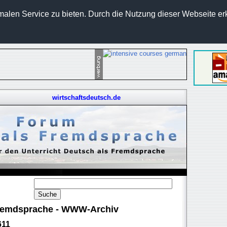
len Service zu bieten. Durch die Nutzung dieser Webseite erk
wirtschaftsdeutsch.de
 Fremdsprache - WWW-Archiv
611