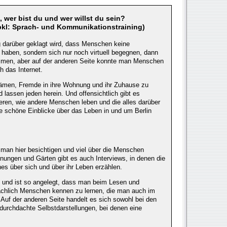
, wer bist du und wer willst du sein?
bkl: Sprach- und Kommunikationstraining)
g darüber geklagt wird, dass Menschen keine
haben, sondern sich nur noch virtuell begegnen, dann
men, aber auf der anderen Seite konnte man Menschen
 das Internet.
ämen, Fremde in ihre Wohnung und ihr Zuhause zu
d lassen jeden herein. Und offensichtlich gibt es
ieren, wie andere Menschen leben und die alles darüber
ie schöne Einblicke über das Leben in und um Berlin
 man hier besichtigen und viel über die Menschen
ungen und Gärten gibt es auch Interviews, in denen die
es über sich und über ihr Leben erzählen.
" und ist so angelegt, dass man beim Lesen und
ächlich Menschen kennen zu lernen, die man auch im
 Auf der anderen Seite handelt es sich sowohl bei den
durchdachte Selbstdarstellungen, bei denen eine