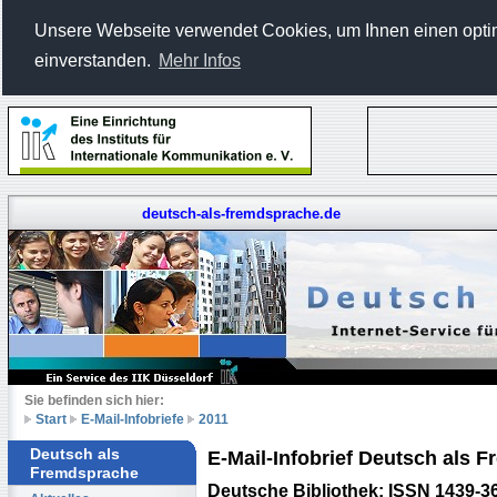
Unsere Webseite verwendet Cookies, um Ihnen einen optima
einverstanden.
Mehr Infos
deutsch-als-fremdsprache.de
Sie befinden sich hier:
Start
E-Mail-Infobriefe
2011
Deutsch als
E-Mail-Infobrief Deutsch als
Fremdsprache
Deutsche Bibliothek: ISSN 1439-3