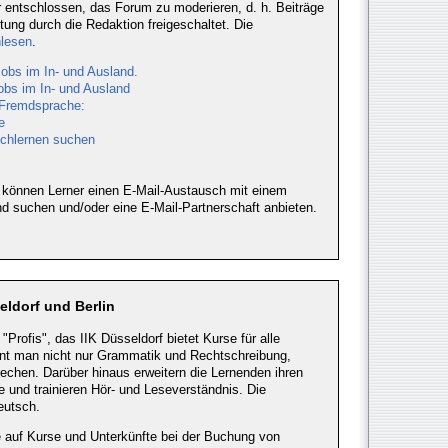
entschlossen, das Forum zu moderieren, d. h. Beiträge
tung durch die Redaktion freigeschaltet. Die
lesen
.
obs im In- und Ausland.
obs im In- und Ausland
 Fremdsprache:
e
schlernen suchen
 können Lerner einen E-Mail-Austausch mit einem
d suchen und/oder eine E-Mail-Partnerschaft anbieten.
eldorf und Berlin
"Profis", das IIK Düsseldorf bietet Kurse für alle
rnt man nicht nur Grammatik und Rechtschreibung,
rechen. Darüber hinaus erweitern die Lernenden ihren
 und trainieren Hör- und Leseverständnis. Die
eutsch.
e auf Kurse und Unterkünfte bei der Buchung von