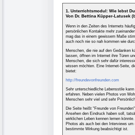
1. Unterrichtsmodul: Wie lebst Du
Von Dr. Bettina Küpper-Latusek (
Wenn in den Zeiten des Internets häufi
persönlichen Kontakte mehr zueinander 
mag das in einem gewissem Maße stim
auch noch nie so nah kommen wie durch
Menschen, die nie auf den Gedanken k
lassen, öffnen im Internet ihre Türen un
Menschen, die sich sehr dafür interess
wissen möchten. Eine Internet-Seite, d
bietet:
http://freundevonfreunden.com
Sehr unterschiedliche Lebensstile kann
erfahren. Neben vielen Photos von Wohn
Menschen sehr viel und sehr Persönlich
Die Seite heißt "Freunde von Freunden
Ansehen den Eindruck haben soll, tats
wirklichen Leben kennen lernen könnte.
Photos als auch bei den Interviews um 
bestimmte Wirkung beabsichtigt ist.