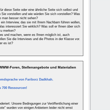
für diese Seite oder eine ähnliche Seite sich selbst und
 Sie vorstellen und wie würden Sie sich vorstellen? Was
te man besser nicht sehen?
 ein Interview, das sie mit Ihrem Nachbarn führen wollen,
 interessiert Sie wirklich? Was soll er Ihnen über sich
 zu merken?
ews und machen, wenn es Ihnen möglich ist, auch
len Sie die Interviews und die Photos in der Klasse vor.
r es ist?
 WWW-Foren, Stellenangebote und Materialien
emdsprache von Fariborz Dadkhah.
s 700 Ressourcen!
deriert: Unsere Bedingungen zur Veröffentlichung einer
e" wurden von einigen Anbietern leider nicht ernst