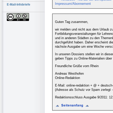
Impressum/Abonnement
E-Mail-Infobriefe
Guten Tag zusammen,
wir melden und nicht aus dem Urlaub 
Fortbildungsveranstaltungen für Lehren
und in anderen Städten zu den Themenb
durchgeführt haben. Daher erscheint d
nächste Ausgabe um eine Woche versc
In unseren Dossiers stellen wir in dies
geben Tipps zu Online-Materialien über
Freundliche Grüße vom Rhein
Andreas Westhofen
Online-Redaktion
E-Mail: online-redaktion + @ + deutsch
(Adresse als Schutz vor Spam zerlegt
Redaktionsschluss Ausgabe 9/2011: 12