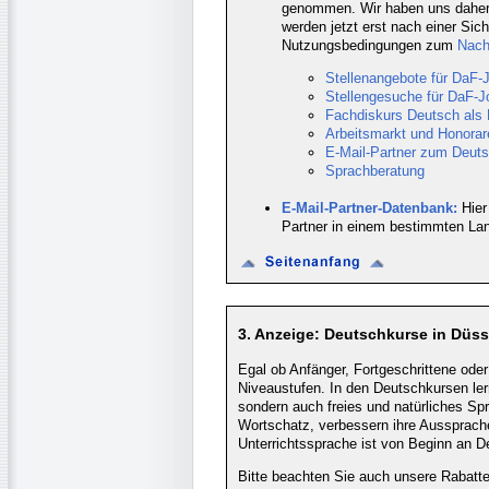
genommen. Wir haben uns daher 
werden jetzt erst nach einer Sich
Nutzungsbedingungen zum
Nach
Stellenangebote für DaF-J
Stellengesuche für DaF-J
Fachdiskurs Deutsch als
Arbeitsmarkt und Honorar
E-Mail-Partner zum Deut
Sprachberatung
E-Mail-Partner-Datenbank:
Hier
Partner in einem bestimmten Lan
3. Anzeige: Deutschkurse in Düss
Egal ob Anfänger, Fortgeschrittene oder 
Niveaustufen. In den Deutschkursen le
sondern auch freies und natürliches Sp
Wortschatz, verbessern ihre Aussprache
Unterrichtssprache ist von Beginn an D
Bitte beachten Sie auch unsere Rabatt