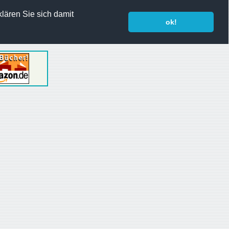
lären Sie sich damit
ok!