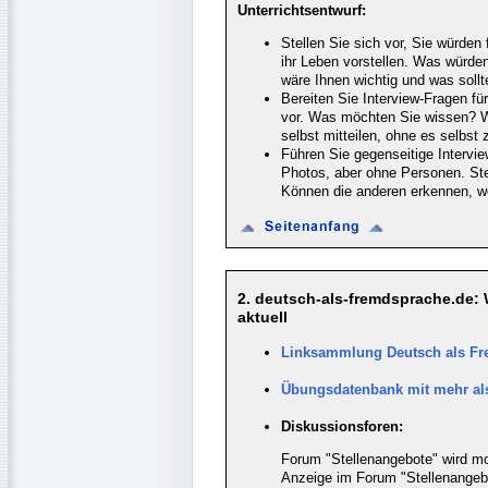
Unterrichtsentwurf:
Stellen Sie sich vor, Sie würden 
ihr Leben vorstellen. Was würden
wäre Ihnen wichtig und was soll
Bereiten Sie Interview-Fragen für
vor. Was möchten Sie wissen? Was
selbst mitteilen, ohne es selbst
Führen Sie gegenseitige Intervi
Photos, aber ohne Personen. Stel
Können die anderen erkennen, we
2. deutsch-als-fremdsprache.de:
aktuell
Linksammlung Deutsch als Fr
Übungsdatenbank mit mehr al
Diskussionsforen:
Forum "Stellenangebote" wird mo
Anzeige im Forum "Stellenangebot