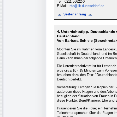
Tel.: 0211 56622-0
E-Mail:
info@iik-duesseldorf.de
4. Unterrichtstipp: Deutschlands 
Deutschland
Von Barbara Schiele (Sprachredak
Möchten Sie im Rahmen vom Landeskund
Gesellschaft in Deutschland, und im Be
Dann kann Ihnen der folgende Unterrich
Die Unterrichtsaktivität ist für Lerner
plus circa 10 - 15 Minuten zum Vorlese
brauchen dazu den Text: "Deutschlands
Deutsch perfekt.
Vorbereitung: Fertigen Sie Kopien der 
außerdem diese Fragen und den Arbeitsa
bezüglich der Situation von Frauen in
diese Punkte: Beruf/Karriere, Ehe und 
Präsentieren Sie die Folie; ein Teilnehm
Teilnehmer sprechen über die Fragen i