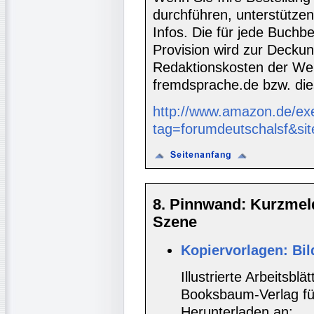
durchführen, unterstütze
Infos. Die für jede Buch
Provision wird zur Decku
Redaktionskosten der We
fremdsprache.de bzw. die
http://www.amazon.de/ex
tag=forumdeutschalsf&si
8. Pinnwand: Kurzmel
Szene
Kopiervorlagen: Bil
Illustrierte Arbeitsbl
Booksbaum-Verlag für
Herunterladen an: