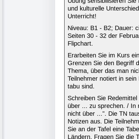
Übung sensibilisieren Sie
und kulturelle Unterschi
Unterricht!
Niveau: B1 - B2; Dauer: c
Seiten 30 - 32 der Febru
Flipchart.
Erarbeiten Sie im Kurs ein
Grenzen Sie den Begriff 
Thema, über das man nich
Teilnehmer notiert in sei
tabu sind.
Schreiben Sie Redemittel a
über ... zu sprechen. / I
nicht über ...". Die TN ta
Notizen aus. Die Teilneh
Sie an der Tafel eine Ta
Ländern. Fragen Sie die 