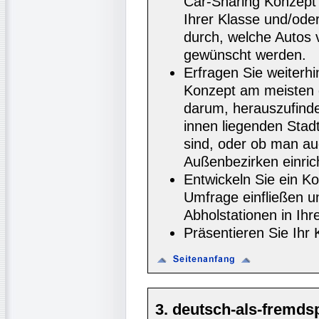
Car-Sharing Konzept
Ihrer Klasse und/ode
durch, welche Autos 
gewünscht werden.
Erfragen Sie weiterhi
Konzept am meisten 
darum, herauszufinde
innen liegenden Stadt
sind, oder ob man au
Außenbezirken einric
Entwickeln Sie ein Ko
Umfrage einfließen u
Abholstationen in Ihr
Präsentieren Sie Ihr 
3. deutsch-als-fremd