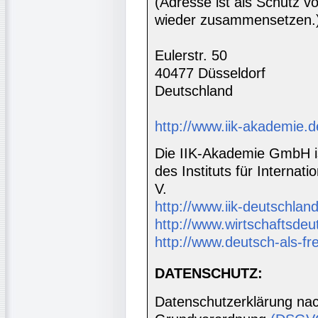
(Adresse ist als Schutz vor
wieder zusammensetzen.
Eulerstr. 50
40477 Düsseldorf
Deutschland
http://www.iik-akademie.d
Die IIK-Akademie GmbH is
des Instituts für Interna
V.
http://www.iik-deutschland
http://www.wirtschaftsdeu
http://www.deutsch-als-f
DATENSCHUTZ:
Datenschutzerklärung nac