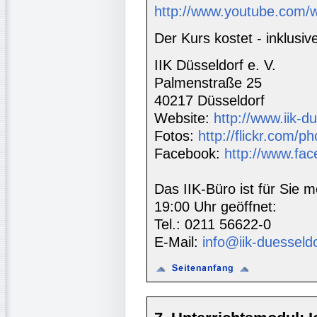
http://www.youtube.co
Der Kurs kostet - inklus
IIK Düsseldorf e. V.
Palmenstraße 25
40217 Düsseldorf
Website:
http://www.iik-d
Fotos:
http://flickr.com/ph
Facebook:
http://www.fac
Das IIK-Büro ist für Sie m
19:00 Uhr geöffnet:
Tel.: 0211 56622-0
E-Mail:
info@iik-duesseld