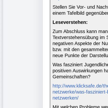
Stellen Sie Vor- und Nach
einem Tafelbild gegenüber
Leseverstehen:
Zum Abschluss kann man 
Textverstehensübung im S
negativen Aspekte der Nu
bzw. mit den gesammelten
neue Punkte der Darstell
Was fasziniert Jugendlic
positiven Auswirkungen h
Gemeinschaften?
http://www.klicksafe.de/
netzwerke/was-fasziniert-
netzwerken/
Mit welchen Probleme wer