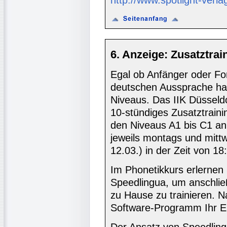
http://www.spotlight-verla
6. Anzeige: Zusatztrai
Egal ob Anfänger oder For
deutschen Aussprache ha
Niveaus. Das IIK Düsseldo
10-stündiges Zusatztraini
den Niveaus A1 bis C1 an.
jeweils montags und mittw
12.03.) in der Zeit von 18
Im Phonetikkurs erlernen 
Speedlingua, um anschlie
zu Hause zu trainieren. 
Software-Programm Ihr E