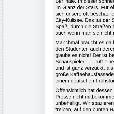
Berlinale. In dieser sonn
im Glanz der Stars. Für 
sich unsere oft beschauli
City-Kulisse. Das tut der
Spaß, durch die Straßen z
auch wenn man sie nicht 
Manchmal braucht es da b
den Studenten auch deren
glaube es nicht! Der ist b
Schauspieler ...", ruft e
und ist ganz verzückt, al
große Kaffeehausfassade e
einem deutschen Frühstüc
Offensichtlich hat dessen
Presse nicht mitbekommen
unbehelligt. Wir spaziere
treiben, auf den bunten 