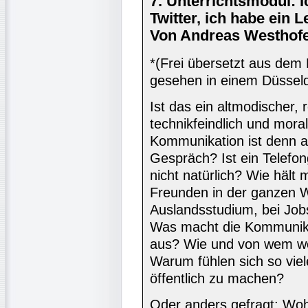
7. Unterrichtsmodul: I
Twitter, ich habe ein L
Von Andreas Westhofe
*(Frei übersetzt aus dem 
gesehen in einem Düsseld
Ist das ein altmodischer,
technikfeindlich und mora
Kommunikation ist denn a
Gespräch? Ist ein Telefo
nicht natürlich? Wie häl
Freunden in der ganzen W
Auslandsstudium, bei Job
Was macht die Kommunika
aus? Wie und von wem we
Warum fühlen sich so vie
öffentlich zu machen?
Oder anders gefragt: Woh