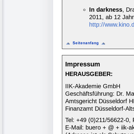
In darkness
, D
2011, ab 12 Jahr
http://www.kino.
Impressum
HERAUSGEBER:
IIK-Akademie GmbH
Geschäftsführung: Dr. Ma
Amtsgericht Düsseldorf 
Finanzamt Düsseldorf-Alt
Tel: +49 (0)211/56622-0,
E-Mail: buero + @ + iik-