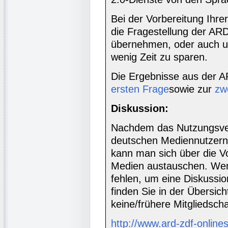
Bei der Vorbereitung Ihr
die Fragestellung der AR
übernehmen, oder auch u
wenig Zeit zu sparen.
Die Ergebnisse aus der A
ersten Frage
sowie zur
zw
Diskussion:
Nachdem das Nutzungsver
deutschen Mediennutzern 
kann man sich über die Vo
Medien austauschen. Wen
fehlen, um eine Diskussio
finden Sie in der Übersic
keine/frühere Mitgliedsch
http://www.ard-zdf-online