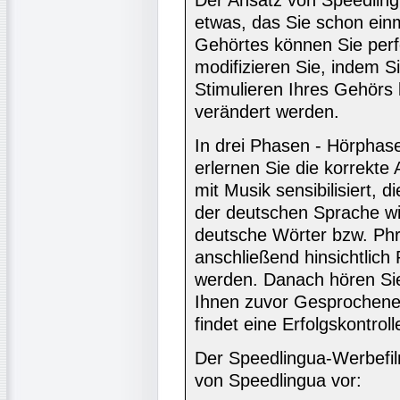
Der Ansatz von Speedlin
etwas, das Sie schon ein
Gehörtes können Sie perf
modifizieren Sie, indem 
Stimulieren Ihres Gehörs
verändert werden.
In drei Phasen - Hörphas
erlernen Sie die korrekte
mit Musik sensibilisiert,
der deutschen Sprache wi
deutsche Wörter bzw. Phr
anschließend hinsichtlich
werden. Danach hören Sie
Ihnen zuvor Gesprochene 
findet eine Erfolgskontrolle
Der Speedlingua-Werbefilm
von Speedlingua vor: