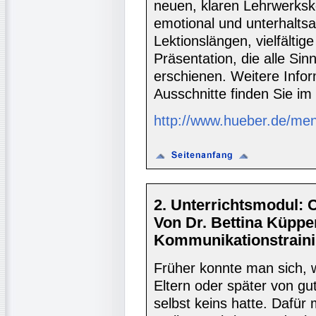
neuen, klaren Lehrwerks
emotional und unterhalts
Lektionslängen, vielfälti
Präsentation, die alle Sinn
erschienen. Weitere Info
Ausschnitte finden Sie i
http://www.hueber.de/me
2. Unterrichtsmodul: 
Von Dr. Bettina Küppe
Kommunikationstraini
Früher konnte man sich, 
Eltern oder später von g
selbst keins hatte. Dafür