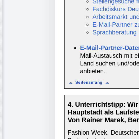
Stellengesuche f
Fachdiskurs Deu
Arbeitsmarkt un
E-Mail-Partner 
Sprachberatung
E-Mail-Partner-Dat
Mail-Austausch mit e
Land suchen und/oder
anbieten.
4. Unterrichtstipp: Wir
Hauptstadt als Laufst
Von Rainer Marek, Berl
Fashion Week, Deutscher 