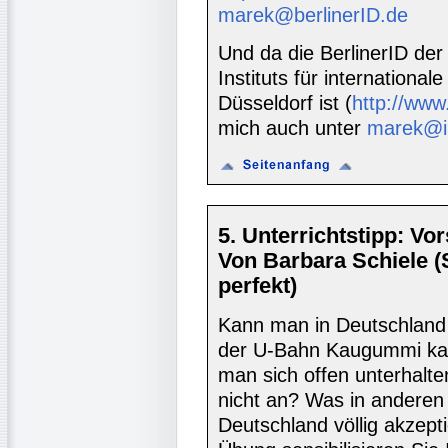
marek@berlinerID.de
Und da die BerlinerID der
Instituts für internationa
Düsseldorf ist (
http://www.
mich auch unter
marek@ii
5. Unterrichtstipp: Vo
Von Barbara Schiele 
perfekt)
Kann man in Deutschland 
der U-Bahn Kaugummi ka
man sich offen unterhalt
nicht an? Was in anderen 
Deutschland völlig akzepti