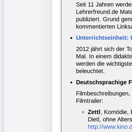
Seit 11 Jahren werde
Lehrerfreund.de Mate
publiziert. Grund gen
kommentierten Links
Unterrichtseinheit: 
2012 jährt sich der T
Mal. In einem didakti
werden die wichtigst
beleuchtet.
Deutschsprachige F
Filmbeschreibungen, 
Filmtrailer:
Zettl
, Komödie, 
Dietl, ohne Alte
http://www.kino.d