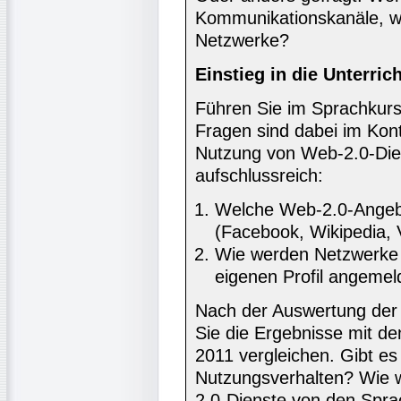
Kommunikationskanäle, wi
Netzwerke?
Einstieg in die Unterrich
Führen Sie im Sprachkur
Fragen sind dabei im Kon
Nutzung von Web-2.0-Di
aufschlussreich:
Welche Web-2.0-Angebo
(Facebook, Wikipedia, V
Wie werden Netzwerke 
eigenen Profil angemeld
Nach der Auswertung der
Sie die Ergebnisse mit d
2011 vergleichen. Gibt es
Nutzungsverhalten? Wie 
2.0-Dienste von den Spra