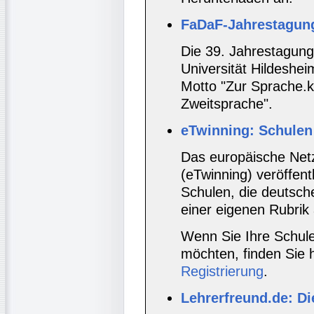
FaDaF-Jahrestagun
Die 39. Jahrestagung
Universität Hildeshei
Motto "Zur Sprache.
Zweitsprache".
eTwinning: Schulen
Das europäische Netz
(eTwinning) veröffent
Schulen, die deutsch
einer eigenen Rubrik
Wenn Sie Ihre Schul
möchten, finden Sie h
Registrierung
.
Lehrerfreund.de: Di