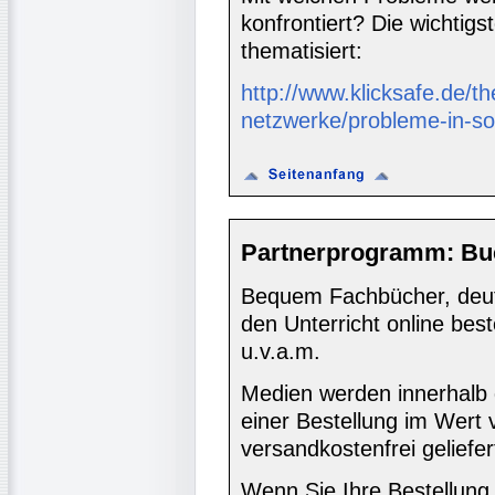
konfrontiert? Die wichtig
thematisiert:
http://www.klicksafe.de/
netzwerke/probleme-in-so
Partnerprogramm: Bu
Bequem Fachbücher, deuts
den Unterricht online bes
u.v.a.m.
Medien werden innerhalb 
einer Bestellung im Wert
versandkostenfrei geliefer
Wenn Sie Ihre Bestellung