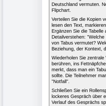
Deutschland vermuten. No
Flipchart.
Verteilen Sie die Kopien v
lesen den Text, markiere
Ergänzen Sie die Tabelle 
Detailverstehen: "Welche
von Tabus vermutet? Welc
Beziehung, der Kontext, di
Wiederholen Sie zentrale
berühren, ins Fettnäpfche
merkt, dass man ein Tabu
sollte. Die Teilnehmer ma
"Notfall".
Schließen Sie ein Rollens
lockeres Gespräch über e
Verlauf des Gesprächs spr