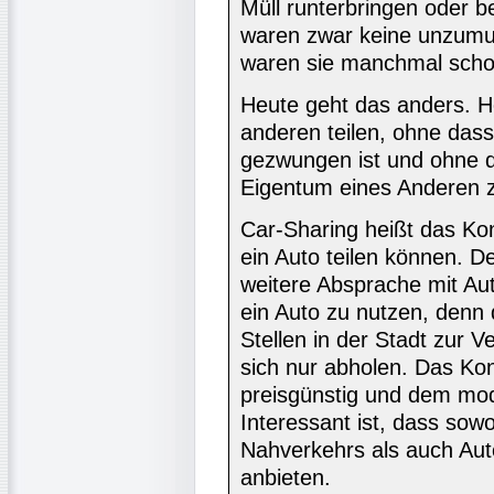
Müll runterbringen oder be
waren zwar keine unzumut
waren sie manchmal scho
Heute geht das anders. H
anderen teilen, ohne das
gezwungen ist und ohne d
Eigentum eines Anderen z
Car-Sharing heißt das Ko
ein Auto teilen können. De
weitere Absprache mit Au
ein Auto zu nutzen, den
Stellen in der Stadt zur 
sich nur abholen. Das Konz
preisgünstig und dem mo
Interessant ist, dass sow
Nahverkehrs als auch Auto
anbieten.