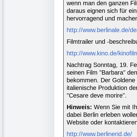
wenn man den ganzen Fil
daraus eignen sich für ein
hervorragend und machen 
http://www.berlinale.de/
Filmtrailer und -beschreib
http://www.kino.de/kinofi
Nachtrag Sonntag, 19. Feb
seinen Film "Barbara" den
bekommen. Der Goldene B
italienische Produktion de
"Cesare deve morire".
Hinweis:
Wenn Sie mit Ih
dabei Berlin erleben woll
Website oder kontaktieren
http://www.berlinerid.de/