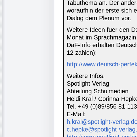
Tabuthema an. Der andere 
woraufhin der erste sich 
Dialog dem Plenum vor.
Weitere Ideen fuer den Da
Monat im Sprachmagazin 
DaF-Info erhalten Deutsc
12 zahlen):
http://www.deutsch-perfe
Weitere Infos:
Spotlight Verlag
Abteilung Schulmedien
Heidi Kral / Corinna Hepk
Tel. +49 (0)89/856 81-113
E-Mail:
h.kral@spotlight-verlag.d
c.hepke@spotlight-verlag