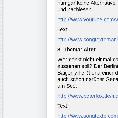
nun gar keine Alternative
und nachlesen:
http://www.youtube.com
Text:
http://www.songtexteman
3. Thema: Alter
Wer denkt nicht einmal da
aussehen soll? Der Berline
Baigorry heißt und einer 
auch schon darüber Ged
am See:
http://www.peterfox.de/in
Text:
http://www.songtexte.com