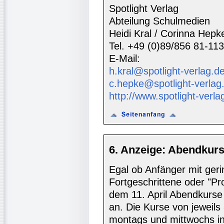
Spotlight Verlag
Abteilung Schulmedien
Heidi Kral / Corinna Hepk
Tel. +49 (0)89/856 81-113
E-Mail:
h.kral@spotlight-verlag.d
c.hepke@spotlight-verlag
http://www.spotlight-verla
6. Anzeige: Abendkur
Egal ob Anfänger mit ger
Fortgeschrittene oder "Pro
dem 11. April Abendkurse 
an. Die Kurse von jeweils
montags und mittwochs in