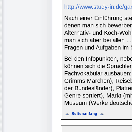
http://www.study-in.de/g
Nach einer Einführung st
denen man sich bewerben 
Alternativ- und Koch-Woh
man sich aber bei allen ..
Fragen und Aufgaben im
Bei den Infopunkten, neb
können sich die Sprachler
Fachvokabular ausbauen: 
Grimms Märchen), Reisebü
der Bundesländer), Platt
Genre sortiert), Markt (m
Museum (Werke deutscher 