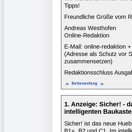
Tipps!
Freundliche Grüße vom R
Andreas Westhofen
Online-Redaktion
E-Mail: online-redaktion
(Adresse als Schutz vor S
zusammensetzen)
Redaktionsschluss Ausga
1. Anzeige: Sicher! -
intelligenten Baukast
Sicher! ist das neue Hueb
B1+, B2 und C1. Im intell