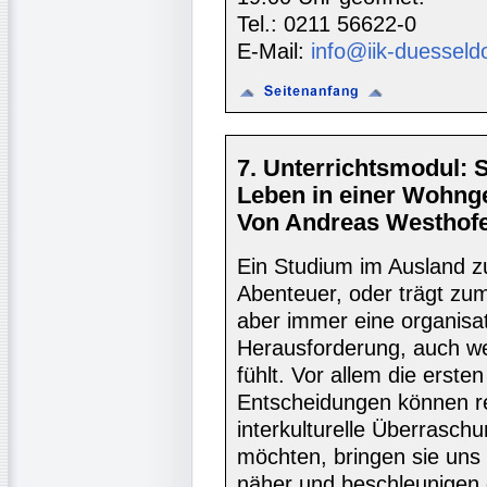
Tel.: 0211 56622-0
E-Mail:
info@iik-duesseld
7. Unterrichtsmodul: S
Leben in einer Wohng
Von Andreas Westhofe
Ein Studium im Ausland z
Abenteuer, oder trägt zum
aber immer eine organisa
Herausforderung, auch we
fühlt. Vor allem die erste
Entscheidungen können re
interkulturelle Überrasch
möchten, bringen sie uns
näher und beschleunigen 