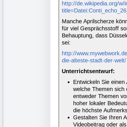
http://de.wikipedia.org/w/
title=Datei:Conti_echo_2
Manche Aprilscherze könn
für viel Gesprächsstoff so
Behauptung, dass Düsseld
sei:
http://www.mywebwork.de/
die-alteste-stadt-der-welt/
Unterrichtsentwurf:
Entwickeln Sie einen 
welche Themen sich d
entweder Themen von
hoher lokaler Bedeut
die höchste Aufmerk
Gestalten Sie Ihren A
Videobeitrag oder als