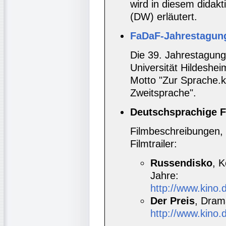
wird in diesem didakt
(DW) erläutert.
FaDaF-Jahrestagun
Die 39. Jahrestagung
Universität Hildeshei
Motto "Zur Sprache.
Zweitsprache".
Deutschsprachige F
Filmbeschreibungen, 
Filmtrailer:
Russendisko
, 
Jahre:
http://www.kino.
Der Preis
, Dram
http://www.kino.