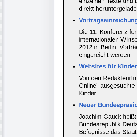
einzelnen Texte und 
direkt heruntergelad
Vortragseinreichun
Die 11. Konferenz fü
internationalen Wirts
2012 in Berlin. Vortr
eingereicht werden.
Websites für Kinder
Von den RedakteurInn
Online" ausgesuchte
Kinder.
Neuer Bundespräsid
Joachim Gauck heißt
Bundesrepublik Deuts
Befugnisse das Staat