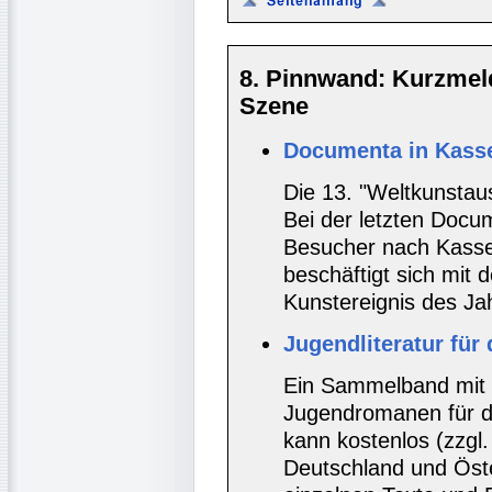
8. Pinnwand: Kurzmel
Szene
Documenta in Kasse
Die 13. "Weltkunstaus
Bei der letzten Docu
Besucher nach Kasse
beschäftigt sich mit
Kunstereignis des Ja
Jugendliteratur für 
Ein Sammelband mit
Jugendromanen für de
kann kostenlos (zzgl
Deutschland und Öste