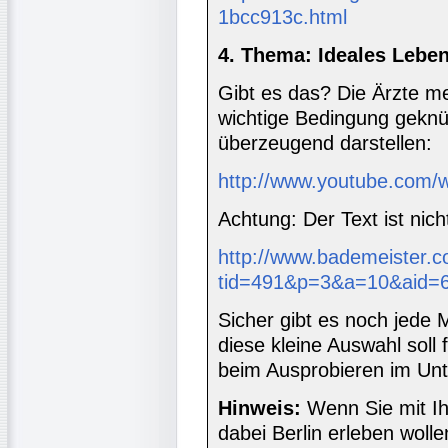
1bcc913c.html
4. Thema: Ideales Lebe
Gibt es das? Die Ärzte me
wichtige Bedingung gekn
überzeugend darstellen:
http://www.youtube.com
Achtung: Der Text ist nich
http://www.bademeister.c
tid=491&p=3&a=10&aid=
Sicher gibt es noch jede
diese kleine Auswahl soll
beim Ausprobieren im Unte
Hinweis:
Wenn Sie mit Ih
dabei Berlin erleben woll