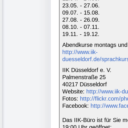
23.05. - 27.06.
09.07. - 15.08.
27.08. - 26.09.
08.10. - 07.11.
19.11. - 19.12.
Abendkurse montags und 
http://www.iik-
duesseldorf.de/sprachkur
IIK Düsseldorf e. V.
Palmenstraße 25
40217 Düsseldorf
Website:
http://www.iik-d
Fotos:
http://flickr.com/ph
Facebook:
http://www.fac
Das IIK-Büro ist für Sie m
19:00 Uhr geöffnet: