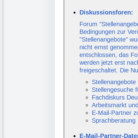
Diskussionsforen:
Forum "Stellenangebo
Bedingungen zur Verö
"Stellenangebote" wur
nicht ernst genomme
entschlossen, das Fo
werden jetzt erst nac
freigeschaltet. Die
Stellenangebote 
Stellengesuche f
Fachdiskurs Deu
Arbeitsmarkt un
E-Mail-Partner 
Sprachberatung
E-Mail-Partner-Dat