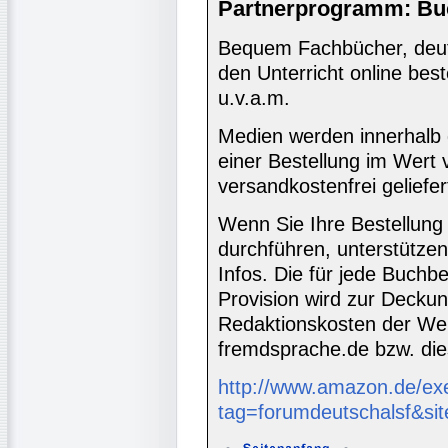
Partnerprogramm: Bu
Bequem Fachbücher, deuts
den Unterricht online bes
u.v.a.m.
Medien werden innerhalb 
einer Bestellung im Wert
versandkostenfrei geliefer
Wenn Sie Ihre Bestellung
durchführen, unterstütze
Infos. Die für jede Buch
Provision wird zur Decku
Redaktionskosten der We
fremdsprache.de bzw. die
http://www.amazon.de/ex
tag=forumdeutschalsf&si