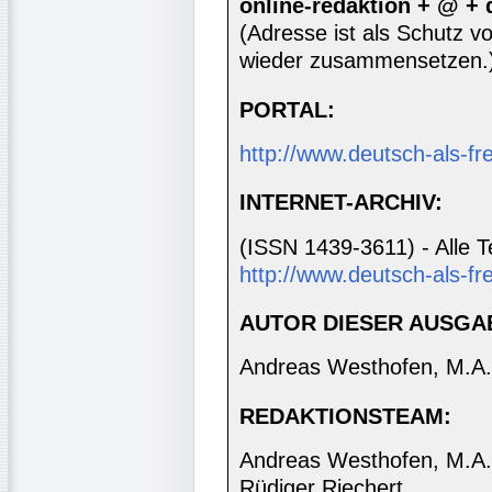
online-redaktion + @ +
(Adresse ist als Schutz vor
wieder zusammensetzen.
PORTAL:
http://www.deutsch-als-f
INTERNET-ARCHIV:
(ISSN 1439-3611) - Alle T
http://www.deutsch-als-fr
AUTOR DIESER AUSGA
Andreas Westhofen, M.A.
REDAKTIONSTEAM:
Andreas Westhofen, M.A., 
Rüdiger Riechert