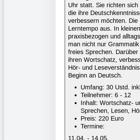
Uhr statt. Sie richten si
die ihre Deutschkenntniss
verbessern möchten. Die 
Lerntempo aus. In kleine
praxisbezogen und alltags
man nicht nur Grammatik
freies Sprechen. Darüber
ihren Wortschatz, verbess
Hör- und Leseverständnis.
Beginn an Deutsch.
Umfang: 30 Ustd. ink
Teilnehmer: 6 - 12
Inhalt: Wortschatz- u
Sprechen, Lesen, Hö
Preis: 220 Euro
Termine:
11.04. - 14.05.