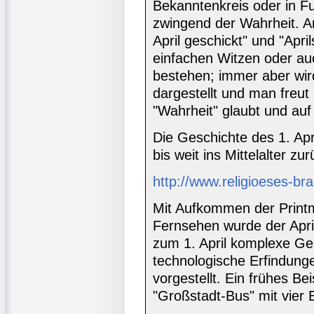
Bekanntenkreis oder in F
zwingend der Wahrheit. A
April geschickt" und "Apr
einfachen Witzen oder au
bestehen; immer aber wir
dargestellt und man freut
"Wahrheit" glaubt und auf 
Die Geschichte des 1. Apri
bis weit ins Mittelalter zu
http://www.religioeses-b
Mit Aufkommen der Print
Fernsehen wurde der April
zum 1. April komplexe Ge
technologische Erfindung
vorgestellt. Ein frühes Be
"Großstadt-Bus" mit vier 