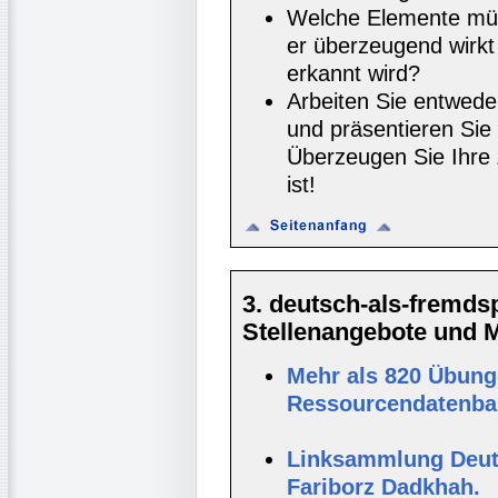
Welche Elemente müss
er überzeugend wirkt
erkannt wird?
Arbeiten Sie entwede
und präsentieren Sie 
Überzeugen Sie Ihre
ist!
3. deutsch-als-fremd
Stellenangebote und Ma
Mehr als 820 Übunge
Ressourcendatenban
Linksammlung Deut
Fariborz Dadkhah.