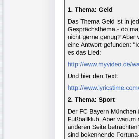
1. Thema: Geld
Das Thema Geld ist in jed
Gesprächsthema - ob man 
nicht gerne genug? Aber w
eine Antwort gefunden: "Ic
es das Lied:
http://www.myvideo.de/w
Und hier den Text:
http://www.lyricstime.com/d
2. Thema: Sport
Der FC Bayern München i
Fußballklub. Aber warum s
anderen Seite betrachten
sind bekennende Fortuna-