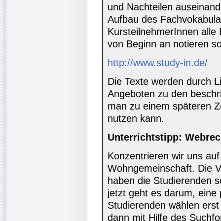
und Nachteilen auseinande
Aufbau des Fachvokabular
KursteilnehmerInnen alle
von Beginn an notieren so
http://www.study-in.de/
Die Texte werden durch L
Angeboten zu den beschr
man zu einem späteren Ze
nutzen kann.
Unterrichtstipp: Webre
Konzentrieren wir uns auf
Wohngemeinschaft. Die V
haben die Studierenden sc
jetzt geht es darum, ein
Studierenden wählen erst
dann mit Hilfe des Suchfo