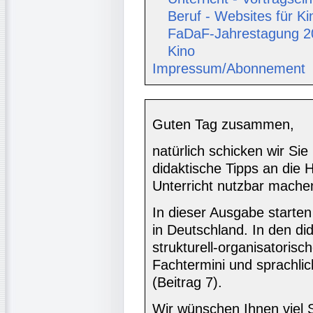
Beruf - Websites für K
FaDaF-Jahrestagung 20
Kino
Impressum/Abonnement
Guten Tag zusammen,
natürlich schicken wir Sie
didaktische Tipps an die 
Unterricht nutzbar machen
In dieser Ausgabe starten
in Deutschland. In den di
strukturell-organisatoris
Fachtermini und sprachli
(Beitrag 7).
Wir wünschen Ihnen viel 