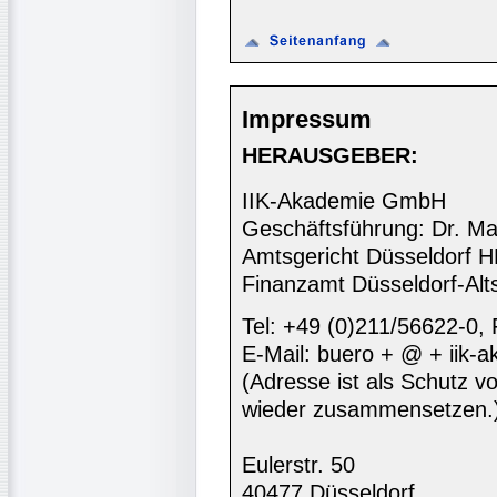
Impressum
HERAUSGEBER:
IIK-Akademie GmbH
Geschäftsführung: Dr. Ma
Amtsgericht Düsseldorf 
Finanzamt Düsseldorf-Alt
Tel: +49 (0)211/56622-0,
E-Mail: buero + @ + iik-
(Adresse ist als Schutz vor
wieder zusammensetzen.
Eulerstr. 50
40477 Düsseldorf