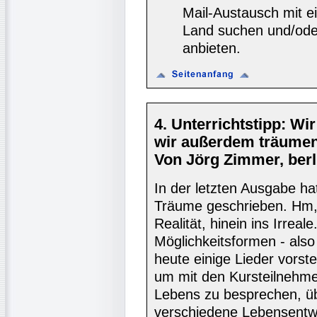
Mail-Austausch mit e
Land suchen und/oder
anbieten.
4. Unterrichtstipp: Wi
wir außerdem träume
Von Jörg Zimmer, berli
In der letzten Ausgabe h
Träume geschrieben. Hm, 
Realität, hinein ins Irreal
Möglichkeitsformen - also
heute einige Lieder vorste
um mit den Kursteilnehme
Lebens zu besprechen, üb
verschiedene Lebensentwü