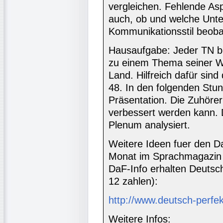
vergleichen. Fehlende As
auch, ob und welche Unte
Kommunikationsstil beoba
Hausaufgabe: Jeder TN be
zu einem Thema seiner Wa
Land. Hilfreich dafür sind
48. In den folgenden Stun
Präsentation. Die Zuhörer
verbessert werden kann. 
Plenum analysiert.
Weitere Ideen fuer den Da
Monat im Sprachmagazin 
DaF-Info erhalten Deutsc
12 zahlen):
http://www.deutsch-perfe
Weitere Infos: