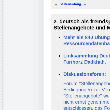
2. deutsch-als-fremd
Stellenangebote und Ma
Mehr als 840 Übunge
Ressourcendatenban
Linksammlung Deut
Fariborz Dadkhah.
Diskussionsforen:
Forum "Stellenangebo
Bedingungen zur Verö
"Stellenangebote" wur
nicht ernst genomme
entschlossen, das Fo