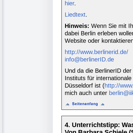
hier
.
Liedtext
.
Hinweis:
Wenn Sie mit Ih
dabei Berlin erleben woll
Website oder kontaktieren
http://www.berlinerid.de/
info@berlinerID.de
Und da die BerlinerID der
Instituts für internationa
Düsseldorf ist (
http://www.
mich auch unter
berlin@ii
4. Unterrichtstipp: W
Von Barbara Schiele 