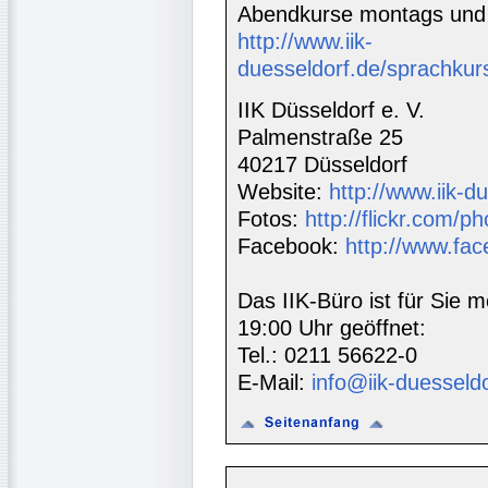
Abendkurse montags und 
http://www.iik-
duesseldorf.de/sprachkur
IIK Düsseldorf e. V.
Palmenstraße 25
40217 Düsseldorf
Website:
http://www.iik-d
Fotos:
http://flickr.com/ph
Facebook:
http://www.fac
Das IIK-Büro ist für Sie m
19:00 Uhr geöffnet:
Tel.: 0211 56622-0
E-Mail:
info@iik-duesseld