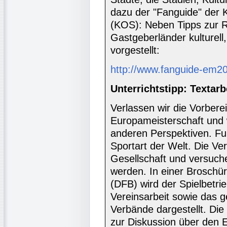
dazu der "Fanguide" der K
(KOS): Neben Tipps zur R
Gastgeberländer kulturell, 
vorgestellt:
http://www.fanguide-em2
Unterrichtstipp: Textarb
Verlassen wir die Vorbere
Europameisterschaft und
anderen Perspektiven. Fuß
Sportart der Welt. Die Ve
Gesellschaft und versuch
werden. In einer Broschü
(DFB) wird der Spielbetrie
Vereinsarbeit sowie das g
Verbände dargestellt. Die
zur Diskussion über den E