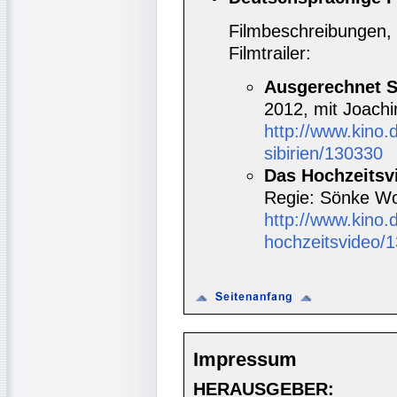
Filmbeschreibungen, 
Filmtrailer:
Ausgerechnet S
2012, mit Joachi
http://www.kino.
sibirien/130330
Das Hochzeitsv
Regie: Sönke Wo
http://www.kino.d
hochzeitsvideo/
Impressum
HERAUSGEBER: