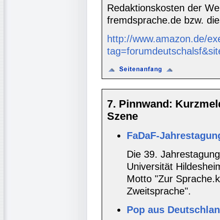
Redaktionskosten der We
fremdsprache.de bzw. die
http://www.amazon.de/ex
tag=forumdeutschalsf&si
7. Pinnwand: Kurzmel
Szene
FaDaF-Jahrestagun
Die 39. Jahrestagung
Universität Hildeshei
Motto "Zur Sprache.
Zweitsprache".
Pop aus Deutschlan