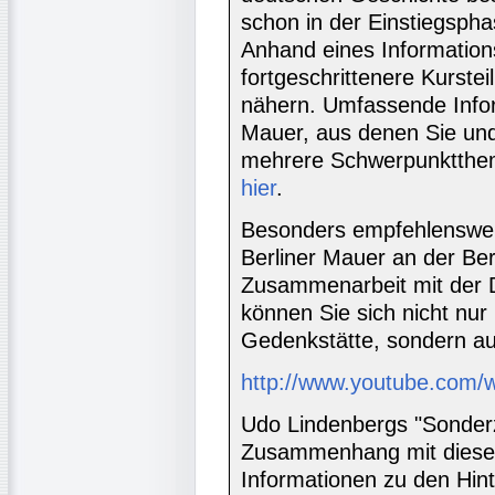
schon in der Einstiegsph
Anhand eines Information
fortgeschrittenere Kurste
nähern. Umfassende Infor
Mauer, aus denen Sie und
mehrere Schwerpunktthem
hier
.
Besonders empfehlenswert 
Berliner Mauer an der Ber
Zusammenarbeit mit der D
können Sie sich nicht nu
Gedenkstätte, sondern au
http://www.youtube.com/
Udo Lindenbergs "Sonder
Zusammenhang mit diesem
Informationen zu den Hin