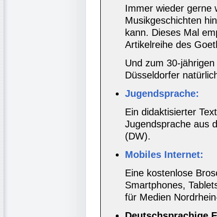
Immer wieder gerne 
Musikgeschichten hin
kann. Dieses Mal emp
Artikelreihe des Goeth
Und zum 30-jährigen 
Düsseldorfer natürli
Jugendsprache:
Ein didaktisierter Te
Jugendsprache aus d
(DW).
Mobiles Internet:
Eine kostenlose Bros
Smartphones, Tablet
für Medien Nordrhein
Deutschsprachige F