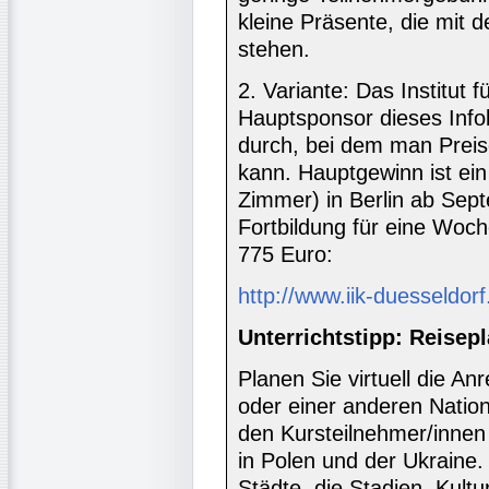
kleine Präsente, die mit 
stehen.
2. Variante: Das Institut 
Hauptsponsor dieses Infobr
durch, bei dem man Prei
kann. Hauptgewinn ist ei
Zimmer) in Berlin ab Sep
Fortbildung für eine Woch
775 Euro:
http://www.iik-duesseldor
Unterrichtstipp: Reisep
Planen Sie virtuell die An
oder einer anderen Nation
den Kursteilnehmer/innen 
in Polen und der Ukraine
Städte, die Stadien, Kult