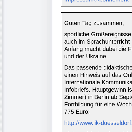
Guten Tag zusammen,
sportliche Großereigniss
auch im Sprachunterricht 
Anfang macht dabei die F
und der Ukraine.
Das passende didaktische 
einen Hinweis auf das Onli
Internationale Kommunika
Infobriefs. Hauptgewinn i
Zimmer) in Berlin ab Sep
Fortbildung für eine Woch
775 Euro:
http://www.iik-duesseldo