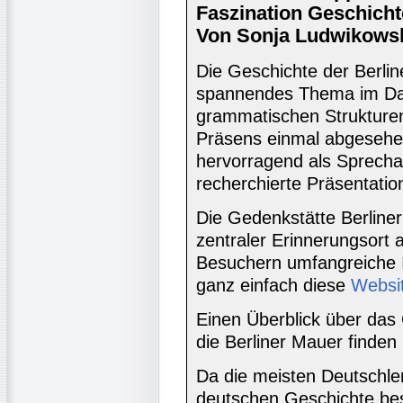
Faszination Geschicht
Von Sonja Ludwikowski
Die Geschichte der Berlin
spannendes Thema im DaF
grammatischen Strukturen
Präsens einmal abgesehen
hervorragend als Sprechan
recherchierte Präsentatio
Die Gedenkstätte Berline
zentraler Erinnerungsort a
Besuchern umfangreiche 
ganz einfach diese
Websi
Einen Überblick über das
die Berliner Mauer finden
Da die meisten Deutschler
deutschen Geschichte bes