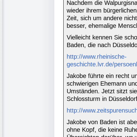
Nachdem die Walpurgisnac
wieder ihrem bürgerliche
Zeit, sich um andere nicht
besser, ehemalige Mens
Vielleicht kennen Sie sch
Baden, die nach Düsseldor
http://www.rheinische-
geschichte.lvr.de/persoe
Jakobe führte ein recht u
schwierigen Ehemann und 
Umständen. Jetzt sitzt s
Schlossturm in Düsseldorf
http://www.zeitspurensuc
Jakobe von Baden ist aber
ohne Kopf, die keine Ruhe 