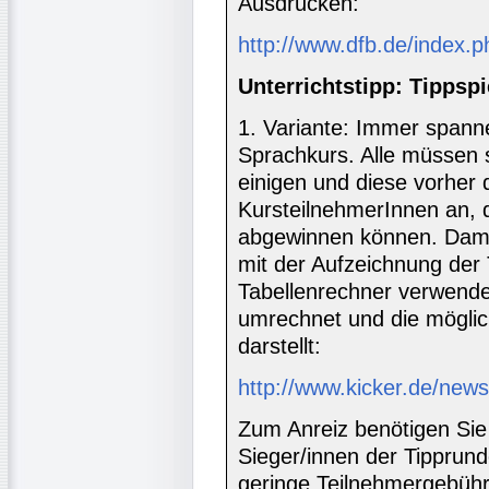
Ausdrucken:
http://www.dfb.de/index
Unterrichtstipp: Tippspi
1. Variante: Immer spann
Sprachkurs. Alle müssen s
einigen und diese vorher 
KursteilnehmerInnen an, d
abgewinnen können. Dami
mit der Aufzeichnung der
Tabellenrechner verwende
umrechnet und die möglic
darstellt:
http://www.kicker.de/news
Zum Anreiz benötigen Sie n
Sieger/innen der Tippru
geringe Teilnehmergebühr