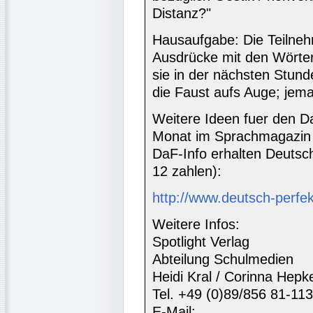
Distanz?"
Hausaufgabe: Die Teilneh
Ausdrücke mit den Wörter
sie in der nächsten Stund
die Faust aufs Auge; jema
Weitere Ideen fuer den Da
Monat im Sprachmagazin 
DaF-Info erhalten Deutsc
12 zahlen):
http://www.deutsch-perfe
Weitere Infos:
Spotlight Verlag
Abteilung Schulmedien
Heidi Kral / Corinna Hepk
Tel. +49 (0)89/856 81-113
E-Mail: