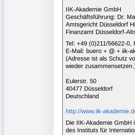
IIK-Akademie GmbH
Geschäftsführung: Dr. Ma
Amtsgericht Düsseldorf 
Finanzamt Düsseldorf-Alt
Tel: +49 (0)211/56622-0,
E-Mail: buero + @ + iik-
(Adresse ist als Schutz vor
wieder zusammensetzen.
Eulerstr. 50
40477 Düsseldorf
Deutschland
http://www.iik-akademie.d
Die IIK-Akademie GmbH is
des Instituts für Interna