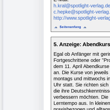
h.kral@spotlight-verlag.d
c.hepke@spotlight-verlag
http://www.spotlight-verla
5. Anzeige: Abendkur
Egal ob Anfänger mit ger
Fortgeschrittene oder "Pro
dem 11. April Abendkurse 
an. Die Kurse von jeweils
montags und mittwochs in
Uhr statt. Sie richten si
die ihre Deutschkenntniss
verbessern möchten. Die 
Lerntempo aus. In kleine
praxisbezogen und alltags