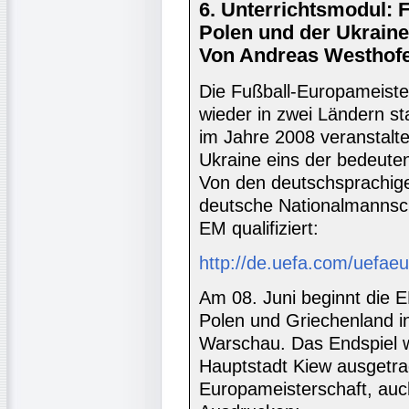
6. Unterrichtsmodul: 
Polen und der Ukraine
Von Andreas Westhofe
Die Fußball-Europameister
wieder in zwei Ländern st
im Jahre 2008 veranstalte
Ukraine eins der bedeuten
Von den deutschsprachigen
deutsche Nationalmannsch
EM qualifiziert:
http://de.uefa.com/uefae
Am 08. Juni beginnt die 
Polen und Griechenland i
Warschau. Das Endspiel wi
Hauptstadt Kiew ausgetra
Europameisterschaft, au