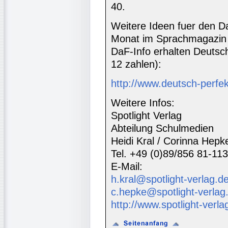
40.
Weitere Ideen fuer den Da
Monat im Sprachmagazin 
DaF-Info erhalten Deutsc
12 zahlen):
http://www.deutsch-perfe
Weitere Infos:
Spotlight Verlag
Abteilung Schulmedien
Heidi Kral / Corinna Hepk
Tel. +49 (0)89/856 81-113
E-Mail:
h.kral@spotlight-verlag.d
c.hepke@spotlight-verlag
http://www.spotlight-verla