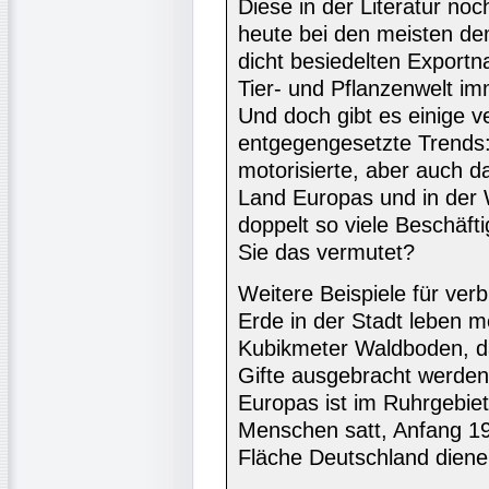
Diese in der Literatur noc
heute bei den meisten dem
dicht besiedelten Exportn
Tier- und Pflanzenwelt im
Und doch gibt es einige v
entgegengesetzte Trends:
motorisierte, aber auch d
Land Europas und in der W
doppelt so viele Beschäfti
Sie das vermutet?
Weitere Beispiele für ver
Erde in der Stadt leben m
Kubikmeter Waldboden, da
Gifte ausgebracht werden
Europas ist im Ruhrgebie
Menschen satt, Anfang 19
Fläche Deutschland diene