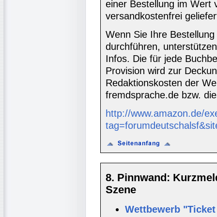
einer Bestellung im Wert
versandkostenfrei geliefer
Wenn Sie Ihre Bestellung
durchführen, unterstütze
Infos. Die für jede Buch
Provision wird zur Decku
Redaktionskosten der We
fremdsprache.de bzw. die
http://www.amazon.de/ex
tag=forumdeutschalsf&si
8. Pinnwand: Kurzmel
Szene
Wettbewerb "Ticket 