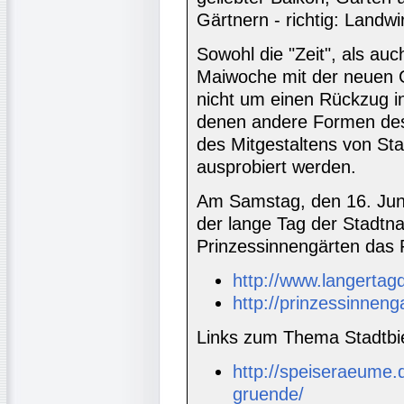
Gärtnern - richtig: Landwir
Sowohl die "Zeit", als auch
Maiwoche mit der neuen 
nicht um einen Rückzug i
denen andere Formen des
des Mitgestaltens von S
ausprobiert werden.
Am Samstag, den 16. Juni 
der lange Tag der Stadtnat
Prinzessinnengärten das 
http://www.langertagd
http://prinzessinnenga
Links zum Thema Stadtbi
http://speiseraeume.
gruende/