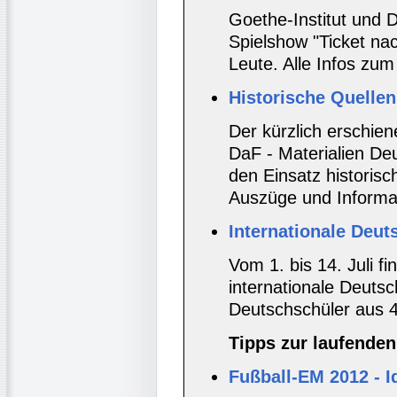
Goethe-Institut und 
Spielshow "Ticket na
Leute. Alle Infos zu
Historische Quellen
Der kürzlich erschie
DaF - Materialien De
den Einsatz historisc
Auszüge und Informat
Internationale Deu
Vom 1. bis 14. Juli fi
internationale Deutsc
Deutschschüler aus 
Tipps zur laufenden
Fußball-EM 2012 - I