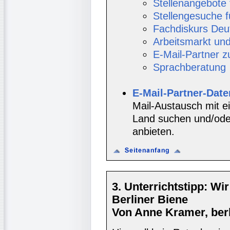
Stellenangebote 
Stellengesuche f
Fachdiskurs Deu
Arbeitsmarkt un
E-Mail-Partner 
Sprachberatung
E-Mail-Partner-Dat
Mail-Austausch mit e
Land suchen und/oder
anbieten.
3. Unterrichtstipp: Wir
Berliner Biene
Von Anne Kramer, berli