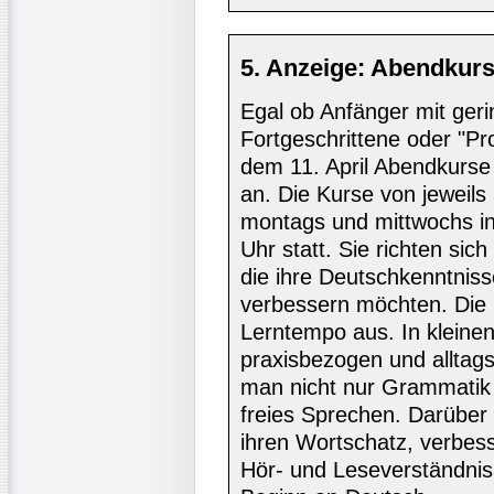
5. Anzeige: Abendkur
Egal ob Anfänger mit ger
Fortgeschrittene oder "Pro
dem 11. April Abendkurse 
an. Die Kurse von jeweils
montags und mittwochs in
Uhr statt. Sie richten si
die ihre Deutschkenntniss
verbessern möchten. Die 
Lerntempo aus. In kleine
praxisbezogen und alltags
man nicht nur Grammatik
freies Sprechen. Darüber
ihren Wortschatz, verbess
Hör- und Leseverständnis.