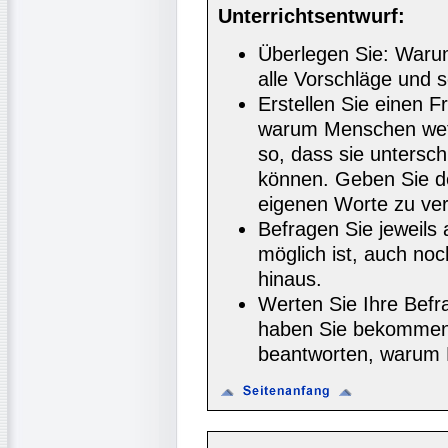
Unterrichtsentwurf:
Überlegen Sie: War
alle Vorschläge und s
Erstellen Sie einen 
warum Menschen wet
so, dass sie untersch
können. Geben Sie d
eigenen Worte zu ve
Befragen Sie jeweils 
möglich ist, auch no
hinaus.
Werten Sie Ihre Bef
haben Sie bekommen?
beantworten, warum