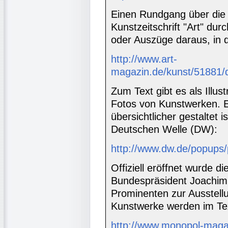
Einen Rundgang über die
Kunstzeitschrift "Art" dur
oder Auszüge daraus, in d
http://www.art-
magazin.de/kunst/51881
Zum Text gibt es als Illus
Fotos von Kunstwerken. 
übersichtlicher gestaltet i
Deutschen Welle (DW):
http://www.dw.de/popups
Offiziell eröffnet wurde 
Bundespräsident Joachim 
Prominenten zur Ausstell
Kunstwerke werden im Te
http://www.monopol-maga