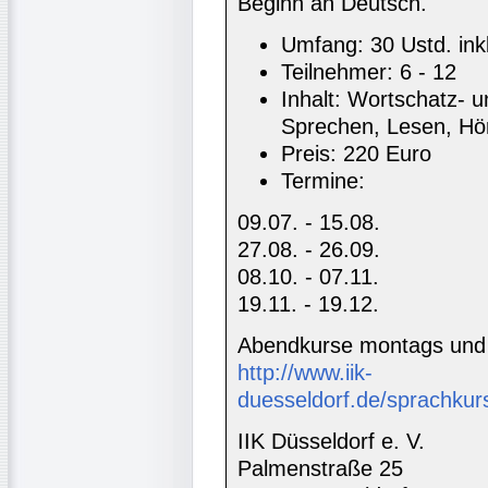
Beginn an Deutsch.
Umfang: 30 Ustd. ink
Teilnehmer: 6 - 12
Inhalt: Wortschatz- u
Sprechen, Lesen, Hö
Preis: 220 Euro
Termine:
09.07. - 15.08.
27.08. - 26.09.
08.10. - 07.11.
19.11. - 19.12.
Abendkurse montags und 
http://www.iik-
duesseldorf.de/sprachkur
IIK Düsseldorf e. V.
Palmenstraße 25