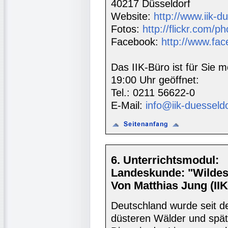
40217 Düsseldorf
Website:
http://www.iik-d
Fotos:
http://flickr.com/ph
Facebook:
http://www.fac
Das IIK-Büro ist für Sie m
19:00 Uhr geöffnet:
Tel.: 0211 56622-0
E-Mail:
info@iik-duesseld
6. Unterrichtsmodul:
Landeskunde: "Wildes
Von Matthias Jung (II
Deutschland wurde seit d
düsteren Wälder und spät