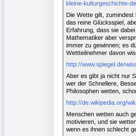
kleine-kulturgeschichte-d
Die Wette gilt, zumindest 
das reine Glücksspiel, ab
Erfahrung, dass sie dabei
Mathematiker aber verspr
immer zu gewinnen; es dür
Wettteilnehmer davon wis
http://www.spiegel.de/wi
Aber es gibt ja nicht nur
wer der Schnellere, Besse
Philosophen wetten, scho
http://de.wikipedia.org/w
Menschen wetten auch ger
motivieren, und sie wett
wenn es ihnen schlecht g