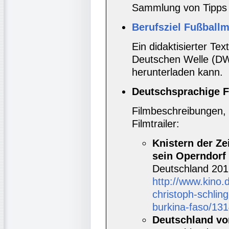
Sammlung von Tipps d
Berufsziel Fußball
Ein didaktisierter Te
Deutschen Welle (DW
herunterladen kann.
Deutschsprachige F
Filmbeschreibungen, 
Filmtrailer:
Knistern der Ze
sein Operndorf 
Deutschland 201
http://www.kino.d
christoph-schlin
burkina-faso/13
Deutschland vo