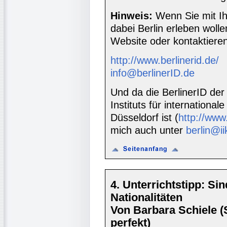
Hinweis:
Wenn Sie mit Ih
dabei Berlin erleben woll
Website oder kontaktieren
http://www.berlinerid.de/
info@berlinerID.de
Und da die BerlinerID der
Instituts für internationa
Düsseldorf ist (
http://www.
mich auch unter
berlin@ii
4. Unterrichtstipp: Si
Nationalitäten
Von Barbara Schiele 
perfekt)