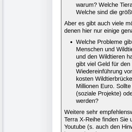
warum? Welche Tiera
Welche sind die größ
Aber es gibt auch viele m
denen hier nur einige gen
Welche Probleme gi
Menschen und Wildtie
und den Wildtieren h
gibt viel Geld für de
Wiedereinführung von
kosten Wildtierbrüc
Millionen Euro. Sollt
(soziale Projekte) o
werden?
Weitere sehr empfehlens
Terra X-Reihe finden Sie 
Youtube (s. auch den Hin