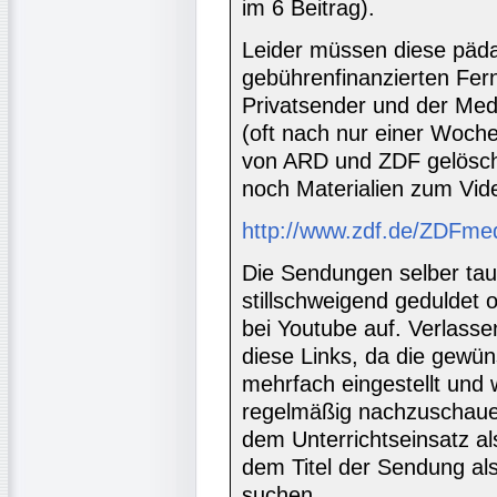
im 6 Beitrag).
Leider müssen diese päd
gebührenfinanzierten Fer
Privatsender und der Med
(oft nach nur einer Woche
von ARD und ZDF gelöscht
noch Materialien zum Vid
http://www.zdf.de/ZDFme
Die Sendungen selber tau
stillschweigend geduldet
bei Youtube auf. Verlasse
diese Links, da die gewü
mehrfach eingestellt und 
regelmäßig nachzuschauen
dem Unterrichtseinsatz al
dem Titel der Sendung al
suchen.