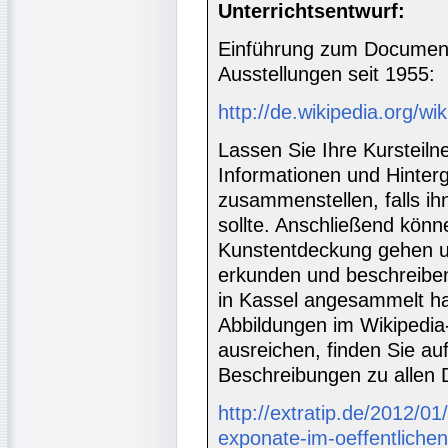
Unterrichtsentwurf:
Einführung zum Document
Ausstellungen seit 1955:
http://de.wikipedia.org/w
Lassen Sie Ihre Kursteiln
Informationen und Hinter
zusammenstellen, falls i
sollte. Anschließend könn
Kunstentdeckung gehen u
erkunden und beschreiben
in Kassel angesammelt ha
Abbildungen im Wikipedia-A
ausreichen, finden Sie au
Beschreibungen zu allen 
http://extratip.de/2012/0
exponate-im-oeffentliche