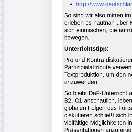
http://www.deutschla
So sind wir also mitten i
erleben es hautnah über 
sich einmischen, die aufr
bewegen.
Unterrichtstipp:
Pro und Kontra diskutiere
Partizipialattribute ver
Textproduktion, um den n
anzuwenden.
So bleibt DaF-Unterricht
B2, C1 anschaulich, lebe
globalen Folgen des Fortsc
diskutieren schließt sich 
vielfältige Möglichkeiten i
Präsentationen anzufertig