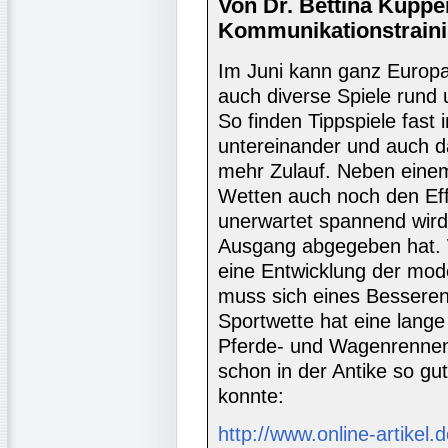
Von Dr. Bettina Küppe
Kommunikationstraini
Im Juni kann ganz Europa
auch diverse Spiele rund 
So finden Tippspiele fast 
untereinander und auch 
mehr Zulauf. Neben eine
Wetten auch noch den Effe
unerwartet spannend wir
Ausgang abgegeben hat. W
eine Entwicklung der mod
muss sich eines Besseren
Sportwette hat eine lang
Pferde- und Wagenrennen
schon in der Antike so gu
konnte:
http://www.online-artikel.d