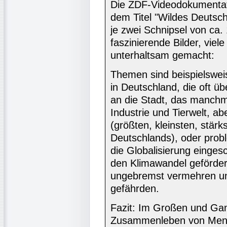
Die ZDF-Videodokumentati
dem Titel "Wildes Deutsch
je zwei Schnipsel von ca. 
faszinierende Bilder, viel
unterhaltsam gemacht:
Themen sind beispielswei
in Deutschland, die oft 
an die Stadt, das manch
Industrie und Tierwelt, ab
(größten, kleinsten, stärk
Deutschlands), oder probl
die Globalisierung einge
den Klimawandel gefördert
ungebremst vermehren und 
gefährden.
Fazit: Im Großen und Gan
Zusammenleben von Mensch