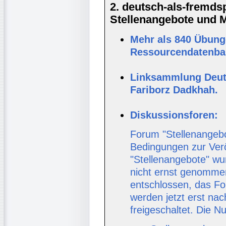
2. deutsch-als-fremd
Stellenangebote und Ma
Mehr als 840 Übunge
Ressourcendatenban
Linksammlung Deut
Fariborz Dadkhah.
Diskussionsforen:
Forum "Stellenangebo
Bedingungen zur Verö
"Stellenangebote" wur
nicht ernst genomme
entschlossen, das Fo
werden jetzt erst nac
freigeschaltet. Die