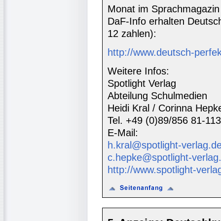
Monat im Sprachmagazin 
DaF-Info erhalten Deutsc
12 zahlen):
http://www.deutsch-perfe
Weitere Infos:
Spotlight Verlag
Abteilung Schulmedien
Heidi Kral / Corinna Hepk
Tel. +49 (0)89/856 81-113
E-Mail:
h.kral@spotlight-verlag.d
c.hepke@spotlight-verlag
http://www.spotlight-verla