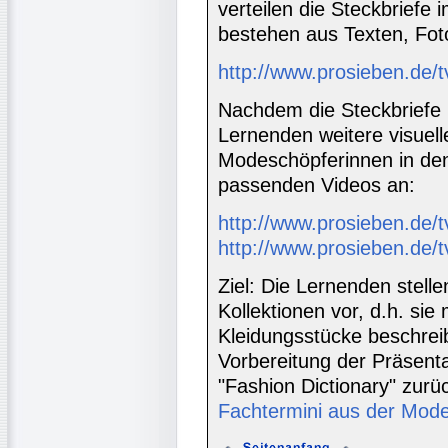
verteilen die Steckbriefe 
bestehen aus Texten, Fot
http://www.prosieben.de/t
Nachdem die Steckbriefe 
Lernenden weitere visuell
Modeschöpferinnen in den
passenden Videos an:
http://www.prosieben.de/t
http://www.prosieben.de/t
Ziel: Die Lernenden stell
Kollektionen vor, d.h. si
Kleidungsstücke beschreib
Vorbereitung der Präsent
"Fashion Dictionary" zurü
Fachtermini aus der Mod