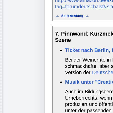
http://www.amazon.de/ex
tag=forumdeutschalsf&si
7. Pinnwand: Kurzmel
Szene
Ticket nach Berlin,
Bei der Weinernte i
schmackhafte, aber s
Version der
Deutsche
Musik unter "Creat
Auch im Bildungsbere
Urheberrechts, wenn
produziert und öffent
unter der passenden