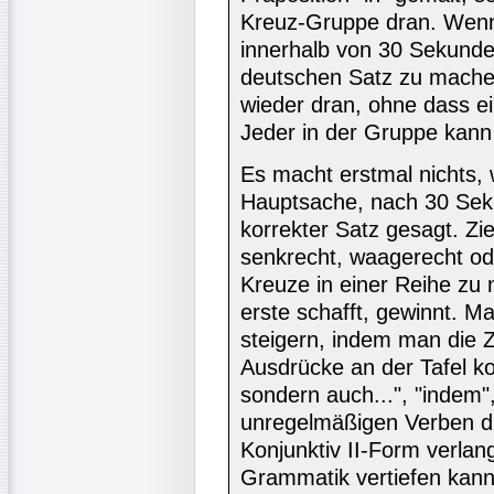
Kreuz-Gruppe dran. Wenn 
innerhalb von 30 Sekunden
deutschen Satz zu machen
wieder dran, ohne dass ei
Jeder in der Gruppe kann 
Es macht erstmal nichts, 
Hauptsache, nach 30 Sek
korrekter Satz gesagt. Ziel
senkrecht, waagerecht ode
Kreuze in einer Reihe zu
erste schafft, gewinnt. M
steigern, indem man die Z
Ausdrücke an der Tafel kom
sondern auch...", "indem",
unregelmäßigen Verben di
Konjunktiv II-Form verlang
Grammatik vertiefen kann