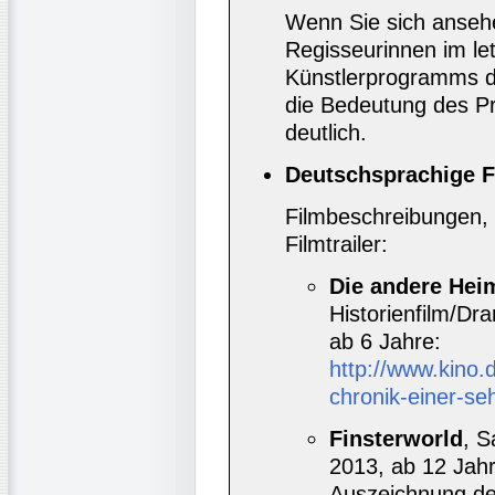
Wenn Sie sich anseh
Regisseurinnen im le
Künstlerprogramms 
die Bedeutung des P
deutlich.
Deutschsprachige F
Filmbeschreibungen, 
Filmtrailer:
Die andere Heim
Historienfilm/Dr
ab 6 Jahre:
http://www.kino.
chronik-einer-se
Finsterworld
, S
2013, ab 12 Jahr
Auszeichnung de