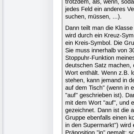
trotzdem, als, wenn, soda
jedes Feld ein anderes Ve
suchen, müssen, ...).
Dann teilt man die Klasse
wird durch ein Kreuz-Symb
ein Kreis-Symbol. Die Gr
Sie muss innerhalb von 3
Stoppuhr-Funktion meine
deutschen Satz machen, d
Wort enthält. Wenn z.B. l
stehen, kann jemand in d
auf dem Tisch" (wenn in e
"auf" geschrieben ist). D
mit dem Wort "auf", und e
gezeichnet. Dann ist die
Gruppe ebenfalls einen ko
in den Supermarkt") wird e
Präposition "in" gemalt; 