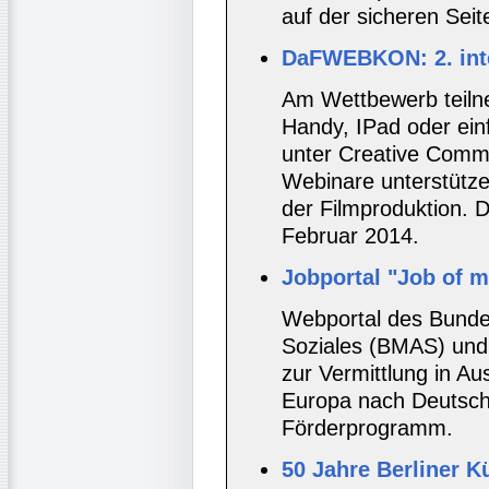
auf der sicheren Seit
DaFWEBKON: 2. inte
Am Wettbewerb teilne
Handy, IPad oder ein
unter Creative Comm
Webinare unterstütze
der Filmproduktion. 
Februar 2014.
Jobportal "Job of my
Webportal des Bundes
Soziales (BMAS) und 
zur Vermittlung in A
Europa nach Deutschl
Förderprogramm.
50 Jahre Berliner 