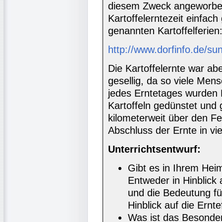
diesem Zweck angeworben
Kartoffelerntezeit einfac
genannten Kartoffelferien
http://www.dorfinfo.de/su
Die Kartoffelernte war a
gesellig, da so viele Men
jedes Erntetages wurden 
Kartoffeln gedünstet und
kilometerweit über den F
Abschluss der Ernte in vi
Unterrichtsentwurf:
Gibt es in Ihrem Hei
Entweder in Hinblick a
und die Bedeutung fü
Hinblick auf die Ernt
Was ist das Besonder