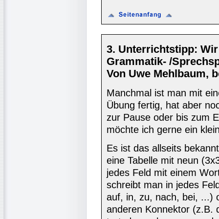
3. Unterrichtstipp: Wir
Grammatik- /Sprechspi
Von Uwe Mehlbaum, ber
Manchmal ist man mit ein
Übung fertig, hat aber noc
zur Pause oder bis zum En
möchte ich gerne ein klein
Es ist das allseits bekann
eine Tabelle mit neun (3x3
jedes Feld mit einem Wort
schreibt man in jedes Feld
auf, in, zu, nach, bei, ...
anderen Konnektor (z.B. d