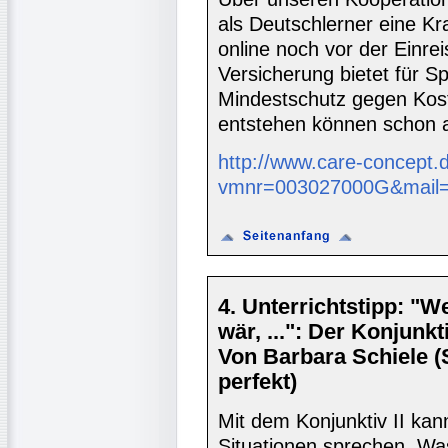
als Deutschlerner eine K
online noch vor der Einre
Versicherung bietet für S
Mindestschutz gegen Koste
entstehen können schon 
http://www.care-concept.
vmnr=003027000G&mail=d
4. Unterrichtstipp: "
wär, ...": Der Konjunkti
Von Barbara Schiele 
perfekt)
Mit dem Konjunktiv II ka
Situationen sprechen. W