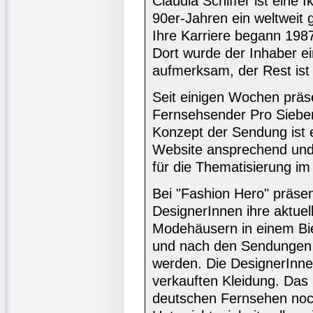
Claudia Schiffer ist eine
90er-Jahren ein weltweit
Ihre Karriere begann 1987
Dort wurde der Inhaber ei
aufmerksam, der Rest ist
Seit einigen Wochen präse
Fernsehsender Pro Siebe
Konzept der Sendung ist 
Website ansprechend und 
für die Thematisierung im
Bei "Fashion Hero" präse
DesignerInnen ihre aktuell
Modehäusern in einem Bie
und nach den Sendungen 
werden. Die DesignerInnen
verkauften Kleidung. Das 
deutschen Fernsehen noch