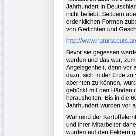
Jahrhundert in Deutschl
nicht beliebt. Seitdem aber
erdenklichen Formen zube
von Gedichten und Gesch
http://www.naturscouts.a
Bevor sie gegessen werd
werden und das war, zumi
Angelegenheit, denn vor a
dazu, sich in der Erde zu
abernten zu können, wurde
gebückt mit den Händen d
herausholten. Bis in die 
Jahrhundert wurden vor al
Während der Kartoffelern
und ihrer Mitarbeiter dah
wurden auf den Feldern g