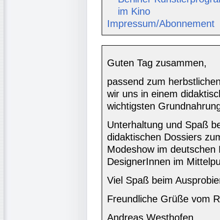
im Kino
Impressum/Abonnement
Guten Tag zusammen,
passend zum herbstlichen
wir uns in einem didaktis
wichtigsten Grundnahrungs
Unterhaltung und Spaß b
didaktischen Dossiers zum
Modeshow im deutschen F
DesignerInnen im Mittelpu
Viel Spaß beim Ausprobie
Freundliche Grüße vom R
Andreas Westhofen