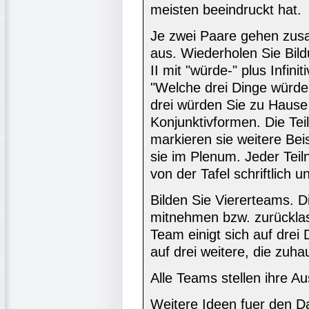
meisten beeindruckt hat.
Je zwei Paare gehen zu
aus. Wiederholen Sie Bil
II mit "würde-" plus Infinit
"Welche drei Dinge würd
drei würden Sie zu Hause
Konjunktivformen. Die Tei
markieren sie weitere Bei
sie im Plenum. Jeder Tei
von der Tafel schriftlich 
Bilden Sie Viererteams. D
mitnehmen bzw. zurückla
Team einigt sich auf drei
auf drei weitere, die zuha
Alle Teams stellen ihre A
Weitere Ideen fuer den Da