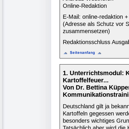
Online-Redaktion
E-Mail: online-redaktion
(Adresse als Schutz vor S
zusammensetzen)
Redaktionsschluss Ausga
1. Unterrichtsmodul: K
Kartoffelfeuer...
Von Dr. Bettina Küppe
Kommunikationstraini
Deutschland gilt ja bekann
Kartoffeln gegessen werde
besonders wichtiges Grun
Tatsächlich aber wird die 