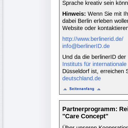
Sprache kreativ sein kön
Hinweis:
Wenn Sie mit Ih
dabei Berlin erleben woll
Website oder kontaktieren
http://www.berlinerid.de/
info@berlinerID.de
Und da die berlinerID der
Instituts für internationa
Düsseldorf ist, erreichen
deutschland.de
Partnerprogramm: Re
"Care Concept"
Über unseren Kooperatio