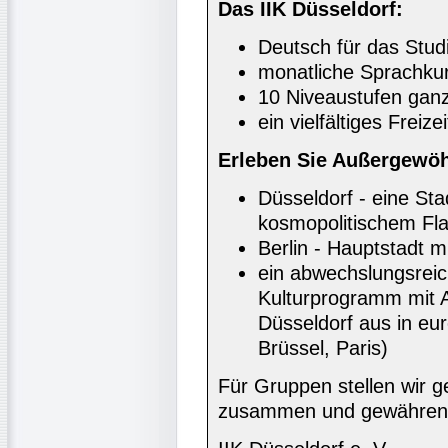
Das IIK Düsseldorf:
Deutsch für das Stud
monatliche Sprachkur
10 Niveaustufen ganz
ein vielfältiges Freiz
Erleben Sie Außergewöh
Düsseldorf - eine Sta
kosmopolitischem Fla
Berlin - Hauptstadt m
ein abwechslungsrei
Kulturprogramm mit A
Düsseldorf aus in e
Brüssel, Paris)
Für Gruppen stellen wir
zusammen und gewähren 