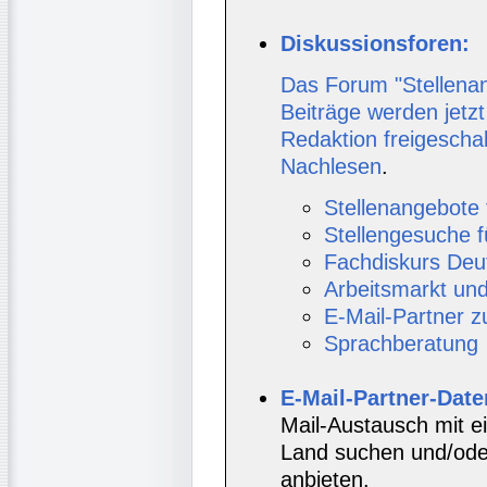
Diskussionsforen:
Das Forum "Stellenan
Beiträge werden jetzt
Redaktion freigescha
Nachlesen
.
Stellenangebote 
Stellengesuche f
Fachdiskurs Deu
Arbeitsmarkt un
E-Mail-Partner 
Sprachberatung
E-Mail-Partner-Dat
Mail-Austausch mit e
Land suchen und/oder
anbieten.