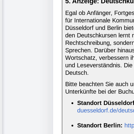
5. Anzeige: Deutschku
Egal ob Anfänger, Fortgesc
für Internationale Kommun
Düsseldorf und Berlin biet
den Deutschkursen lernt
Rechtschreibung, sondern 
Sprechen. Darüber hinaus
Wortschatz, verbessern i
und Leseverständnis. Die 
Deutsch.
Bitte beachten Sie auch 
Unterkünfte bei der Buc
Standort Düsseldorf
duesseldorf.de/deuts
Standort Berlin:
htt