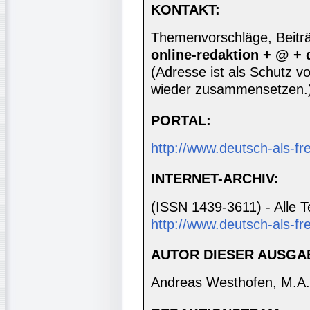
KONTAKT:
Themenvorschläge, Beiträg
online-redaktion + @ +
(Adresse ist als Schutz vor
wieder zusammensetzen.
PORTAL:
http://www.deutsch-als-f
INTERNET-ARCHIV:
(ISSN 1439-3611) - Alle T
http://www.deutsch-als-fr
AUTOR DIESER AUSGA
Andreas Westhofen, M.A.