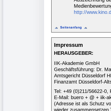
Medienbewertun
http://www.kino.d
Impressum
HERAUSGEBER:
IIK-Akademie GmbH
Geschäftsführung: Dr. Ma
Amtsgericht Düsseldorf 
Finanzamt Düsseldorf-Alt
Tel: +49 (0)211/56622-0,
E-Mail: buero + @ + iik-
(Adresse ist als Schutz vor
wieder zusammensetzen.