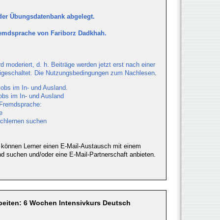
 der Übungsdatenbank abgelegt.
emdsprache von Fariborz Dadkhah.
 moderiert, d. h. Beiträge werden jetzt erst nach einer
reigeschaltet. Die Nutzungsbedingungen zum
Nachlesen
.
obs im In- und Ausland.
obs im In- und Ausland
 Fremdsprache:
e
schlernen suchen
 können Lerner einen E-Mail-Austausch mit einem
d suchen und/oder eine E-Mail-Partnerschaft anbieten.
beiten: 6 Wochen Intensivkurs Deutsch