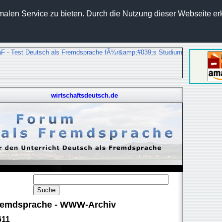
len Service zu bieten. Durch die Nutzung dieser Webseite erk
wirtschaftsdeutsch.de
 Fremdsprache - WWW-Archiv
611