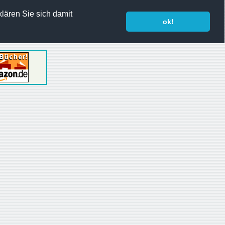
lären Sie sich damit
ok!