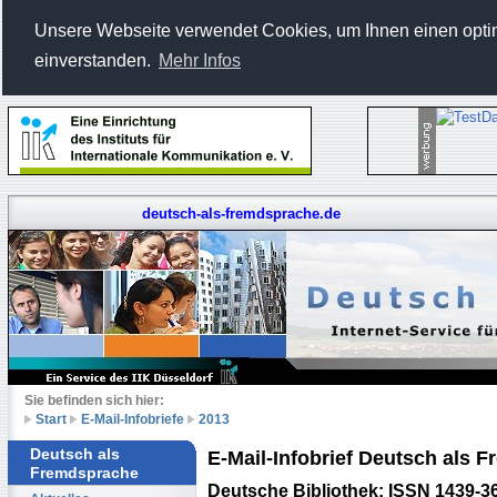
Unsere Webseite verwendet Cookies, um Ihnen einen optima
einverstanden.
Mehr Infos
deutsch-als-fremdsprache.de
Sie befinden sich hier:
Start
E-Mail-Infobriefe
2013
Deutsch als
E-Mail-Infobrief Deutsch als
Fremdsprache
Deutsche Bibliothek: ISSN 1439-3