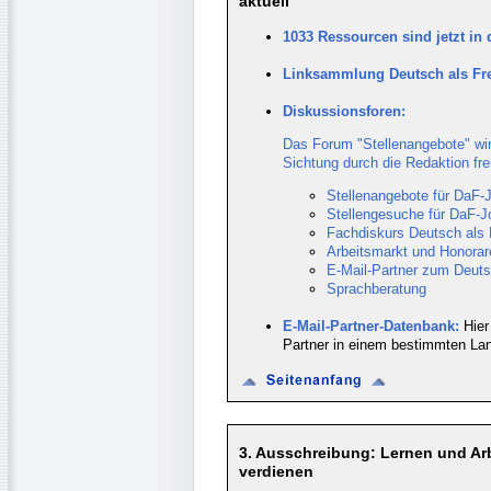
aktuell
1033 Ressourcen sind jetzt in
Linksammlung Deutsch als Fr
Diskussionsforen:
Das Forum "Stellenangebote" wird
Sichtung durch die Redaktion f
Stellenangebote für DaF-J
Stellengesuche für DaF-J
Fachdiskurs Deutsch als
Arbeitsmarkt und Honorar
E-Mail-Partner zum Deut
Sprachberatung
E-Mail-Partner-Datenbank:
Hier
Partner in einem bestimmten Lan
3. Ausschreibung: Lernen und Ar
verdienen