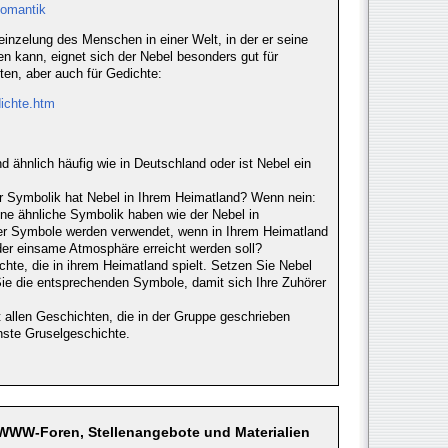
Romantik
inzelung des Menschen in einer Welt, in der er seine
 kann, eignet sich der Nebel besonders gut für
en, aber auch für Gedichte:
dichte.htm
d ähnlich häufig wie in Deutschland oder ist Nebel ein
 Symbolik hat Nebel in Ihrem Heimatland? Wenn nein:
ne ähnliche Symbolik haben wie der Nebel in
er Symbole werden verwendet, wenn in Ihrem Heimatland
oder einsame Atmosphäre erreicht werden soll?
hte, die in ihrem Heimatland spielt. Setzen Sie Nebel
Sie die entsprechenden Symbole, damit sich Ihre Zuhörer
 allen Geschichten, die in der Gruppe geschrieben
nste Gruselgeschichte.
 WWW-Foren, Stellenangebote und Materialien