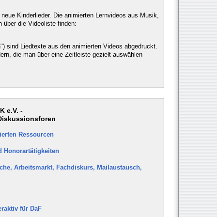
 neue Kinderlieder. Die animierten Lernvideos aus Musik,
über die Videoliste finden:
") sind Liedtexte aus den animierten Videos abgedruckt.
rn, die man über eine Zeitleiste gezielt auswählen
 e.V. -
Diskussionsforen
ierten Ressourcen
 Honorartätigkeiten
che, Arbeitsmarkt, Fachdiskurs, Mailaustausch,
eraktiv für DaF