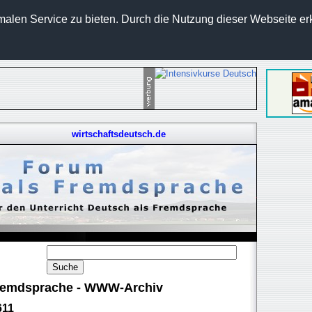
len Service zu bieten. Durch die Nutzung dieser Webseite erk
wirtschaftsdeutsch.de
 Fremdsprache - WWW-Archiv
611