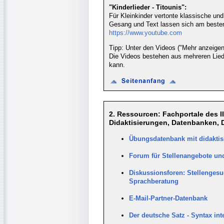
"Kinderlieder - Titounis":
Für Kleinkinder vertonte klassische und
Gesang und Text lassen sich am besten 
https://www.youtube.com
Tipp: Unter den Videos ("Mehr anzeigen
Die Videos bestehen aus mehreren Liede
kann.
2. Ressourcen: Fachportale des IIK
Didaktisierungen, Datenbanken, 
Übungsdatenbank mit didaktis
Forum für Stellenangebote und
Diskussionsforen: Stellengesu
Sprachberatung
E-Mail-Partner-Datenbank
Der deutsche Satz - Syntax int