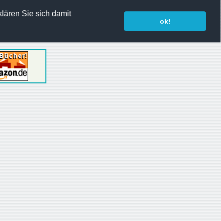
lären Sie sich damit
ok!