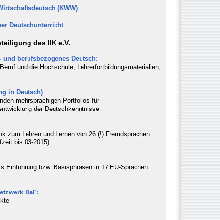
Wirtschaftsdeutsch (KWW)
er Deutschunterricht
eiligung des IIK e.V.
h- und berufsbezogenes Deutsch:
Beruf und die Hochschule; Lehrerfortbildungsmaterialien,
ng in Deutsch)
enden mehrsprachigen Portfolios für
rentwicklung der Deutschkenntnisse
nk zum Lehren und Lernen von 26 (!) Fremdsprachen
zeit bis 03-2015)
ls Einführung bzw. Basisphrasen in 17 EU-Sprachen
etzwerk DaF:
ekte