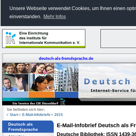
Unsere Webseite verwendet Cookies, um Ihnen einen optima
einverstanden.
Mehr Infos
deutsch-als-fremdsprache.de
Sie befinden sich hier:
Start
E-Mail-Infobriefe
2015
Deutsch als
E-Mail-Infobrief Deutsch als
Fremdsprache
Deutsche Bibliothek: ISSN 1439-3