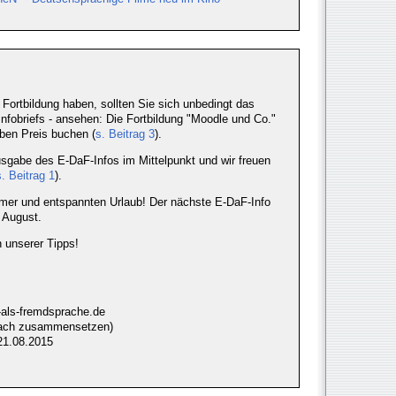
Fortbildung haben, sollten Sie sich unbedingt das
nfobriefs - ansehen: Die Fortbildung "Moodle und Co."
ben Preis buchen (
s. Beitrag 3
).
usgabe des E-DaF-Infos im Mittelpunkt und wir freuen
s. Beitrag 1
).
er und entspannten Urlaub! Der nächste E-DaF-Info
 August.
 unserer Tipps!
-als-fremdsprache.de
nfach zusammensetzen)
21.08.2015