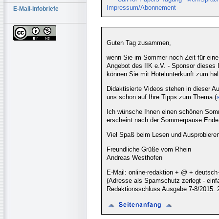
Impressum/Abonnement
E-Mail-Infobriefe
Guten Tag zusammen,
wenn Sie im Sommer noch Zeit für eine 
Angebot des IIK e.V. - Sponsor dieses I
können Sie mit Hotelunterkunft zum hal
Didaktisierte Videos stehen in dieser A
uns schon auf Ihre Tipps zum Thema (
Ich wünsche Ihnen einen schönen Somm
erscheint nach der Sommerpause Ende
Viel Spaß beim Lesen und Ausprobieren
Freundliche Grüße vom Rhein
Andreas Westhofen
E-Mail: online-redaktion + @ + deutsch
(Adresse als Spamschutz zerlegt - ei
Redaktionsschluss Ausgabe 7-8/2015: 