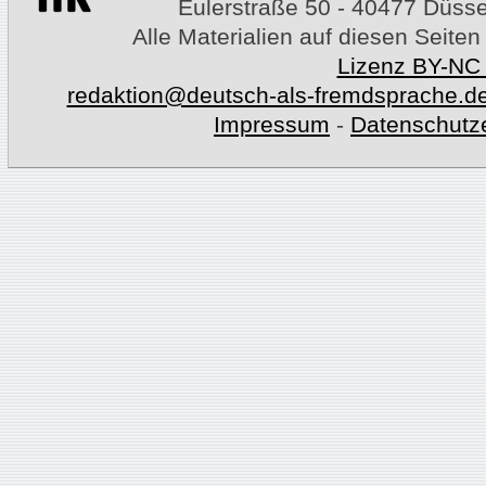
Eulerstraße 50 - 40477 Düssel
Alle Materialien auf diesen Seiten
Lizenz BY-NC
redaktion@deutsch-als-fremdsprache.d
Impressum
-
Datenschutz