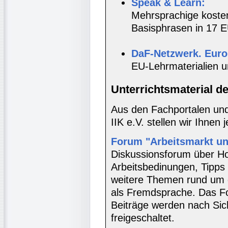
Speak & Learn:
Mehrsprachige kosten
Basisphrasen in 17 E
DaF-Netzwerk. Euro
EU-Lehrmaterialien u
Unterrichtsmaterial d
Aus den Fachportalen und
IIK e.V. stellen wir Ihnen 
Forum "Arbeitsmarkt un
Diskussionsforum über Ho
Arbeitsbedinungen, Tipps z
weitere Themen rund um d
als Fremdsprache. Das Fo
Beiträge werden nach Sic
freigeschaltet.