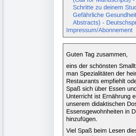
Schritte zu deinem Stu
Gefährliche Gesundheit
Abstracts) - Deutschsp
Impressum/Abonnement
Guten Tag zusammen,
eins der schönsten Small
man Spezialitäten der hei
Restaurants empfiehlt ode
Spaß sich über Essen un
Unterricht ist Ernährung 
unserem didaktischen Dos
Essensgewohnheiten in De
hinzufügen.
Viel Spaß beim Lesen di