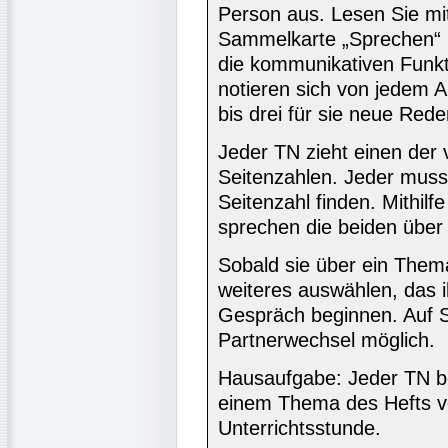
Person aus. Lesen Sie mi
Sammelkarte „Sprechen“ (S
die kommunikativen Funk
notieren sich von jedem 
bis drei für sie neue Rede
Jeder TN zieht einen der 
Seitenzahlen. Jeder muss
Seitenzahl finden. Mithilf
sprechen die beiden über d
Sobald sie über ein Them
weiteres auswählen, das i
Gespräch beginnen. Auf Si
Partnerwechsel möglich.
Hausaufgabe: Jeder TN be
einem Thema des Hefts vo
Unterrichtsstunde.