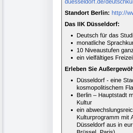
duesseldorf.de/deutschku
Standort Berlin:
http://w
Das IIK Düsseldorf:
Deutsch für das Stud
monatliche Sprachkur
10 Niveaustufen ganz
ein vielfältiges Freiz
Erleben Sie Außergewöh
Düsseldorf - eine Sta
kosmopolitischem Fla
Berlin – Hauptstadt m
Kultur
ein abwechslungsrei
Kulturprogramm mit A
Düsseldorf aus in e
Brüssel, Paris)