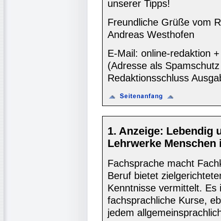
unserer Tipps!
Freundliche Grüße vom R
Andreas Westhofen
E-Mail: online-redaktion
(Adresse als Spamschutz 
Redaktionsschluss Ausga
1. Anzeige: Lebendig 
Lehrwerke Menschen 
Fachsprache macht Fachk
Beruf bietet zielgerichtet
Kenntnisse vermittelt. Es 
fachsprachliche Kurse, e
jedem allgemeinsprachlic