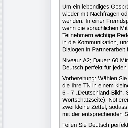
Um ein lebendiges Gesprä
wieder mit Nachfragen o
wenden. In einer Fremdsp
wenn die sprachlichen Mitt
Teilnehmern wichtige Red
in die Kommunikation, und
Dialogen in Partnerarbeit 
Niveau: A2; Dauer: 60 Min
Deutsch perfekt für jeden 
Vorbereitung: Wählen Sie
die Ihre TN in einem klei
6 - 7 „Deutschland-Bild“,
Wortschatzseite). Notieren
zwei kleine Zettel, sodas
mit der entsprechenden Se
Teilen Sie Deutsch perfekt