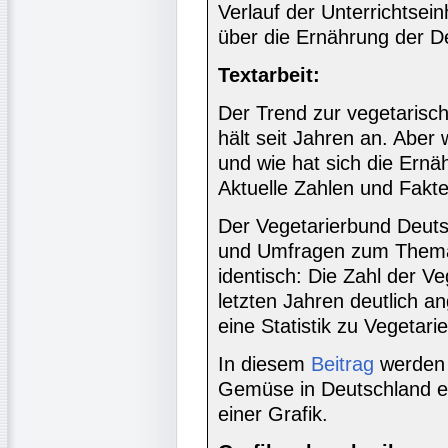
Verlauf der Unterrichtsein
über die Ernährung der Deu
Textarbeit:
Der Trend zur vegetaris
hält seit Jahren an. Aber 
und wie hat sich die Ern
Aktuelle Zahlen und Fakt
Der Vegetarierbund Deuts
und Umfragen zum Thema v
identisch: Die Zahl der Ve
letzten Jahren deutlich a
eine Statistik zu Vegetar
In diesem
Beitrag
werden 
Gemüse in Deutschland ein
einer Grafik.