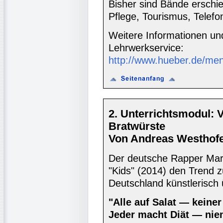
Bisher sind Bände erschi
Pflege, Tourismus, Telefon
Weitere Informationen un
Lehrwerkservice:
http://www.hueber.de/me
2. Unterrichtsmodul: 
Bratwürste
Von Andreas Westhofe
Der deutsche Rapper Mart
"Kids" (2014) den Trend z
Deutschland künstlerisch ü
"Alle auf Salat — keiner
Jeder macht Diät — nie