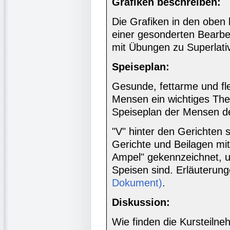
Grafiken beschreiben:
Die Grafiken in den oben
einer gesonderten Bearb
mit Übungen zu Superlati
Speiseplan:
Gesunde, fettarme und fle
Mensen ein wichtiges The
Speiseplan der Mensen 
"V" hinter den Gerichten 
Gerichte und Beilagen mi
Ampel" gekennzeichnet, u
Speisen sind. Erläuteru
Dokument)
.
Diskussion:
Wie finden die Kursteiln