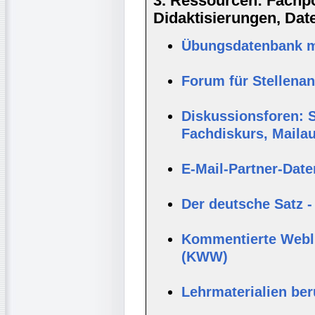
3. Ressourcen: Fachpor
Didaktisierungen, Da
Übungsdatenbank mi
Forum für Stellena
Diskussionsforen: S
Fachdiskurs, Maila
E-Mail-Partner-Dat
Der deutsche Satz -
Kommentierte Webli
(KWW)
Lehrmaterialien be