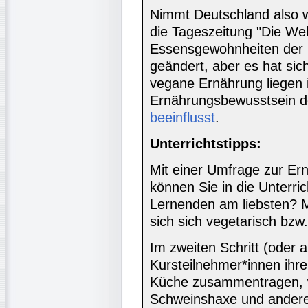
Nimmt Deutschland also wi
die Tageszeitung "Die Welt
Essensgewohnheiten der 
geändert, aber es hat sic
vegane Ernährung liegen
Ernährungsbewusstsein d
beeinflusst
.
Unterrichtstipps:
Mit einer Umfrage zur Er
können Sie in die Unterri
Lernenden am liebsten? M
sich sich vegetarisch bzw
Im zweiten Schritt (oder al
Kursteilnehmer*innen ihre
Küche zusammentragen, wo
Schweinshaxe und andere