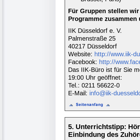
Für Gruppen stellen wi
Programme zusammen u
IIK Düsseldorf e. V.
Palmenstraße 25
40217 Düsseldorf
Website:
http://www.iik-d
Facebook:
http://www.fac
Das IIK-Büro ist für Sie m
19:00 Uhr geöffnet:
Tel.: 0211 56622-0
E-Mail:
info@iik-duesseld
5. Unterrichtstipp: Hör
Einbindung des Zuhör