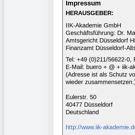
Impressum
HERAUSGEBER:
IIK-Akademie GmbH
Geschäftsführung: Dr. Ma
Amtsgericht Düsseldorf 
Finanzamt Düsseldorf-Alt
Tel: +49 (0)211/56622-0,
E-Mail: buero + @ + iik-
(Adresse ist als Schutz vor
wieder zusammensetzen.
Eulerstr. 50
40477 Düsseldorf
Deutschland
http://www.iik-akademie.d