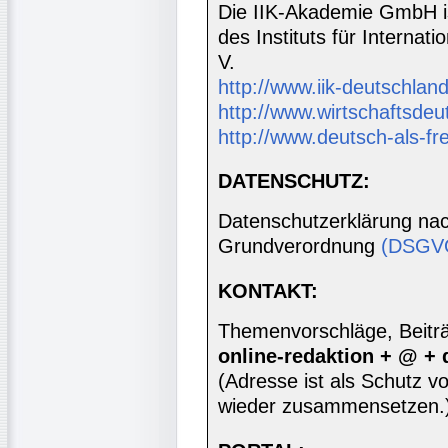
Die IIK-Akademie GmbH is
des Instituts für Interna
V.
http://www.iik-deutschland
http://www.wirtschaftsdeu
http://www.deutsch-als-f
DATENSCHUTZ:
Datenschutzerklärung nac
Grundverordnung
(DSGV
KONTAKT:
Themenvorschläge, Beiträg
online-redaktion + @ +
(Adresse ist als Schutz vor
wieder zusammensetzen.