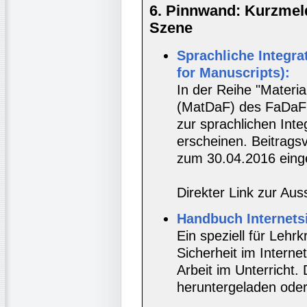
6. Pinnwand: Kurzmel
Szene
Sprachliche Integra
for Manuscripts):
In der Reihe "Materi
(MatDaF) des FaDaF 
zur sprachlichen Int
erscheinen. Beitrags
zum 30.04.2016 eing
Direkter Link zur Aus
Handbuch Internetsi
Ein speziell für Lehr
Sicherheit im Interne
Arbeit im Unterrich
heruntergeladen oder