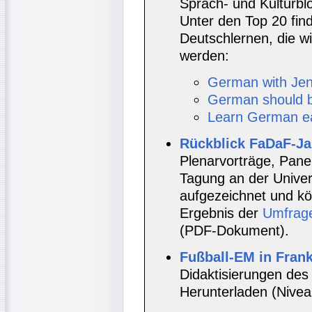
Sprach- und Kulturblo
Unter den Top 20 fin
Deutschlernen, die wi
werden:
German with Je
German should b
Learn German ea
Rückblick FaDaF-Ja
Plenarvorträge, Pan
Tagung an der Univer
aufgezeichnet und k
Ergebnis der
Umfrag
(PDF-Dokument).
Fußball-EM in Frank
Didaktisierungen des
Herunterladen (Nivea