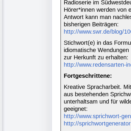
Radioserie im Südwestde
Hörer*innen werden von 
Antwort kann man nachles
bisherigen Beiträgen:
http://www.swr.de/blog/
Stichwort(e) in das For
idiomatische Wendungen 
zur Herkunft zu erhalten:
http://www.redensarten-i
Fortgeschrittene:
Kreative Spracharbeit. Mi
aus bestehenden Sprichwö
unterhaltsam und für wild
geeignet:
http://www.sprichwort-gen
http://sprichwortgenerator