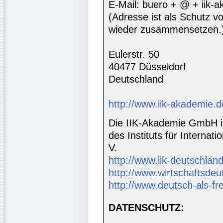
E-Mail: buero + @ + iik-
(Adresse ist als Schutz vor
wieder zusammensetzen.
Eulerstr. 50
40477 Düsseldorf
Deutschland
http://www.iik-akademie.d
Die IIK-Akademie GmbH is
des Instituts für Interna
V.
http://www.iik-deutschland
http://www.wirtschaftsdeu
http://www.deutsch-als-f
DATENSCHUTZ: