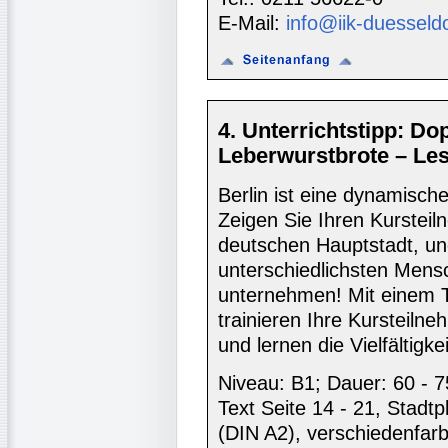
E-Mail:
info@iik-duesseld
4. Unterrichtstipp: D
Leberwurstbrote – Le
Berlin ist eine dynamisch
Zeigen Sie Ihren Kurstei
deutschen Hauptstadt, und
unterschiedlichsten Mens
unternehmen! Mit einem T
trainieren Ihre Kursteiln
und lernen die Vielfältigke
Niveau: B1; Dauer: 60 - 7
Text Seite 14 - 21, Stadt
(DIN A2), verschiedenfar