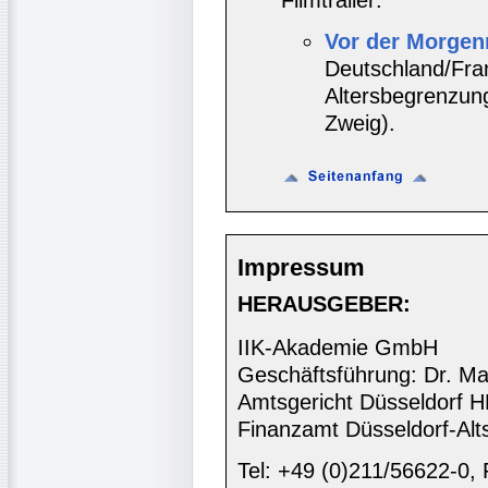
Filmtrailer:
Vor der Morgen
Deutschland/Fran
Altersbegrenzung 
Zweig).
Impressum
HERAUSGEBER:
IIK-Akademie GmbH
Geschäftsführung: Dr. Ma
Amtsgericht Düsseldorf 
Finanzamt Düsseldorf-Alt
Tel: +49 (0)211/56622-0,