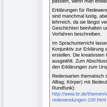
passiert, wenn man etwas 
Erklärungen für Redewen
sind manchmal lustig, ab
lehrreich, da sie längst 
Geschichten beinhalten un
Vorfahren beschreiben.
Im Sprachunterricht lass
Konjunktiv zur Erklärun
erstellen. Die kreativste
ausgeählt. Zum Abschluss
den Erklärungen zum Ur
Redensarten thematisch so
Alltag; Körper) mit Bedeu
Rundfunk):
http://www.br.de/themen/
redewendungen-100.html