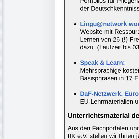
Portfolios für Pflege
der Deutschkenntnis
Lingu@network wor
Website mit Ressou
Lernen von 26 (!) F
dazu. (Laufzeit bis 0
Speak & Learn:
Mehrsprachige kosten
Basisphrasen in 17 E
DaF-Netzwerk. Euro
EU-Lehrmaterialien u
Unterrichtsmaterial d
Aus den Fachportalen und
IIK e.V. stellen wir Ihnen 