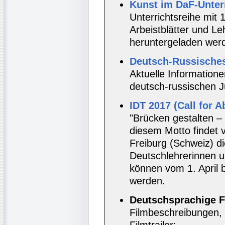
Kunst im DaF-Unterr
Unterrichtsreihe mit
Arbeistblätter und 
heruntergeladen werd
Deutsch-Russisches
Aktuelle Information
deutsch-russischen 
IDT 2017 (Call for A
"Brücken gestalten –
diesem Motto findet v
Freiburg (Schweiz) di
Deutschlehrerinnen u
können vom 1. April 
werden.
Deutschsprachige F
Filmbeschreibungen, 