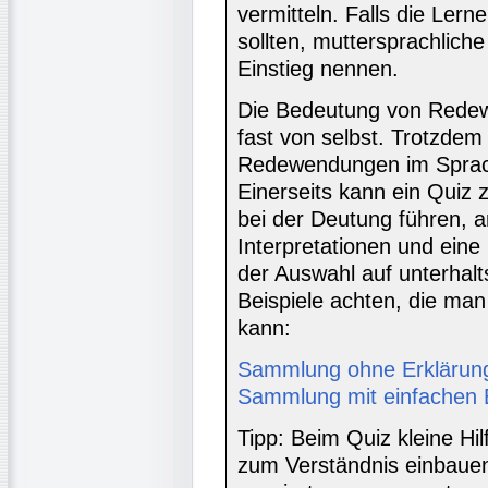
vermitteln. Falls die Le
sollten, muttersprachlich
Einstieg nennen.
Die Bedeutung von Redew
fast von selbst. Trotzdem
Redewendungen im Sprach
Einerseits kann ein Quiz 
bei der Deutung führen, an
Interpretationen und ein
der Auswahl auf unterhal
Beispiele achten, die man
kann:
Sammlung ohne Erklärun
Sammlung mit einfachen 
Tipp: Beim Quiz kleine H
zum Verständnis einbauen. 