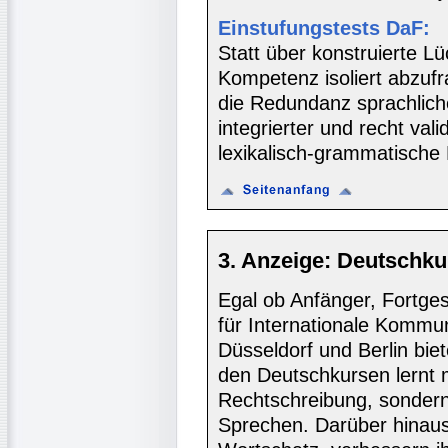
Einstufungstests DaF:
Statt über konstruierte L
Kompetenz isoliert abzuf
die Redundanz sprachliche
integrierter und recht val
lexikalisch-grammatische
3. Anzeige: Deutschku
Egal ob Anfänger, Fortgesc
für Internationale Kommun
Düsseldorf und Berlin biet
den Deutschkursen lernt
Rechtschreibung, sondern 
Sprechen. Darüber hinaus