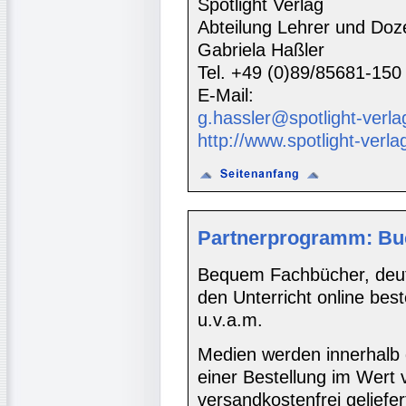
Spotlight Verlag
Abteilung Lehrer und Doz
Gabriela Haßler
Tel. +49 (0)89/85681-150
E-Mail:
g.hassler@spotlight-verla
http://www.spotlight-verla
Partnerprogramm: Bu
Bequem Fachbücher, deuts
den Unterricht online bes
u.v.a.m.
Medien werden innerhalb 
einer Bestellung im Wert
versandkostenfrei geliefer