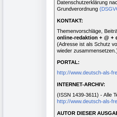
Datenschutzerklärung nac
Grundverordnung
(DSGV
KONTAKT:
Themenvorschläge, Beiträg
online-redaktion + @ +
(Adresse ist als Schutz vor
wieder zusammensetzen.
PORTAL:
http://www.deutsch-als-f
INTERNET-ARCHIV:
(ISSN 1439-3611) - Alle T
http://www.deutsch-als-fr
AUTOR DIESER AUSGA