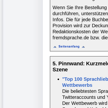
Wenn Sie Ihre Bestellung
durchführen, unterstütze
Infos. Die für jede Buch
Provision wird zur Decku
Redaktionskosten der We
fremdsprache.de bzw. die
5. Pinnwand: Kurzmel
Szene
"Top 100 Sprachlie
Wettbewerbs
Die beliebtesten Spr
Twitteraccounts und 
Der Wettbewerb wird