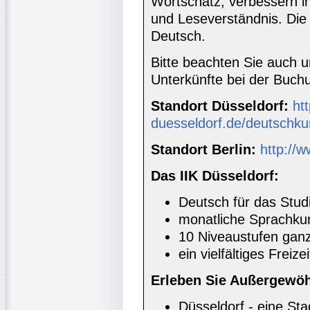
Wortschatz, verbessern i
und Leseverständnis. Die 
Deutsch.
Bitte beachten Sie auch 
Unterkünfte bei der Buc
Standort Düsseldorf:
htt
duesseldorf.de/deutschku
Standort Berlin:
http://w
Das IIK Düsseldorf:
Deutsch für das Stud
monatliche Sprachkur
10 Niveaustufen ganz
ein vielfältiges Freiz
Erleben Sie Außergewöh
Düsseldorf - eine Sta