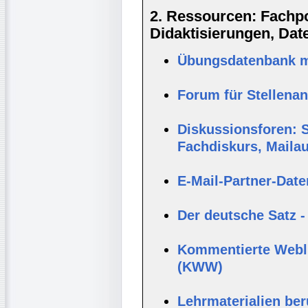
2. Ressourcen: Fachpor
Didaktisierungen, Da
Übungsdatenbank mi
Forum für Stellena
Diskussionsforen: S
Fachdiskurs, Maila
E-Mail-Partner-Dat
Der deutsche Satz -
Kommentierte Webli
(KWW)
Lehrmaterialien be