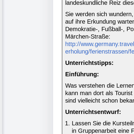
landeskundliche Reiz die
Sie werden sich wundern,
auf ihre Erkundung warte
Demokratie-, Fußball-, Po
Märchen-Straße:
http://www.germany.travel/
erholung/ferienstrassen/f
Unterrichtstipps:
Einführung:
Was verstehen die Lernen
kann man dort als Touris
sind vielleicht schon beka
Unterrichtsentwurf:
Lassen Sie die Kurstei
in Gruppenarbeit eine F