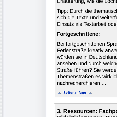
Erläuterung, wie die Löc
Tipp: Durch die thematisc
sich die Texte und weite
Einsatz als Textarbeit od
Fortgeschrittene:
Bei fortgeschrittenen Spr
Ferienstraße kreativ anw
würden sie in Deutschland
ansehen und durch welch
Straße führen? Sie werden
Themenstraßen es wirklic
nachrecherchieren ...
3. Ressourcen: Fachpor