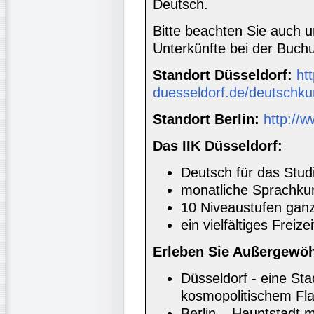
Deutsch.
Bitte beachten Sie auch 
Unterkünfte bei der Buc
Standort Düsseldorf:
htt
duesseldorf.de/deutschku
Standort Berlin:
http://w
Das IIK Düsseldorf:
Deutsch für das Stud
monatliche Sprachkur
10 Niveaustufen ganz
ein vielfältiges Freiz
Erleben Sie Außergewöh
Düsseldorf - eine Sta
kosmopolitischem Fla
Berlin – Hauptstadt m