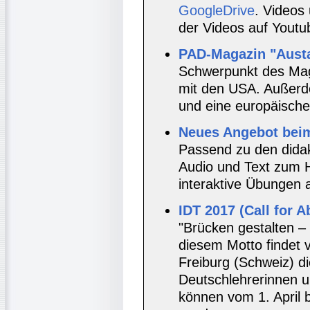
GoogleDrive
. Videos
der Videos auf Youtu
PAD-Magazin "Austa
Schwerpunkt des Ma
mit den USA. Außerd
und eine europäische
Neues Angebot bei
Passend zu den didak
Audio und Text zum H
interaktive Übungen 
IDT 2017 (Call for A
"Brücken gestalten –
diesem Motto findet v
Freiburg (Schweiz) di
Deutschlehrerinnen u
können vom 1. April 