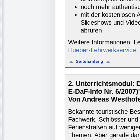
noch mehr authentisc
mit der kostenlosen 
Slideshows und Vide
abrufen
Weitere Informationen, L
Hueber-Lehrwerkservice
.
2. Unterrichtsmodul: 
E-DaF-Info Nr. 6/2007)
Von Andreas Westhofe
Bekannte touristische Be
Fachwerk, Schlösser und 
Ferienstraßen auf wenige
Themen. Aber gerade darin