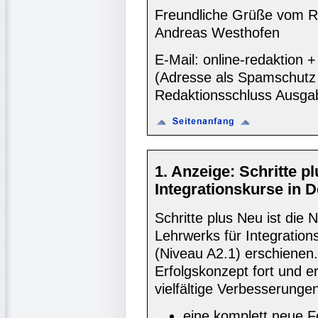
Freundliche Grüße vom R
Andreas Westhofen
E-Mail: online-redaktion
(Adresse als Spamschutz 
Redaktionsschluss Ausga
1. Anzeige: Schritte 
Integrationskurse in 
Schritte plus Neu ist di
Lehrwerks für Integration
(Niveau A2.1) erschienen.
Erfolgskonzept fort und e
vielfältige Verbesserunge
eine komplett neue F