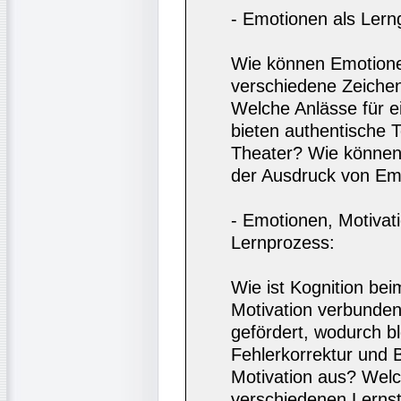
- Emotionen als Ler
Wie können Emotione
verschiedene Zeiche
Welche Anlässe für 
bieten authentische T
Theater? Wie können
der Ausdruck von Emo
- Emotionen, Motiva
Lernprozess:
Wie ist Kognition be
Motivation verbunde
gefördert, wodurch b
Fehlerkorrektur und
Motivation aus? Wel
verschiedenen Lernst