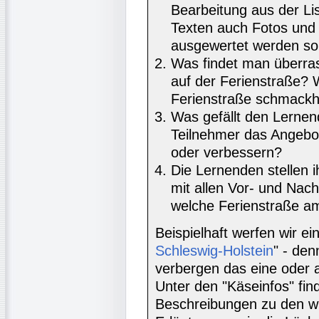
Bearbeitung aus der Li
Texten auch Fotos und 
ausgewertet werden sol
Was findet man überra
auf der Ferienstraße? 
Ferienstraße schmack
Was gefällt den Lernen
Teilnehmer das Angeb
oder verbessern?
Die Lernenden stellen i
mit allen Vor- und Nac
welche Ferienstraße am
Beispielhaft werfen wir ein
Schleswig-Holstein
" - de
verbergen das eine oder 
Unter den "Käseinfos" find
Beschreibungen zu den wi