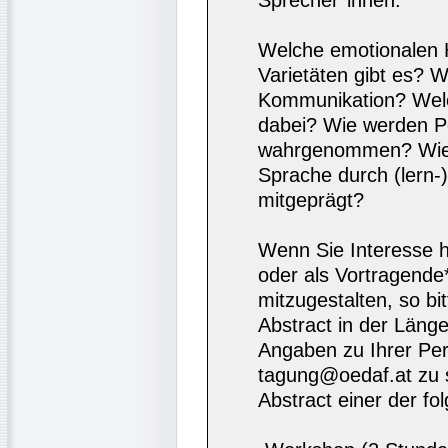
Sprecher*innen:
Welche emotionalen 
Varietäten gibt es? 
Kommunikation? Welch
dabei? Wie werden P
wahrgenommen? Wie 
Sprache durch (lern-
mitgeprägt?
Wenn Sie Interesse h
oder als Vortragende
mitzugestalten, so bi
Abstract in der Läng
Angaben zu Ihrer Pe
tagung@oedaf.at zu s
Abstract einer der f