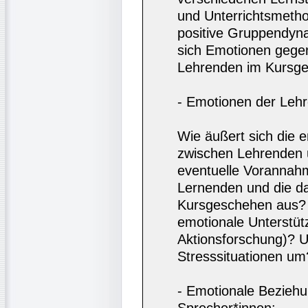
und Unterrichtsmeth
positive Gruppendyn
sich Emotionen gege
Lehrenden im Kursg
- Emotionen der Leh
Wie äußert sich die
zwischen Lehrenden 
eventuelle Voranna
Lernenden und die d
Kursgeschehen aus?
emotionale Unterstüt
Aktionsforschung)? U
Stresssituationen um
- Emotionale Bezieh