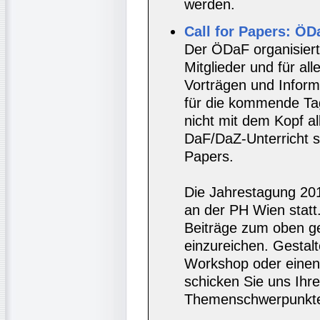
werden.
Call for Papers: Ö
Der ÖDaF organisiert
Mitglieder und für al
Vorträgen und Inform
für die kommende Ta
nicht mit dem Kopf al
DaF/DaZ-Unterricht st
Papers.
Die Jahrestagung 201
an der PH Wien statt.
Beiträge zum oben g
einzureichen. Gestal
Workshop oder einen 
schicken Sie uns Ihr
Themenschwerpunkt