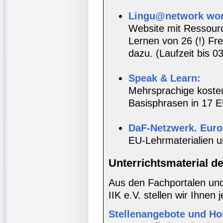
Lingu@network wor
Website mit Ressou
Lernen von 26 (!) F
dazu. (Laufzeit bis 0
Speak & Learn:
Mehrsprachige kosten
Basisphrasen in 17 E
DaF-Netzwerk. Euro
EU-Lehrmaterialien u
Unterrichtsmaterial d
Aus den Fachportalen und
IIK e.V. stellen wir Ihnen 
Stellenangebote und Hon