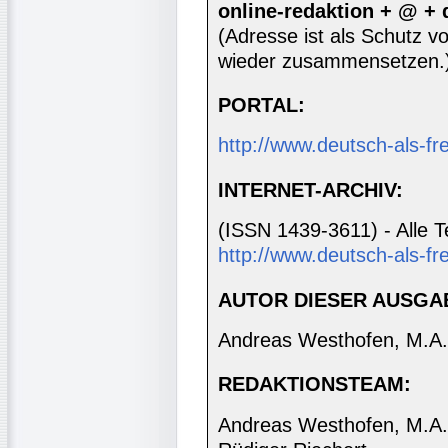
online-redaktion + @ +
(Adresse ist als Schutz vor
wieder zusammensetzen.
PORTAL:
http://www.deutsch-als-f
INTERNET-ARCHIV:
(ISSN 1439-3611) - Alle T
http://www.deutsch-als-fr
AUTOR DIESER AUSGA
Andreas Westhofen, M.A.
REDAKTIONSTEAM:
Andreas Westhofen, M.A., 