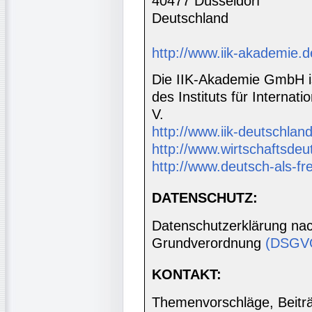
40477 Düsseldorf
Deutschland
http://www.iik-akademie.d
Die IIK-Akademie GmbH is
des Instituts für Interna
V.
http://www.iik-deutschland
http://www.wirtschaftsdeu
http://www.deutsch-als-f
DATENSCHUTZ:
Datenschutzerklärung nac
Grundverordnung
(DSGV
KONTAKT:
Themenvorschläge, Beiträg