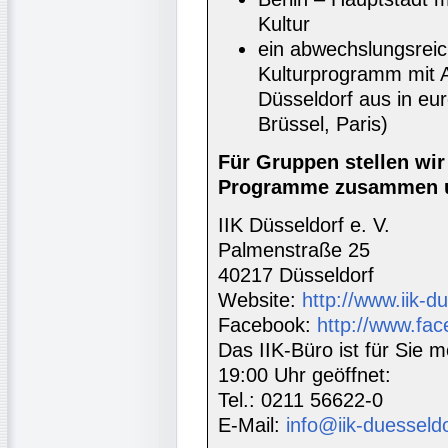
Kultur
ein abwechslungsrei
Kulturprogramm mit A
Düsseldorf aus in e
Brüssel, Paris)
Für Gruppen stellen wi
Programme zusammen u
IIK Düsseldorf e. V.
Palmenstraße 25
40217 Düsseldorf
Website:
http://www.iik-d
Facebook:
http://www.fac
Das IIK-Büro ist für Sie m
19:00 Uhr geöffnet:
Tel.: 0211 56622-0
E-Mail:
info@iik-duesseld