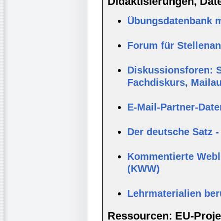
Didaktisierungen, Da
Übungsdatenbank mi
Forum für Stellena
Diskussionsforen: S
Fachdiskurs, Maila
E-Mail-Partner-Dat
Der deutsche Satz -
Kommentierte Webli
(KWW)
Lehrmaterialien be
Ressourcen: EU-Projek