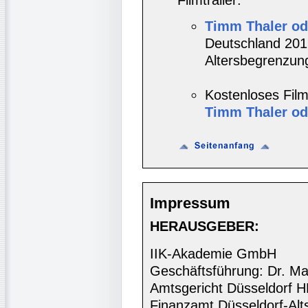
Timm Thaler od
Deutschland 2017
Altersbegrenzun
Kostenloses Film
Timm Thaler od
Impressum
HERAUSGEBER:
IIK-Akademie GmbH
Geschäftsführung: Dr. Ma
Amtsgericht Düsseldorf 
Finanzamt Düsseldorf-Alt