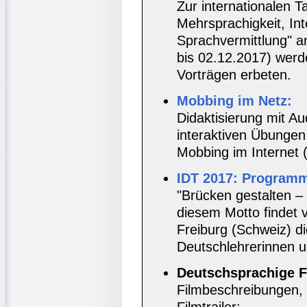
Zur internationalen 
Mehrsprachigkeit, In
Sprachvermittlung" an
bis 02.12.2017) werd
Vorträgen erbeten.
Mobbing im Netz:
Didaktisierung mit Au
interaktiven Übunge
Mobbing im Internet 
IDT 2017: Program
"Brücken gestalten –
diesem Motto findet v
Freiburg (Schweiz) di
Deutschlehrerinnen u
Deutschsprachige F
Filmbeschreibungen, 
Filmtrailer: