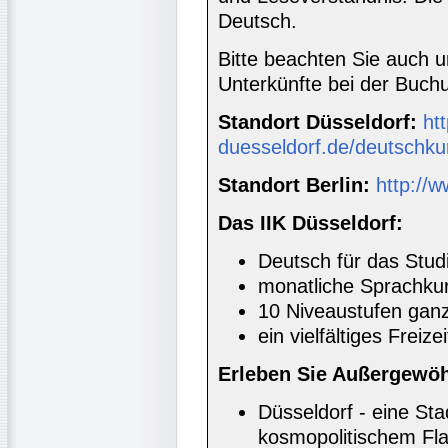
Deutsch.
Bitte beachten Sie auch 
Unterkünfte bei der Buc
Standort Düsseldorf:
htt
duesseldorf.de/deutschku
Standort Berlin:
http://w
Das IIK Düsseldorf:
Deutsch für das Stud
monatliche Sprachkur
10 Niveaustufen ganz
ein vielfältiges Freiz
Erleben Sie Außergewöh
Düsseldorf - eine Sta
kosmopolitischem Fla