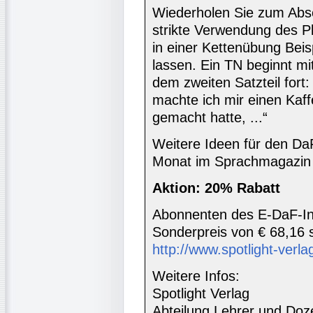
Wiederholen Sie zum Abs
strikte Verwendung des P
in einer Kettenübung Beis
lassen. Ein TN beginnt mi
dem zweiten Satzteil fort
machte ich mir einen Kaf
gemacht hatte, ...“
Weitere Ideen für den DaF
Monat im Sprachmagazin 
Aktion: 20% Rabatt
Abonnenten des E-DaF-In
Sonderpreis von € 68,16 s
http://www.spotlight-verlag
Weitere Infos:
Spotlight Verlag
Abteilung Lehrer und Doz