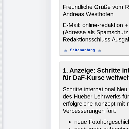
Freundliche Grüße vom R
Andreas Westhofen
E-Mail: online-redaktion
(Adresse als Spamschutz 
Redaktionsschluss Ausga
1. Anzeige: Schritte 
für DaF-Kurse weltwei
Schritte international Ne
des Hueber Lehrwerks für
erfolgreiche Konzept mit 
Verbesserungen fort:
neue Fotohörgeschic
noch mehr authentisc