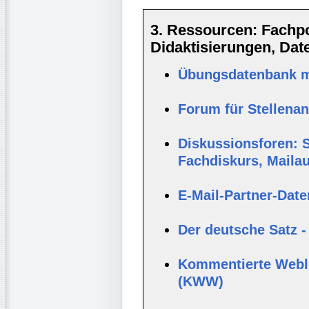
3. Ressourcen: Fachpor
Didaktisierungen, Da
Übungsdatenbank mi
Forum für Stellena
Diskussionsforen: S
Fachdiskurs, Maila
E-Mail-Partner-Dat
Der deutsche Satz -
Kommentierte Webli
(KWW)