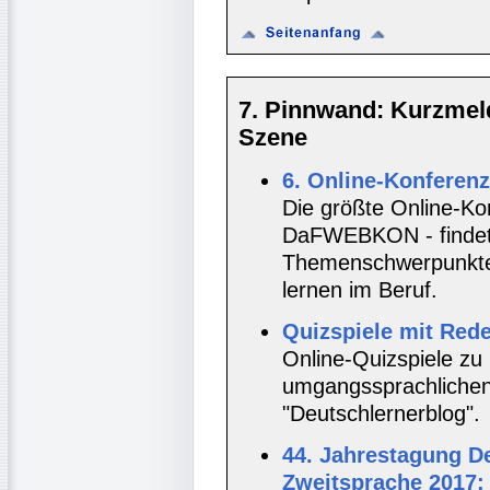
7. Pinnwand: Kurzmel
Szene
6. Online-Konfere
Die größte Online-Ko
DaFWEBKON - findet 
Themenschwerpunkte s
lernen im Beruf.
Quizspiele mit Re
Online-Quizspiele z
umgangssprachlichen
"Deutschlernerblog".
44. Jahrestagung D
Zweitsprache 2017: