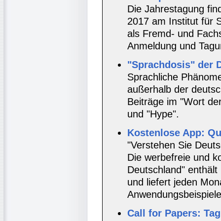
Die Jahrestagung fin
2017 am Institut fü
als Fremd- und Fachs
Anmeldung und Tag
"Sprachdosis" der 
Sprachliche Phänome
außerhalb der deutsc
Beiträge im "Wort de
und "Hype".
Kostenlose App: Q
"Verstehen Sie Deut
Die werbefreie und k
Deutschland" enthäl
und liefert jeden Mo
Anwendungsbeispiele
Call for Papers: Ta