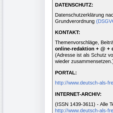
DATENSCHUTZ:
Datenschutzerklärung nac
Grundverordnung
(DSGV
KONTAKT:
Themenvorschläge, Beiträg
online-redaktion + @ +
(Adresse ist als Schutz vor
wieder zusammensetzen.
PORTAL:
http://www.deutsch-als-f
INTERNET-ARCHIV:
(ISSN 1439-3611) - Alle T
http://www.deutsch-als-fr