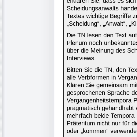
erklären Sie, dass es sic
Scheidungsanwalts handelt
Textes wichtige Begriffe
„Scheidung“, „Anwalt“, „Kl
Die TN lesen den Text auf
Plenum noch unbekanntes 
über die Meinung des Sch
Interviews.
Bitten Sie die TN, den Te
alle Verbformen in Verga
Klären Sie gemeinsam mit
gesprochenen Sprache de
Vergangenheitstempora Pr
pragmatisch gehandhabt w
mehrfach beide Tempora i
Präteritum nicht nur für d
oder „kommen“ verwende