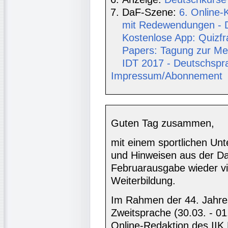
DaF-Szene:
6. Online
mit Redewendungen - D
Kostenlose App: Quizf
Papers: Tagung zur Meh
IDT 2017 - Deutschspra
Impressum/Abonnement
Guten Tag zusammen,
mit einem sportlichen Unte
und Hinweisen aus der Da
Februarausgabe wieder vi
Weiterbildung.
Im Rahmen der 44. Jahre
Zweitsprache (30.03. - 01
Online-Redaktion des IIK 