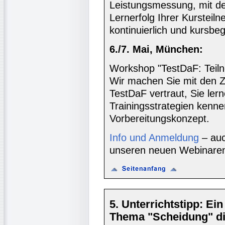
Leistungsmessung, mit de
Lernerfolg Ihrer Kursteil
kontinuierlich und kursbeg
6./7. Mai, München:
Workshop "TestDaF: Teiln
Wir machen Sie mit den Z
TestDaF ver­traut, Sie ler
Trainingsstrategien kenne
Vorbereitungskonzept.
Info und Anmeldung
– auc
unseren neuen Webinare
5. Unterrichtstipp: Ei
Thema "Scheidung" d