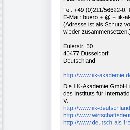
Tel: +49 (0)211/56622-0,
E-Mail: buero + @ + iik-
(Adresse ist als Schutz vor
wieder zusammensetzen.
Eulerstr. 50
40477 Düsseldorf
Deutschland
http://www.iik-akademie.d
Die IIK-Akademie GmbH is
des Instituts für Interna
V.
http://www.iik-deutschland
http://www.wirtschaftsdeu
http://www.deutsch-als-f