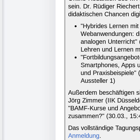
sein. Dr. Rüdiger Riechert
didaktischen Chancen digi
"Hybrides Lernen mit
Webanwendungen: dig
analogen Unterricht" 
Lehren und Lernen mi
"Fortbildungsangebot
Smartphones, Apps 
und Praxisbeispiele" 
Aussteller 1)
Außerdem beschäftigen si
Jörg Zimmer (IIK Düsseld
"BAMF-Kurse und Angebot
zusammen?" (30.03., 15:45
Das vollständige Tagung
Anmeldung
.