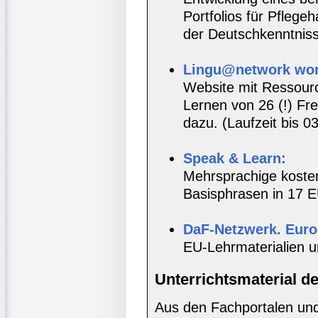
Portfolios für Pflege
der Deutschkenntnis
Lingu@network wor
Website mit Ressou
Lernen von 26 (!) F
dazu. (Laufzeit bis 0
Speak & Learn:
Mehrsprachige kosten
Basisphrasen in 17 E
DaF-Netzwerk. Euro
EU-Lehrmaterialien u
Unterrichtsmaterial d
Aus den Fachportalen und