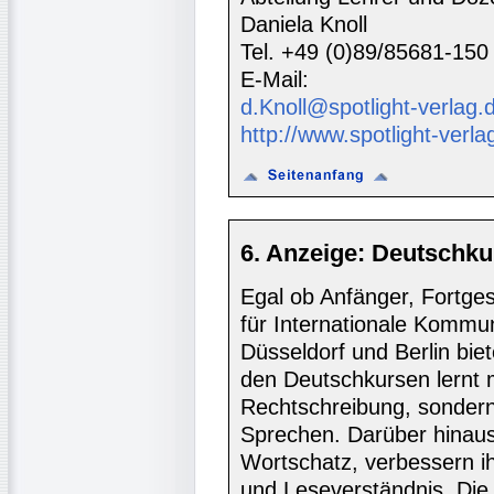
Daniela Knoll
Tel. +49 (0)89/85681-150
E-Mail:
d.Knoll@spotlight-verlag.
http://www.spotlight-verla
6. Anzeige: Deutschku
Egal ob Anfänger, Fortgesc
für Internationale Kommun
Düsseldorf und Berlin biet
den Deutschkursen lernt
Rechtschreibung, sondern 
Sprechen. Darüber hinaus
Wortschatz, verbessern i
und Leseverständnis. Die 