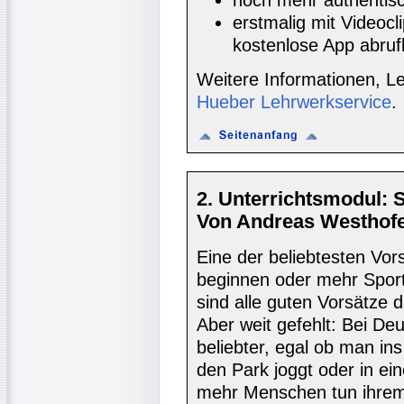
erstmalig mit Videocl
kostenlose App abruf
Weitere Informationen, L
Hueber Lehrwerkservice
.
2. Unterrichtsmodul: S
Von Andreas Westhofe
Eine der beliebtesten Vor
beginnen oder mehr Sport
sind alle guten Vorsätze 
Aber weit gefehlt: Bei De
beliebter, egal ob man ins
den Park joggt oder in ei
mehr Menschen tun ihre