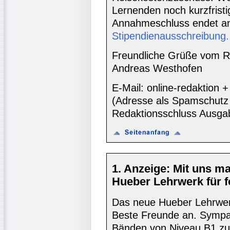
Lernenden noch kurzfristig
Annahmeschluss endet a
Stipendienausschreibung.
Freundliche Grüße vom R
Andreas Westhofen
E-Mail: online-redaktion
(Adresse als Spamschutz 
Redaktionsschluss Ausga
1. Anzeige: Mit uns m
Hueber Lehrwerk für f
Das neue Hueber Lehrwerk
Beste Freunde an. Sympat
Bänden von Niveau B1 zu 