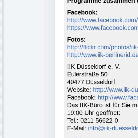
Programme zusammen u
Facebook:
http://www.facebook.com/i
https://www.facebook.com
Fotos:
http://flickr.com/photos/ii
http://www.iik-berlinerid.d
IIK Düsseldorf e. V.
Eulerstraße 50
40477 Düsseldorf
Website:
http://www.iik-d
Facebook:
http://www.fac
Das IIK-Büro ist für Sie m
19:00 Uhr geöffnet:
Tel.: 0211 56622-0
E-Mail:
info@iik-duesseld