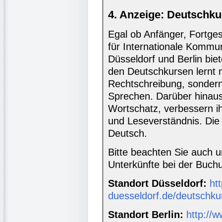
4. Anzeige: Deutschku
Egal ob Anfänger, Fortgesc
für Internationale Kommun
Düsseldorf und Berlin biet
den Deutschkursen lernt
Rechtschreibung, sondern 
Sprechen. Darüber hinaus
Wortschatz, verbessern i
und Leseverständnis. Die 
Deutsch.
Bitte beachten Sie auch 
Unterkünfte bei der Buc
Standort Düsseldorf:
htt
duesseldorf.de/deutschku
Standort Berlin:
http://w