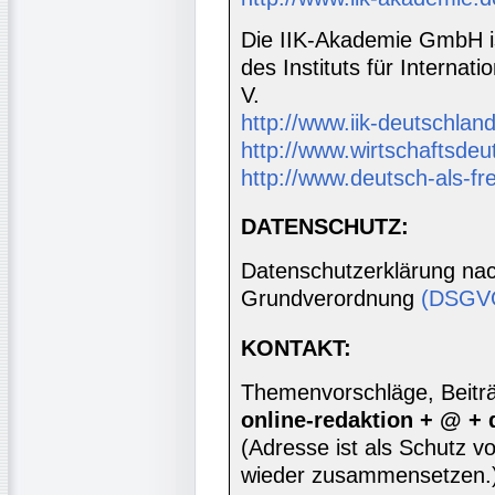
Die IIK-Akademie GmbH is
des Instituts für Interna
V.
http://www.iik-deutschland
http://www.wirtschaftsdeu
http://www.deutsch-als-f
DATENSCHUTZ:
Datenschutzerklärung nac
Grundverordnung
(DSGV
KONTAKT:
Themenvorschläge, Beiträg
online-redaktion + @ +
(Adresse ist als Schutz vor
wieder zusammensetzen.