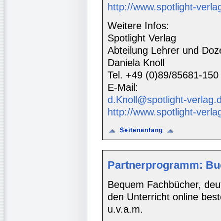
http://www.spotlight-verlag
Weitere Infos:
Spotlight Verlag
Abteilung Lehrer und Doz
Daniela Knoll
Tel. +49 (0)89/85681-150
E-Mail:
d.Knoll@spotlight-verlag.
http://www.spotlight-verla
Partnerprogramm: Bu
Bequem Fachbücher, deuts
den Unterricht online bes
u.v.a.m.