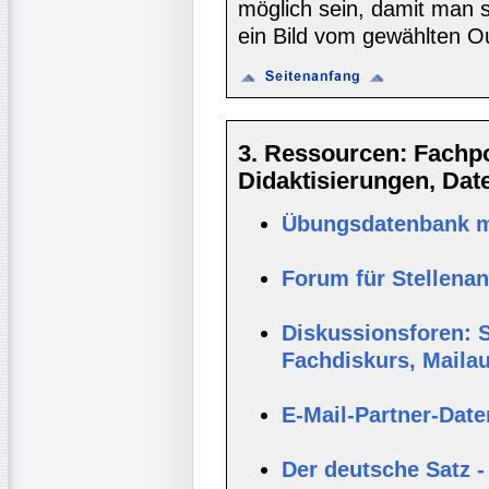
möglich sein, damit man 
ein Bild vom gewählten O
3. Ressourcen: Fachpor
Didaktisierungen, Da
Übungsdatenbank mi
Forum für Stellena
Diskussionsforen: S
Fachdiskurs, Maila
E-Mail-Partner-Dat
Der deutsche Satz -