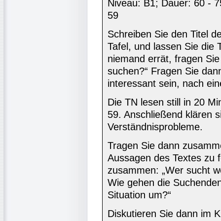
Niveau: B1; Dauer: 60 - 75
59
Schreiben Sie den Titel de
Tafel, und lassen Sie die
niemand errät, fragen Si
suchen?“ Fragen Sie dan
interessant sein, nach e
Die TN lesen still in 20 M
59. Anschließend klären s
Verständnisprobleme.
Tragen Sie dann zusamme
Aussagen des Textes zu f
zusammen: „Wer sucht we
Wie gehen die Suchenden
Situation um?“
Diskutieren Sie dann im K