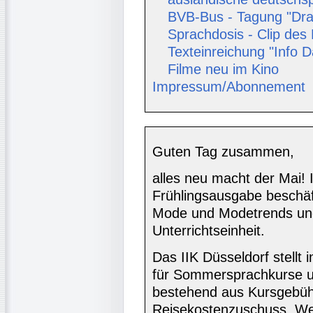
BVB-Bus - Tagung "Dr
Sprachdosis - Clip des
Texteinreichung "Info 
Filme neu im Kino
Impressum/Abonnement
Guten Tag zusammen,
alles neu macht der Mai! 
Frühlingsausgabe beschäft
Mode und Modetrends und
Unterrichtseinheit.
Das IIK Düsseldorf stellt 
für Sommersprachkurse u
bestehend aus Kursgebühr
Reisekostenzuschuss. Wen