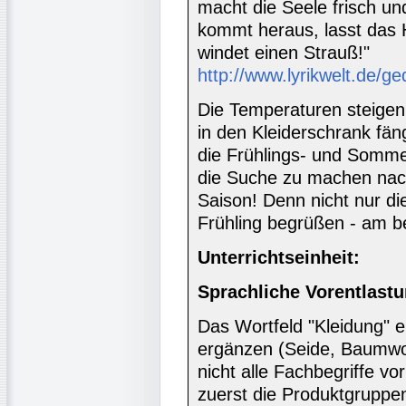
macht die Seele frisch und
kommt heraus, lasst das 
windet einen Strauß!"
http://www.lyrikwelt.de/
Die Temperaturen steigen,
in den Kleiderschrank fän
die Frühlings- und Somme
die Suche zu machen nac
Saison! Denn nicht nur d
Frühling begrüßen - am b
Unterrichtseinheit:
Sprachliche Vorentlastu
Das Wortfeld "Kleidung" 
ergänzen (Seide, Baumwoll
nicht alle Fachbegriffe v
zuerst die Produktgrupp