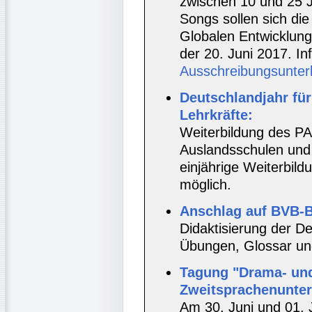
zwischen 10 und 25 J
Songs sollen sich die
Globalen Entwicklung
der 20. Juni 2017. I
Ausschreibungsunter
Deutschlandjahr fü
Lehrkräfte:
Weiterbildung des PA
Auslandsschulen und
einjährige Weiterbild
möglich.
Anschlag auf BVB-B
Didaktisierung der D
Übungen, Glossar un
Tagung "Drama- un
Zweitsprachenunterr
Am 30. Juni und 01. 