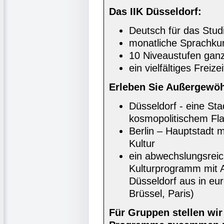
Das IIK Düsseldorf:
Deutsch für das Stud
monatliche Sprachkur
10 Niveaustufen ganz
ein vielfältiges Freiz
Erleben Sie Außergewöh
Düsseldorf - eine Sta
kosmopolitischem Fla
Berlin – Hauptstadt m
Kultur
ein abwechslungsrei
Kulturprogramm mit A
Düsseldorf aus in e
Brüssel, Paris)
Für Gruppen stellen wi