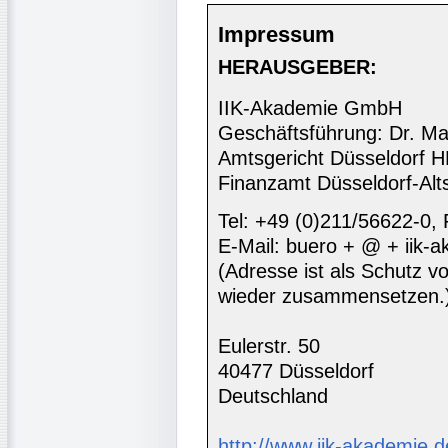
Impressum
HERAUSGEBER:
IIK-Akademie GmbH
Geschäftsführung: Dr. Ma
Amtsgericht Düsseldorf 
Finanzamt Düsseldorf-Alt
Tel: +49 (0)211/56622-0,
E-Mail: buero + @ + iik-
(Adresse ist als Schutz vor
wieder zusammensetzen.
Eulerstr. 50
40477 Düsseldorf
Deutschland
http://www.iik-akademie.d