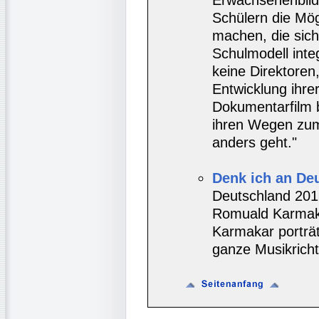
Schülern die Mög
machen, die sich
Schulmodell inte
keine Direktoren
Entwicklung ihre
Dokumentarfilm b
ihren Wegen zum
anders geht."
Denk ich an Deu
Deutschland 201
Romuald Karmaka
Karmakar porträt
ganze Musikrich