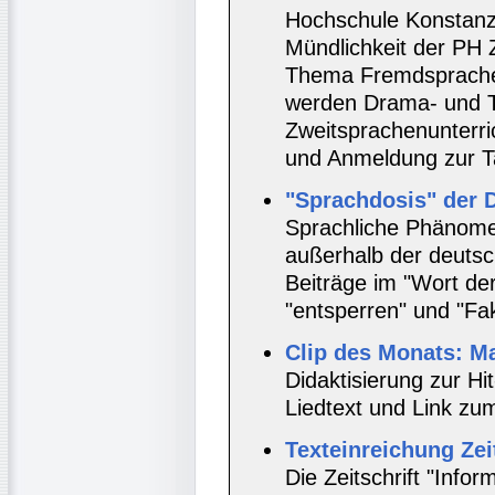
Hochschule Konstanz
Mündlichkeit der PH
Thema Fremdsprachen
werden Drama- und 
Zweitsprachenunterri
und Anmeldung zur T
"Sprachdosis" der 
Sprachliche Phänome
außerhalb der deutsc
Beiträge im "Wort de
"entsperren" und "Fa
Clip des Monats: Ma
Didaktisierung zur Hi
Liedtext und Link zu
Texteinreichung Zeit
Die Zeitschrift "Inf