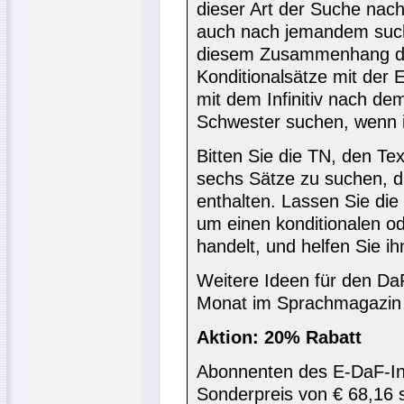
dieser Art der Suche nach
auch nach jemandem such
diesem Zusammenhang die
Konditionalsätze mit der 
mit dem Infinitiv nach de
Schwester suchen, wenn i
Bitten Sie die TN, den Te
sechs Sätze zu suchen, d
enthalten. Lassen Sie die
um einen konditionalen o
handelt, und helfen Sie i
Weitere Ideen für den DaF
Monat im Sprachmagazin 
Aktion: 20% Rabatt
Abonnenten des E-DaF-In
Sonderpreis von € 68,16 s