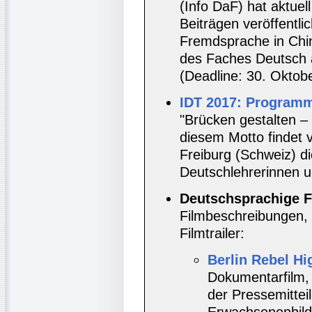
(Info DaF) hat aktuel
Beiträgen veröffentl
Fremdsprache in China
des Faches Deutsch 
(Deadline: 30. Oktob
IDT 2017: Program
"Brücken gestalten –
diesem Motto findet v
Freiburg (Schweiz) di
Deutschlehrerinnen u
Deutschsprachige F
Filmbeschreibungen, 
Filmtrailer:
Berlin Rebel Hi
Dokumentarfilm, 
der Pressemitteil
Erwachsenenbildun