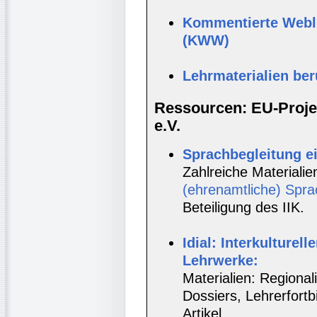
Kommentierte Webli
(KWW)
Lehrmaterialien be
Ressourcen: EU-Projek
e.V.
Sprachbegleitung e
Zahlreiche Materialie
(ehrenamtliche) Spra
Beteiligung des IIK.
Idial: Interkulturell
Lehrwerke:
Materialien: Regionali
Dossiers, Lehrerfort
Artikel