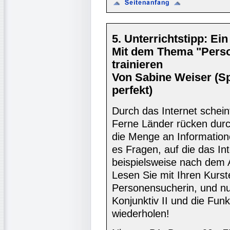
5. Unterrichtstipp: Ei
Mit dem Thema "Perso
trainieren
Von Sabine Weiser (S
perfekt)
Durch das Internet schein
Ferne Länder rücken durc
die Menge an Informatione
es Fragen, auf die das In
beispielsweise nach dem 
Lesen Sie mit Ihren Kurst
Personensucherin, und n
Konjunktiv II und die Fun
wiederholen!