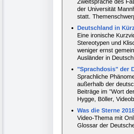
Zweitsprache des FaD
der Universität Man
statt. Themenschwer
Deutschland in Kür
Eine ironische Kurzvi
Stereotypen und Klis
weniger ernst gemein
Ausländer in Deutsch
"Sprachdosis" der 
Sprachliche Phänome
außerhalb der deutsc
Beiträge im "Wort de
Hygge, Böller, Video
Was die Sterne 201
Video-Thema mit Onl
Glossar der Deutsch