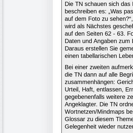
Die TN schauen sich das 
beschreiben es: „Was pas
auf dem Foto zu sehen?“
wird als Nächstes gesche
auf den Seiten 62 - 63. F
Daten und Angaben zum 
Daraus erstellen Sie geme
einen tabellarischen Lebe
Bei einer zweiten aufmer
die TN dann auf alle Begrif
zusammenhängen: Gericht,
Urteil, Haft, entlassen, E
gegebenenfalls weitere ze
Angeklagter. Die TN ordne
Wortnetzen/Mindmaps bezi
Glossar zu diesem Themen
Gelegenheit wieder nutze