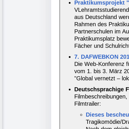
Praktikumsprojekt "
VLehramtsstudierend
aus Deutschland werd
Rahmen des Praktiku
Partnerschulen im Aus
Praktikumsplatz bewe
Fächer und Schulric
7. DAFWEBKON 201
Die Web-Konferenz f
vom 1. bis 3. März 2
"Global vernetzt – loka
Deutschsprachige F
Filmbeschreibungen, 
Filmtrailer:
Dieses bescheu
Tragikomödie/Dr
Nach dem gleich