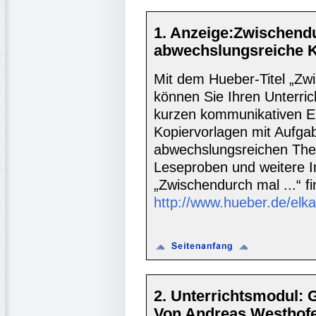
1. Anzeige:Zwischendu
abwechslungsreiche K
Mit dem Hueber-Titel „Zw
können Sie Ihren Unterric
kurzen kommunikativen Ein
Kopiervorlagen mit Aufga
abwechslungsreichen Them
Leseproben und weitere I
„Zwischendurch mal ...“ fi
http://www.hueber.de/elk
2. Unterrichtsmodul: 
Von Andreas Westhofe