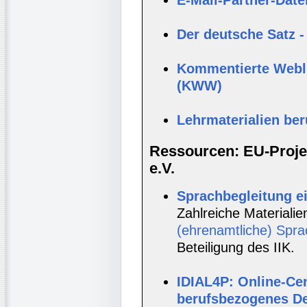
E-Mail-Partner-Dat
Der deutsche Satz -
Kommentierte Webli
(KWW)
Lehrmaterialien be
Ressourcen: EU-Projek
e.V.
Sprachbegleitung e
Zahlreiche Materialie
(ehrenamtliche) Spra
Beteiligung des IIK.
IDIAL4P: Online-Cen
berufsbezogenes D