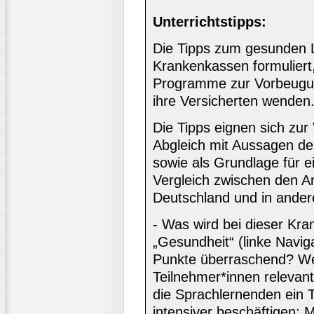
Unterrichtstipps:
Die Tipps zum gesunden 
Krankenkassen formuliert,
Programme zur Vorbeugun
ihre Versicherten wenden
Die Tipps eignen sich zur
Abgleich mit Aussagen de
sowie als Grundlage für e
Vergleich zwischen den A
Deutschland und in ander
- Was wird bei dieser Kra
„Gesundheit“ (linke Naviga
Punkte überraschend? We
Teilnehmer*innen relevant
die Sprachlernenden ein 
intensiver beschäftigen: M