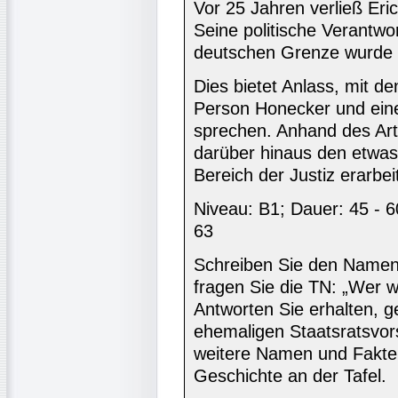
Vor 25 Jahren verließ Eri
Seine politische Verantwo
deutschen Grenze wurde ni
Dies bietet Anlass, mit de
Person Honecker und eine
sprechen. Anhand des Art
darüber hinaus den etwa
Bereich der Justiz erarbei
Niveau: B1; Dauer: 45 - 60
63
Schreiben Sie den Namen 
fragen Sie die TN: „Wer 
Antworten Sie erhalten, 
ehemaligen Staatsratsvo
weitere Namen und Fakte
Geschichte an der Tafel.