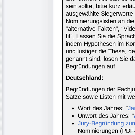
sein sollte, bitte kurz er
ausgewählte Siegerworte
Nominierungslisten an die
"alternative Fakten", “Vid
fit”. Lassen Sie die Spra
indem Hypothesen im Konju
und lustiger die These, d
genannt sind, lösen Sie da
Begründungen auf.
Deutschland:
Begründungen der Fachju
Sätze sowie Listen mit w
Wort des Jahres: "
Ja
Unwort des Jahres: "
Jury-Begründung zu
Nominierungen (PDF