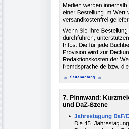
Medien werden innerhalb 
einer Bestellung im Wert
versandkostenfrei geliefer
Wenn Sie Ihre Bestellung
durchführen, unterstütze
Infos. Die für jede Buch
Provision wird zur Decku
Redaktionskosten der We
fremdsprache.de bzw. die
7. Pinnwand: Kurzmel
und DaZ-Szene
Jahrestagung DaF/D
Die 45. Jahrestagun