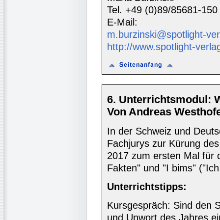
Tel. +49 (0)89/85681-150
E-Mail:
m.burzinski@spotlight-ver
http://www.spotlight-verla
6. Unterrichtsmodul: 
Von Andreas Westhofe
In der Schweiz und Deuts
Fachjurys zur Kürung de
2017 zum ersten Mal für di
Fakten" und "I bims" ("Ich 
Unterrichtstipps:
Kursgespräch: Sind den 
und Unwort des Jahres ein