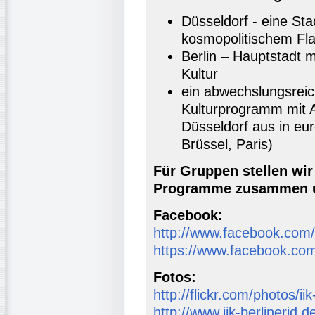
Düsseldorf - eine Sta
kosmopolitischem Fla
Berlin – Hauptstadt m
Kultur
ein abwechslungsrei
Kulturprogramm mit A
Düsseldorf aus in e
Brüssel, Paris)
Für Gruppen stellen wi
Programme zusammen u
Facebook:
http://www.facebook.com/i
https://www.facebook.com
Fotos:
http://flickr.com/photos/ii
http://www.iik-berlinerid.d