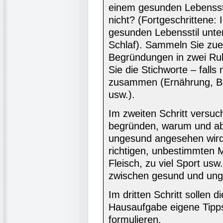
einem gesunden Lebenssti
nicht? (Fortgeschrittene:
gesunden Lebensstil unter
Schlaf). Sammeln Sie zuer
Begründungen in zwei Ru
Sie die Stichworte – falls
zusammen (Ernährung, B
usw.).
Im zweiten Schritt versuc
begründen, warum und ab
ungesund angesehen wird
richtigen, unbestimmten 
Fleisch, zu viel Sport usw
zwischen gesund und un
Im dritten Schritt sollen d
Hausaufgabe eigene Tipp
formulieren.