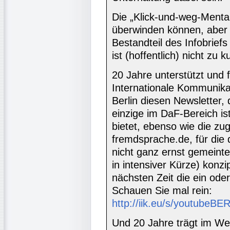
Die „Klick-und-weg-Mental
überwinden können, aber 
Bestandteil des Infobrie
ist (hoffentlich) nicht zu
20 Jahre unterstützt und f
Internationale Kommunikat
Berlin diesen Newsletter
einzige im DaF-Bereich is
bietet, ebenso wie die zu
fremdsprache.de, für die 
nicht ganz ernst gemeint
in intensiver Kürze) konzi
nächsten Zeit die ein ode
Schauen Sie mal rein:
http://iik.eu/s/youtubeBE
Und 20 Jahre trägt im W