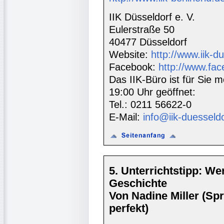
IIK Düsseldorf e. V.
Eulerstraße 50
40477 Düsseldorf
Website:
http://www.iik-d
Facebook:
http://www.fac
Das IIK-Büro ist für Sie m
19:00 Uhr geöffnet:
Tel.: 0211 56622-0
E-Mail:
info@iik-duesseld
5. Unterrichtstipp: We
Geschichte
Von Nadine Miller (Sp
perfekt)