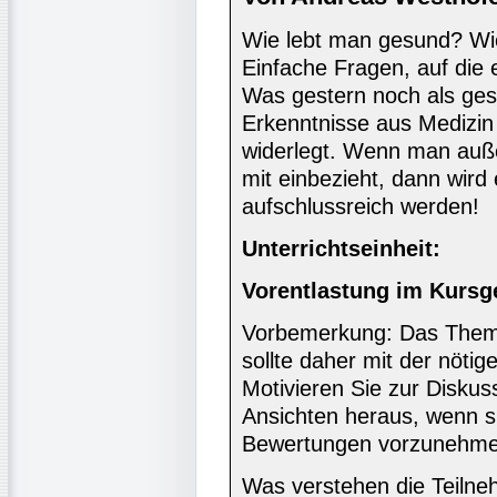
Wie lebt man gesund? Wie 
Einfache Fragen, auf die e
Was gestern noch als ges
Erkenntnisse aus Medizi
widerlegt. Wenn man auße
mit einbezieht, dann wird
aufschlussreich werden!
Unterrichtseinheit:
Vorentlastung im Kursg
Vorbemerkung: Das Thema
sollte daher mit der nötig
Motivieren Sie zur Diskus
Ansichten heraus, wenn s
Bewertungen vorzunehme
Was verstehen die Teilne