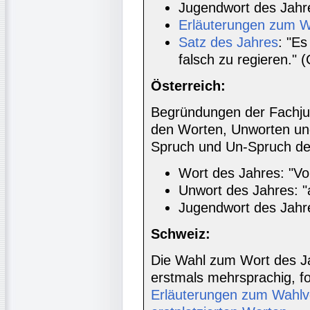
Jugendwort des Jahre
Erläuterungen zum W
Satz des Jahres
: "Es
falsch zu regieren." 
Österreich:
Begründungen der Fachjur
den Worten, Unworten un
Spruch und Un-Spruch d
Wort des Jahres: "Vol
Unwort des Jahres: "a
Jugendwort des Jahres
Schweiz:
Die Wahl zum Wort des Ja
erstmals mehrsprachig, fo
Erläuterungen zum Wahlve