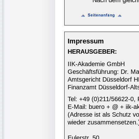
Impressum
HERAUSGEBER:
IIK-Akademie GmbH
Geschäftsführung: Dr. Ma
Amtsgericht Düsseldorf 
Finanzamt Düsseldorf-Alt
Tel: +49 (0)211/56622-0,
E-Mail: buero + @ + iik-
(Adresse ist als Schutz vor
wieder zusammensetzen.
Eulerstr. 50