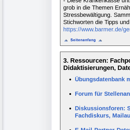
- Diese Krankenkasse unte
grob in die Themen Ernä
Stressbewältigung. Samm
Stichworten die Tipps und
https://www.barmer.de/ge
3. Ressourcen: Fachpor
Didaktisierungen, Da
Übungsdatenbank mi
Forum für Stellena
Diskussionsforen: S
Fachdiskurs, Maila