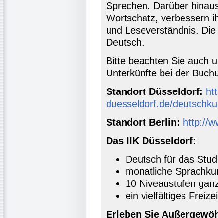
Sprechen. Darüber hinaus
Wortschatz, verbessern i
und Leseverständnis. Die 
Deutsch.
Bitte beachten Sie auch 
Unterkünfte bei der Buc
Standort Düsseldorf:
htt
duesseldorf.de/deutschku
Standort Berlin:
http://w
Das IIK Düsseldorf:
Deutsch für das Stud
monatliche Sprachkur
10 Niveaustufen ganz
ein vielfältiges Freiz
Erleben Sie Außergewöh