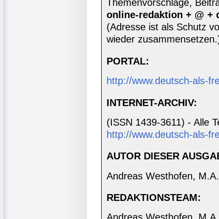
Themenvorschläge, Beiträg
online-redaktion + @ +
(Adresse ist als Schutz vor
wieder zusammensetzen.
PORTAL:
http://www.deutsch-als-f
INTERNET-ARCHIV:
(ISSN 1439-3611) - Alle T
http://www.deutsch-als-fr
AUTOR DIESER AUSGA
Andreas Westhofen, M.A.
REDAKTIONSTEAM:
Andreas Westhofen, M.A., 