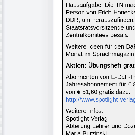
Hausaufgabe: Die TN mac
Person von Erich Honecke
DDR, um herauszufinden,
Staatsratsvorsitzende un
Zentralkomitees besaß.
Weitere Ideen für den DaF
Monat im Sprachmagazin 
Aktion: Übungsheft grat
Abonnenten von E-DaF-In
Jahresabonnement für € 
von € 51,60 gratis dazu:
http://www.spotlight-verlag
Weitere Infos:
Spotlight Verlag
Abteilung Lehrer und Doz
Maria Burzinski