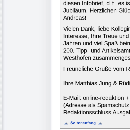
diesen Infobrief, d.h. es 
Jubiläum. Herzlichen Gl
Andreas!
Vielen Dank, liebe Kolleg
Interesse, Ihre Treue und
Jahren und viel Spaß bei
200. Tipp- und Artikelsa
Westhofen zusammengeste
Freundliche Grüße vom R
Ihre Matthias Jung & Rüdi
E-Mail: online-redaktion
(Adresse als Spamschutz 
Redaktionsschluss Ausga