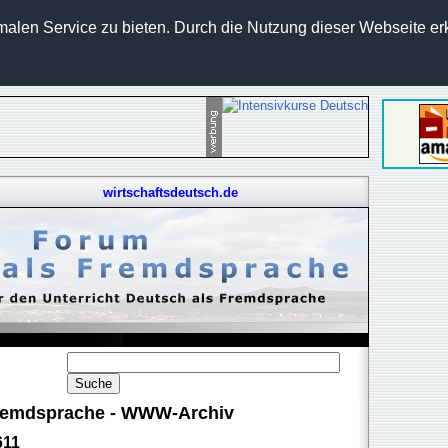
len Service zu bieten. Durch die Nutzung dieser Webseite erk
wirtschaftsdeutsch.de
 Fremdsprache - WWW-Archiv
611