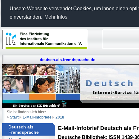
Unsere Webseite verwendet Cookies, um Ihnen einen optima
einverstanden.
Mehr Infos
deutsch-als-fremdsprache.de
Sie befinden sich hier:
Start
E-Mail-Infobriefe
2018
Deutsch als
E-Mail-Infobrief Deutsch als
Fremdsprache
Deutsche Bibliothek: ISSN 1439-3