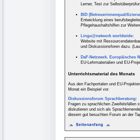
Lerner, Test zur Selbstüberprüfu
BID (Betreuerinnenqualifizieru
Entwicklung eines berufsbegleit
Pflegehaushaltshilfen zur Weite
Lingu@network worldwide:
Website mit Ressourcendatenba
und Diskussionsforen dazu. (Lauf
DaF-Netzwerk. Europäisches N
EU-Lehrmaterialien und EU-Proj
Unterrichtsmaterial des Monats
Aus den Fachportalen und EU-Projekten u
Monat ein Beispiel vor.
Diskussionsforum Sprachberatung:
Fragen zu sprachlichen Zweifelsfällen 
diskutieren und sich als Sprachlernende
diesem gut besuchten Forum an der Ta