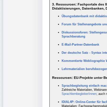
3. Ressourcen: Fachportale des IIK
Didaktisierungen, Datenbanken, 
Übungsdatenbank mit didaktis
Forum für Stellenangebote und
Diskussionsforen: Stellengesu
Sprachberatung
E-Mail-Partner-Datenbank
Der deutsche Satz - Syntax int
Kommentierte Webliographie 
Lehrmaterialien berufsbezogen
Ressourcen: EU-Projekte unter Bet
Sprachbegleitung einfach mac
Zahlreiche Materialien, Webinare
Sprachlernbegleiter/innen
; auch 
IDIAL4P: Online-Center für fa
Materialien: Fachsprachenmodule