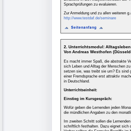
Sprachprüfungen zu evaluieren.
Zur Anmeldung und zu allen weiteren g.
http://www.testdaf.de/seminare
2. Unterrichtsmodul: Alltagsleben
Von Andreas Westhofen (Düsseld
Es macht immer Spaß, die abstrakte Ve
sich Leben und Alltag der Menschen zu 
setzen sie, was treibt sie um? Es sind 
einer Fremdsprache erst attraktiv mache
in Deutschland.
Unterrichtseinheit:
Einstieg im Kursgespräch:
Wofür geben die Lernenden jeden Monat
die mündlichen Angaben zu den monatl
Im zweiten Schritt sollen die Lernende
schriftlich festhalten. Dazu eignet sich