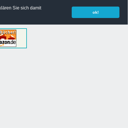
lären Sie sich damit
ok!