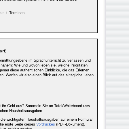
a.s.t.-Terminen:
orf)
rmittlungsebene im Sprachunterricht zu verlassen und
nähern: Wie und wovon leben sie, welche Prioritäten
genau diese authentischen Einblicke, die das Erlernen
n. Werfen wir also einen Blick auf das alltägliche Leben
 ihr Geld aus? Sammeln Sie an Tafel/Whiteboard usw.
ichen Haushaltsausgaben.
n die wichtigsten Haushaltsausgaben auf einem Formular
 die erste Seite dieses
Vordruckes
(PDF-Dokument).