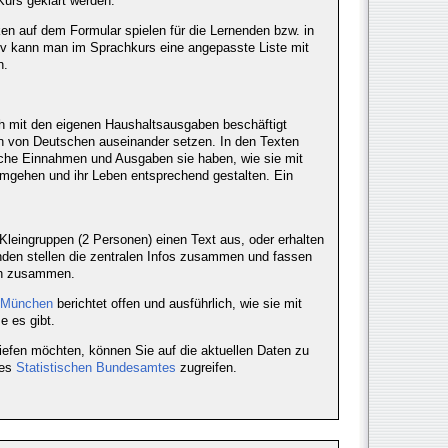
Kurs geklärt werden.
iken auf dem Formular spielen für die Lernenden bzw. in
tiv kann man im Sprachkurs eine angepasste Liste mit
n.
h mit den eigenen Haushaltsausgaben beschäftigt
en von Deutschen auseinander setzen. In den Texten
lche Einnahmen und Ausgaben sie haben, wie sie mit
 umgehen und ihr Leben entsprechend gestalten. Ein
Kleingruppen (2 Personen) einen Text aus, oder erhalten
enden stellen die zentralen Infos zusammen und fassen
ch zusammen.
s München
berichtet offen und ausführlich, wie sie mit
 es gibt.
iefen möchten, können Sie auf die aktuellen Daten zu
des
Statistischen Bundesamtes
zugreifen.