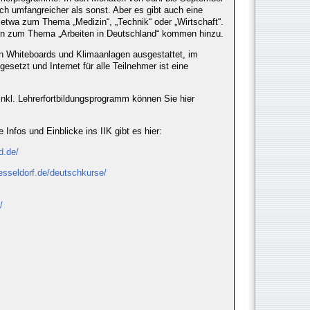
ch umfangreicher als sonst. Aber es gibt auch eine
 etwa zum Thema „Medizin“, „Technik“ oder „Wirtschaft“.
en zum Thema „Arbeiten in Deutschland“ kommen hinzu.
en Whiteboards und Klimaanlagen ausgestattet, im
esetzt und Internet für alle Teilnehmer ist eine
nkl. Lehrerfortbildungsprogramm können Sie hier
 Infos und Einblicke ins IIK gibt es hier:
id.de/
uesseldorf.de/deutschkurse/
/