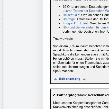
10 Orte, an denen Deutsche ge
kurzen Texten der Deutschen We
Reisestudie
: Orte an denen Deu
Umfrage
: Traumziele der Deuts
Infografik mit Text
: Wie planen D
Hör- und Sehverstehen für den 
verbringen die Deutschen ihren Ur
Traumurlaub:
Von einem „Traumurlaub“ berichten vie
natürlich nicht immer stimmen. Aber wa
Sprachkurs die Lernenden zuerst mit A
Ferien gehören muss. Stellen Sie mit 
ein Szenario für einen Traumurlaub z
sollen mit Übertreibungen und Superlati
Spaß machen!
2. Partnerprogramm: Reisekrank
Über unseren Kooperationspartner Care
Krankenversicherung abschließen - onli