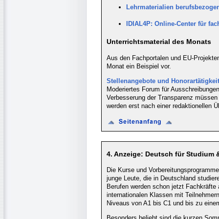
Lehrmaterialien berufsbezogen
IDIAL4P: Online-Center für fa
Unterrichtsmaterial des Monats
Aus den Fachportalen und EU-Projekten u
Monat ein Beispiel vor.
Stellenangebote und Honorartätigkei
Moderiertes Forum für Ausschreibungen
Verbesserung der Transparenz müssen d
werden erst nach einer redaktionellen Ü
4. Anzeige: Deutsch für Studium &
Die Kurse und Vorbereitungsprogramme d
junge Leute, die in Deutschland studier
Berufen werden schon jetzt Fachkräfte 
internationalen Klassen mit Teilnehme
Niveaus von A1 bis C1 und bis zu einem
Besonders beliebt sind die kurzen So