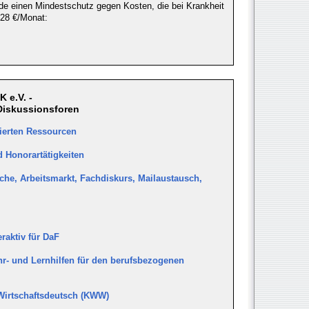
nde einen Mindestschutz gegen Kosten, die bei Krankheit
 28 €/Monat:
 e.V. -
Diskussionsforen
ierten Ressourcen
 Honorartätigkeiten
che, Arbeitsmarkt, Fachdiskurs, Mailaustausch,
eraktiv für DaF
r- und Lernhilfen für den berufsbezogenen
Wirtschaftsdeutsch (KWW)