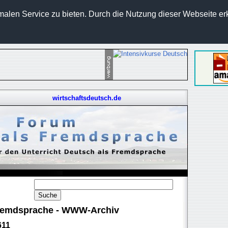
len Service zu bieten. Durch die Nutzung dieser Webseite erk
wirtschaftsdeutsch.de
 Fremdsprache - WWW-Archiv
611