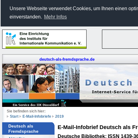
Unsere Webseite verwendet Cookies, um Ihnen einen optima
einverstanden.
Mehr Infos
deutsch-als-fremdsprache.de
Sie befinden sich hier:
Start
E-Mail-Infobriefe
2019
Deutsch als
E-Mail-Infobrief Deutsch als
Fremdsprache
Deutsche Bibliothek: ISSN 1439-3