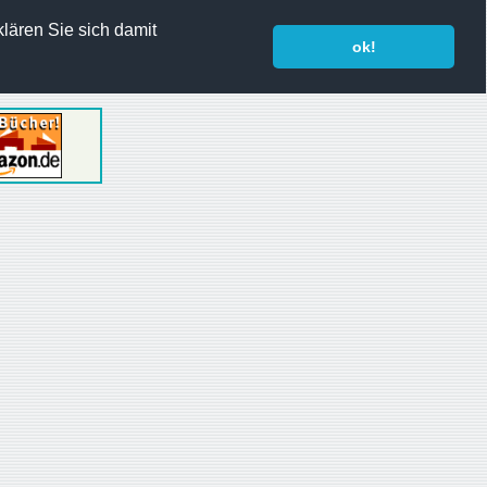
lären Sie sich damit
ok!