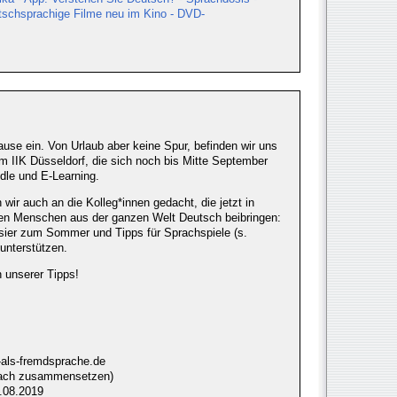
schsprachige Filme neu im Kino - DVD-
se ein. Von Urlaub aber keine Spur, befinden wir uns
am IIK Düsseldorf, die sich noch bis Mitte September
dle und E-Learning.
wir auch an die Kolleg*innen gedacht, die jetzt in
n Menschen aus der ganzen Welt Deutsch beibringen:
ier zum Sommer und Tipps für Sprachspiele (s.
unterstützen.
 unserer Tipps!
-als-fremdsprache.de
nfach zusammensetzen)
.08.2019