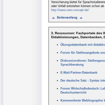
Versicherung bietet für Sprachstudiere
oder Unfall entstehen können schon ab
http://www.care-concept.de/
3. Ressourcen: Fachportale des IIK
Didaktisierungen, Datenbanken, 
Übungsdatenbank mit didaktis
Forum für Stellenangebote und
Diskussionsforen: Stellengesu
Sprachberatung
E-Mail-Partner-Datenbank
Der deutsche Satz - Syntax int
Forum Wirtschaftsdeutsch: Leh
Deutschunterricht
Kommentierte Webliographie 