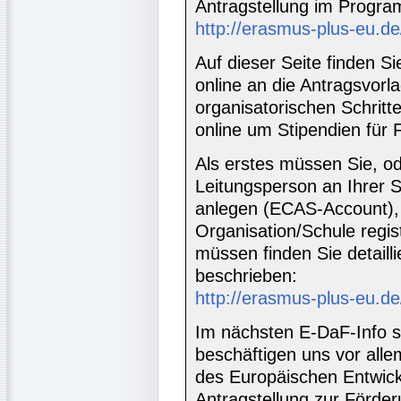
Antragstellung im Prog
http://erasmus-plus-eu.de
Auf dieser Seite finden S
online an die Antragsvor
organisatorischen Schritt
online um Stipendien für 
Als erstes müssen Sie, od
Leitungsperson an Ihrer S
anlegen (ECAS-Account), 
Organisation/Schule regis
müssen finden Sie detaill
beschrieben:
http://erasmus-plus-eu.de
Im nächsten E-DaF-Info set
beschäftigen uns vor alle
des Europäischen Entwick
Antragstellung zur Förd