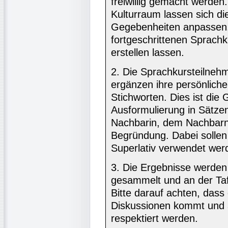
freiwillig gemacht werde
Kulturraum lassen sich di
Gegebenheiten anpassen. 
fortgeschrittenen Sprach
erstellen lassen.
2. Die Sprachkursteilnehm
ergänzen ihre persönlich
Stichworten. Dies ist die 
Ausformulierung in Sätzen
Nachbarin, dem Nachbarn 
Begründung. Dabei solle
Superlativ verwendet wer
3. Die Ergebnisse werden
gesammelt und an der Ta
Bitte darauf achten, dass
Diskussionen kommt und 
respektiert werden.