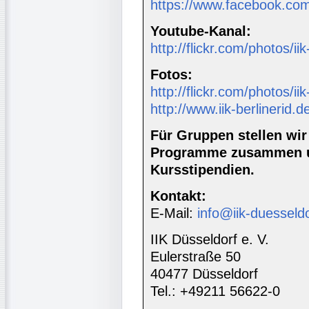
https://www.facebook.com
Youtube-Kanal:
http://flickr.com/photos/ii
Fotos:
http://flickr.com/photos/ii
http://www.iik-berlinerid.d
Für Gruppen stellen wi
Programme zusammen u
Kursstipendien.
Kontakt:
E-Mail:
info@iik-duesseld
IIK Düsseldorf e. V.
Eulerstraße 50
40477 Düsseldorf
Tel.: +49211 56622-0