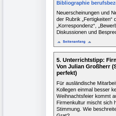
Bibliographie berufsbez
Neuerscheinungen und Ne
der Rubrik „Fertigkeiten“
„Korrespondenz“, „Bewer
Diskussionen und Bespre
5. Unterrichtstipp: Fi
Von Julian Großherr 
perfekt)
Für ausländische Mitarbeite
Kollegen einmal besser ke
Weihnachtsfeier kommt au
Firmenkultur mischt sich 
Stimmung. Wie beschreite
Grat?