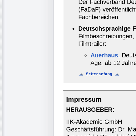
Der Fachverband Deu
(FaDaF) veröffentlic
Fachbereichen.
Deutschsprachige F
Filmbeschreibungen, 
Filmtrailer:
Auerhaus
, Deut
Age, ab 12 Jahre
Impressum
HERAUSGEBER:
IIK-Akademie GmbH
Geschäftsführung: Dr. Ma