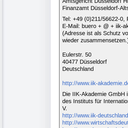
Amtsgericht Düsseldorf 
Finanzamt Düsseldorf-Alt
Tel: +49 (0)211/56622-0,
E-Mail: buero + @ + iik-
(Adresse ist als Schutz vor
wieder zusammensetzen.
Eulerstr. 50
40477 Düsseldorf
Deutschland
http://www.iik-akademie.d
Die IIK-Akademie GmbH is
des Instituts für Interna
V.
http://www.iik-deutschland
http://www.wirtschaftsdeu