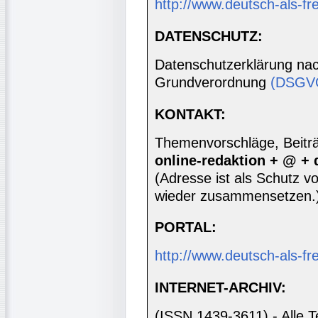
http://www.deutsch-als-f
DATENSCHUTZ:
Datenschutzerklärung nac
Grundverordnung
(DSGV
KONTAKT:
Themenvorschläge, Beiträg
online-redaktion + @ +
(Adresse ist als Schutz vor
wieder zusammensetzen.
PORTAL:
http://www.deutsch-als-f
INTERNET-ARCHIV:
(ISSN 1439-3611) - Alle T