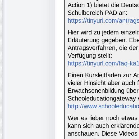
Action 1) bietet die Deut
Schulbereich PAD an:
https://tinyurl.com/antrag
Hier wird zu jedem einzel
Erläuterung gegeben. Eben
Antragsverfahren, die de
Verfügung stellt:
https://tinyurl.com/faq-ka
Einen Kursleitfaden zur An
vieler Hinsicht aber auch f
Erwachsenenbildung übertr
Schooleducationgateway ve
http://www.schooleducati
Wer es lieber noch etwas
kann sich auch erklärend
anschauen. Diese Videos f