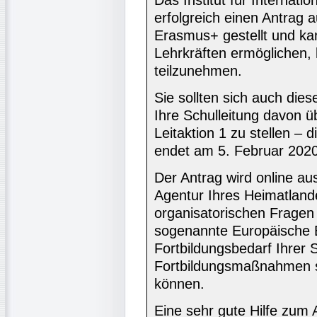
Das Institut für Internat
erfolgreich einen Antrag 
Erasmus+ gestellt und ka
Lehrkräften ermöglichen, 
teilzunehmen.
Sie sollten sich auch die
Ihre Schulleitung davon ü
Leitaktion 1 zu stellen – 
endet am 5. Februar 2020
Der Antrag wird online aus
Agentur Ihres Heimatland
organisatorischen Fragen i
sogenannte Europäische E
Fortbildungsbedarf Ihrer S
Fortbildungsmaßnahmen sk
können.
Eine sehr gute Hilfe zum