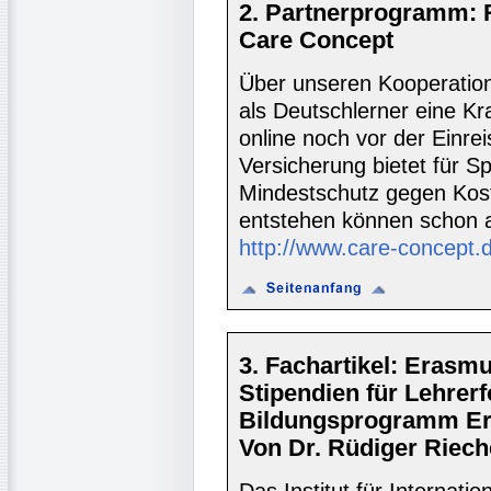
2. Partnerprogramm: 
Care Concept
Über unseren Kooperatio
als Deutschlerner eine K
online noch vor der Einre
Versicherung bietet für S
Mindestschutz gegen Koste
entstehen können schon 
http://www.care-concept.
3. Fachartikel: Erasmu
Stipendien für Lehrer
Bildungsprogramm Era
Von Dr. Rüdiger Rieche