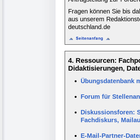
Fragen können Sie bis da
aus unserem Redaktionste
deutschland.de
4. Ressourcen: Fachpor
Didaktisierungen, Da
Übungsdatenbank mi
Forum für Stellena
Diskussionsforen: S
Fachdiskurs, Maila
E-Mail-Partner-Dat