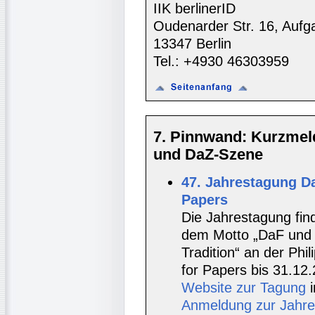
IIK berlinerID
Oudenarder Str. 16, Aufg
13347 Berlin
Tel.: +4930 46303959
7. Pinnwand: Kurzmel
und DaZ-Szene
47. Jahrestagung D
Papers
Die Jahrestagung fin
dem Motto „DaF und 
Tradition“ an der Phil
for Papers bis 31.12
Website zur Tagung
i
Anmeldung zur Jahr