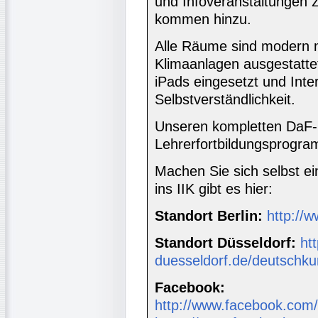
und Infoveranstaltungen 
kommen hinzu.
Alle Räume sind modern m
Klimaanlagen ausgestattet
iPads eingesetzt und Inter
Selbstverständlichkeit.
Unseren kompletten DaF-K
Lehrerfortbildungsprogr
Machen Sie sich selbst ein
ins IIK gibt es hier:
Standort Berlin:
http://w
Standort Düsseldorf:
htt
duesseldorf.de/deutschku
Facebook:
http://www.facebook.com/i