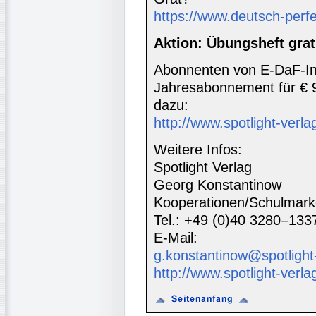
https://www.deutsch-perf
Aktion: Übungsheft grat
Abonnenten von E-DaF-In
Jahresabonnement für € 
dazu:
http://www.spotlight-verlag
Weitere Infos:
Spotlight Verlag
Georg Konstantinow
Kooperationen/Schulmark
Tel.: +49 (0)40 3280–133
E-Mail:
g.konstantinow@spotlight
http://www.spotlight-verla