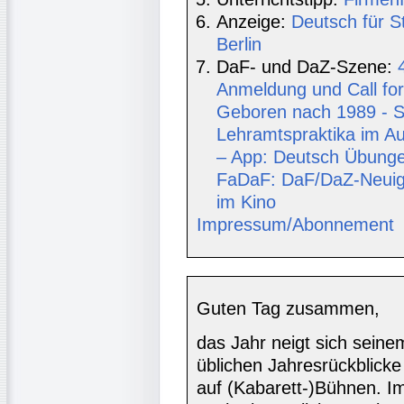
Anzeige:
Deutsch für S
Berlin
DaF- und DaZ-Szene:
Anmeldung und Call for
Geboren nach 1989 - Sc
Lehramtspraktika im Au
– App: Deutsch Übunge
FaDaF: DaF/DaZ-Neuigk
im Kino
Impressum/Abonnement
Guten Tag zusammen,
das Jahr neigt sich seine
üblichen Jahresrückblicke
auf (Kabarett-)Bühnen. Im