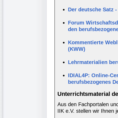
Der deutsche Satz -
Forum Wirtschaftsde
den berufsbezogene
Kommentierte Webli
(KWW)
Lehrmaterialien be
IDIAL4P: Online-Cen
berufsbezogenes D
Unterrichtsmaterial d
Aus den Fachportalen und
IIK e.V. stellen wir Ihnen 