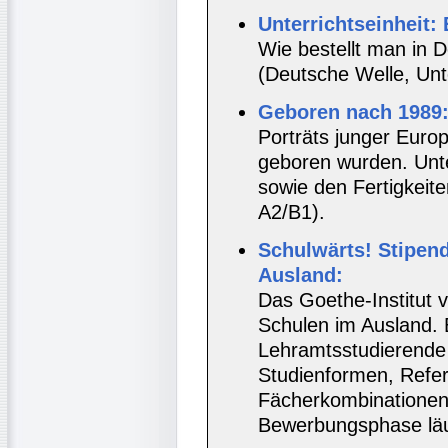
Unterrichtseinheit:
Wie bestellt man in 
(Deutsche Welle, Unt
Geboren nach 1989
Porträts junger Euro
geboren wurden. Unte
sowie den Fertigkeit
A2/B1).
Schulwärts! Stipen
Ausland:
Das Goethe-Institut v
Schulen im Ausland.
Lehramtsstudierende 
Studienformen, Refer
Fächerkombinationen 
Bewerbungsphase läu