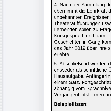
4. Nach der Sammlung der
übernimmt die Lehrkraft d
unbekannten Ereignissen
Theateraufführungen usw. 
Lernenden sollen zu Frag
Kursgespräch und damit e
Geschichten in Gang komm
das Jahr 2019 über ihre s
erlebte.
5. Abschließend werden d
entweder als schriftliche
Hausaufgabe. AnfängerIn
einem Satz. Fortgeschrit
abhängig vom Sprachnivea
Vergangenheitsformen un
Beispiellisten: