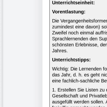
Unterrichtseinheit:
Vorentlastung:
Die Vergangenheitsformen
zumindest eine davon) so
Zweifel noch einmal auff
Sprachlernenden den Supe
schönsten Erlebnisse, de
Jahres.
Unterrichtstipps:
Wichtig: Die Lernenden for
das Jahr, d. h. es geht ni
eine fachlich-sachliche B
1. Erstellen Sie Listen z
Gesellschaft und Privatl
ausgefüllt werden sollen.