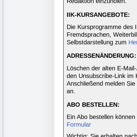
Redaktion einzuholen.
IIK-KURSANGEBOTE:
Die Kursprogramme des I
Fremdsprachen, Weiterbil
Selbstdarstellung zum
He
ADRESSENÄNDERUNG:
Löschen der alten E-Mail
den Unsubscribe-Link im 
Anschließend melden Sie 
an.
ABO BESTELLEN:
Ein Abo bestellen können
Formular
Wichtig: Sie erhalten nac