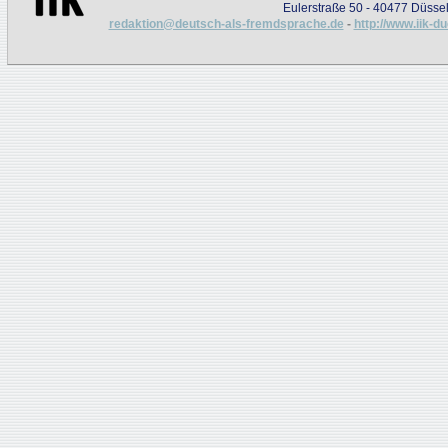
Eulerstraße 50 - 40477 Düssel
redaktion@deutsch-als-fremdsprache.de
-
http://www.iik-d