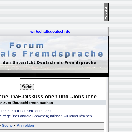
wirtschaftsdeutsch.de
uche, DaF-Diskussionen und -Jobsuche
er zum Deutschlernen suchen
Foren nur auf Deutsch schreiben!
Beiträge über andere Sprachen) müssen wir leider löschen.
•
Suche
•
Anmelden