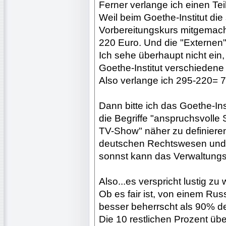
Ferner verlange ich einen Te
Weil beim Goethe-Institut die
Vorbereitungskurs mitgemacht
220 Euro. Und die "Externen"
Ich sehe überhaupt nicht ein,
Goethe-Institut verschiedene
Also verlange ich 295-220= 7
Dann bitte ich das Goethe-Ins
die Begriffe "anspruchsvolle
TV-Show" näher zu definieren.
deutschen Rechtswesen und i
sonnst kann das Verwaltungsg
Also...es verspricht lustig zu
Ob es fair ist, von einem Ru
besser beherrscht als 90% d
Die 10 restlichen Prozent ü