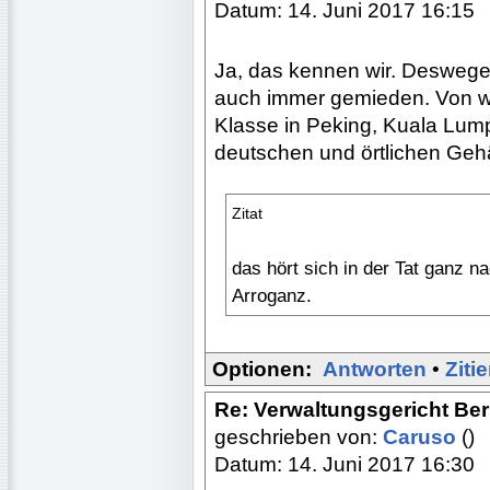
Datum: 14. Juni 2017 16:15
Ja, das kennen wir. Deswegen
auch immer gemieden. Von w
Klasse in Peking, Kuala Lump
deutschen und örtlichen Gehäl
Zitat
das hört sich in der Tat ganz na
Arroganz.
Optionen:
Antworten
•
Ziti
Re: Verwaltungsgericht Berl
geschrieben von:
Caruso
()
Datum: 14. Juni 2017 16:30