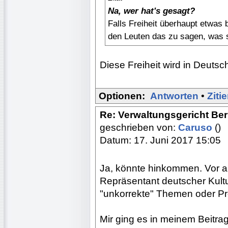
Na, wer hat's gesagt?
Falls Freiheit überhaupt etwas 
den Leuten das zu sagen, was s
Diese Freiheit wird in Deuts
Optionen:
Antworten
•
Ziti
Re: Verwaltungsgericht Berl
geschrieben von:
Caruso
()
Datum: 17. Juni 2017 15:05
Ja, könnte hinkommen. Vor al
Repräsentant deutscher Kultur
"unkorrekte" Themen oder Pr
Mir ging es in meinem Beitra