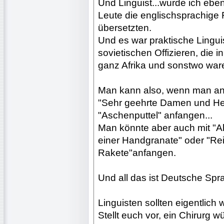
Und Linguist...wurde ich ebe
Leute die englischsprachige
übersetzten.
Und es war praktische Lingui
sovietischen Offizieren, die i
ganz Afrika und sonstwo war
Man kann also, wenn man anf
"Sehr geehrte Damen und Her
"Aschenputtel" anfangen...
Man könnte aber auch mit "Al
einer Handgranate" oder "Rei
Rakete"anfangen.
Und all das ist Deutsche Spr
Linguisten sollten eigentlich 
Stellt euch vor, ein Chirurg 