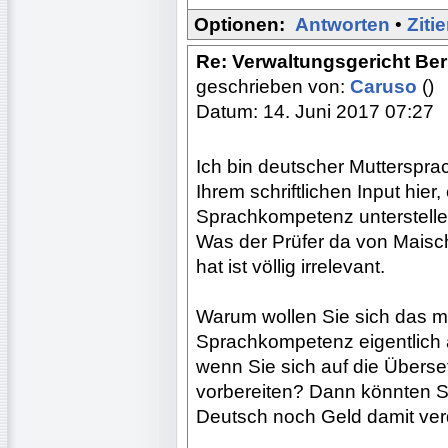
Optionen:
Antworten
•
Ziti
Re: Verwaltungsgericht Berl
geschrieben von:
Caruso
()
Datum: 14. Juni 2017 07:27
Ich bin deutscher Mutterspra
Ihrem schriftlichen Input hie
Sprachkompetenz unterstelle
Was der Prüfer da von Maisc
hat ist völlig irrelevant.
Warum wollen Sie sich das mi
Sprachkompetenz eigentlich a
wenn Sie sich auf die Übers
vorbereiten? Dann könnten S
Deutsch noch Geld damit ver