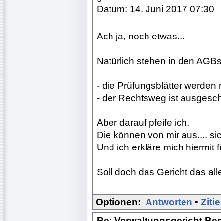
Datum: 14. Juni 2017 07:30
Ach ja, noch etwas...
Natürlich stehen in den AGBs
- die Prüfungsblätter werden
- der Rechtsweg ist ausgesc
Aber darauf pfeife ich.
Die können von mir aus.... sic
Und ich erkläre mich hiermit 
Soll doch das Gericht das all
Optionen:
Antworten
•
Ziti
Re: Verwaltungsgericht Berl