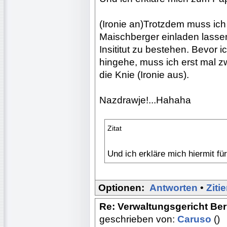
(Ironie an)Trotzdem muss ich
Maischberger einladen lasse
Insititut zu bestehen. Bevor 
hingehe, muss ich erst mal zw
die Knie (Ironie aus).
Nazdrawje!...Hahaha
Zitat
Und ich erkläre mich hiermit f
Optionen:
Antworten
•
Ziti
Re: Verwaltungsgericht Berl
geschrieben von:
Caruso
()