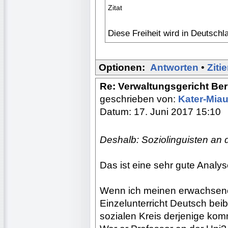
Zitat
Diese Freiheit wird in Deutsch
Optionen:
Antworten
•
Ziti
Re: Verwaltungsgericht Berl
geschrieben von:
Kater-Mia
Datum: 17. Juni 2017 15:10
Deshalb: Soziolinguisten an 
Das ist eine sehr gute Analys
Wenn ich meinen erwachsene
Einzelunterricht Deutsch bei
sozialen Kreis derjenige kom