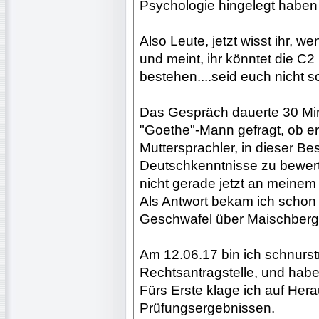
Psychologie hingelegt haben 
Also Leute, jetzt wisst ihr, w
und meint, ihr könntet die C2
bestehen....seid euch nicht so
Das Gespräch dauerte 30 Minu
"Goethe"-Mann gefragt, ob er 
Muttersprachler, in dieser B
Deutschkenntnisse zu bewert
nicht gerade jetzt an meinem
Als Antwort bekam ich schon
Geschwafel über Maischberg
Am 12.06.17 bin ich schnurst
Rechtsantragstelle, und habe
Fürs Erste klage ich auf Her
Prüfungsergebnissen.