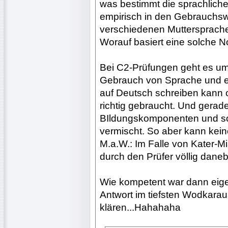
was bestimmt die sprachliche
empirisch in den Gebrauchsw
verschiedenen Muttersprache
Worauf basiert eine solche N
Bei C2-Prüfungen geht es um
Gebrauch von Sprache und eb
auf Deutsch schreiben kann 
richtig gebraucht. Und gerad
BIldungskomponenten und son
vermischt. So aber kann kein
M.a.W.: Im Falle von Kater-M
durch den Prüfer völlig dan
Wie kompetent war dann eige
Antwort im tiefsten Wodkarau
klären...Hahahaha