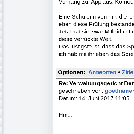
Vorhang zu, Applaus, Komödi
Eine Schülerin von mir, die ic
eben diese Prüfung bestand
Jetzt hat sie zwar Mitleid mit 
diese verrückte Welt.
Das lustigste ist, dass das 
ich hab mit ihr eben das Spre
Optionen:
Antworten
•
Ziti
Re: Verwaltungsgericht Berl
geschrieben von:
goethiane
Datum: 14. Juni 2017 11:05
Hm...