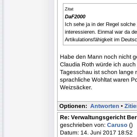
Zitat
DaF2000
Ich sehe ja in der Regel solch
interessieren. Einmal war da d
Artikulationsfähigkeit im Deut
Habe den Mann noch nicht geh
Claudia Roth würde ich auch
Tagesschau ist schon lange 
sprachliche Wohltat waren Pol
Weizsäcker.
Optionen:
Antworten
•
Ziti
Re: Verwaltungsgericht Berl
geschrieben von:
Caruso
()
Datum: 14. Juni 2017 18:52