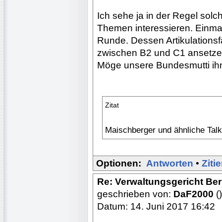
Ich sehe ja in der Regel solc
Themen interessieren. Einmal
Runde. Dessen Artikulationsf
zwischen B2 und C1 ansetze
Möge unsere Bundesmutti ihn
Zitat
Maischberger und ähnliche Talk
Optionen:
Antworten
•
Ziti
Re: Verwaltungsgericht Berl
geschrieben von:
DaF2000
()
Datum: 14. Juni 2017 16:42