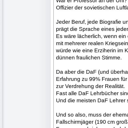
War er Professor an der Uni
Offizier der sovietischen Luf
Jeder Beruf, jede Biografie u
prägt die Sprache eines jed
Es wäre lächerlich, wenn ein 
mit mehrerer realen Kriegse
würde wie eine Erziherin im 
dünnen fraulichen Stimme.
Da aber die DaF (und überh
Erfahrung zu 99% Frauen fü
zur Verdrehung der Realität.
Fast alle DaF Lehrbücher si
Und die meisten DaF Lehrer 
Und so also, muss der ehema
Fallschirmjäger (190 cm gro