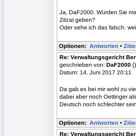
Ja, DaF2000. Würden Sie mir a
Zitzat geben?
Oder sehe ich das falsch. we
Optionen:
Antworten
•
Ziti
Re: Verwaltungsgericht Berl
geschrieben von:
DaF2000
()
Datum: 14. Juni 2017 20:11
Da gab es bei mir wohl zu vie
dabei aber noch Oettinger als
Deutsch noch schlechter sein
Optionen:
Antworten
•
Ziti
Re: Verwaltungsgericht Berl