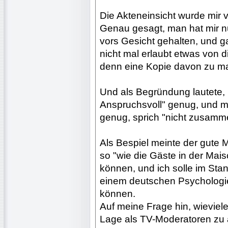
Die Akteneinsicht wurde mir v
Genau gesagt, man hat mir nu
vors Gesicht gehalten, und
nicht mal erlaubt etwas von 
denn eine Kopie davon zu m
Und als Begründung lautete,
Anspruchsvoll" genug, und m
genug, sprich "nicht zusam
Als Bespiel meinte der gute M
so "wie die Gäste in der Ma
können, und ich solle im Sta
einem deutschen Psychologie
können.
Auf meine Frage hin, wieviel
Lage als TV-Moderatoren zu a