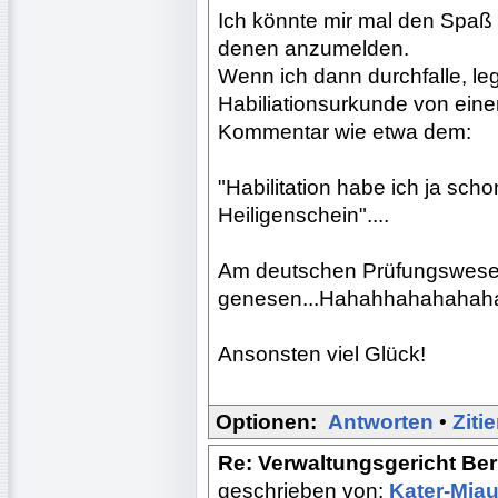
Ich könnte mir mal den Spaß
denen anzumelden.
Wenn ich dann durchfalle, l
Habiliationsurkunde von eine
Kommentar wie etwa dem:
"Habilitation habe ich ja sch
Heiligenschein"....
Am deutschen Prüfungswesen 
genesen...Hahahhahahahah
Ansonsten viel Glück!
Optionen:
Antworten
•
Ziti
Re: Verwaltungsgericht Berl
geschrieben von:
Kater-Mia