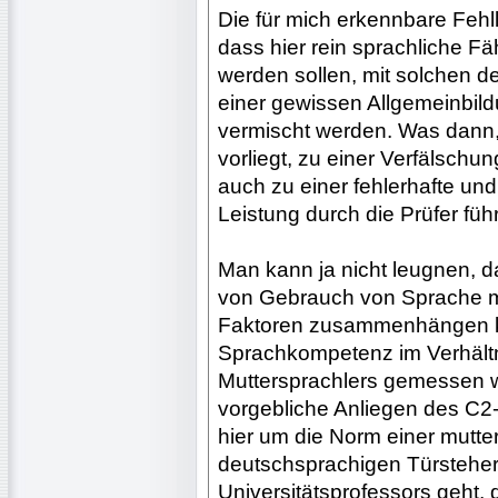
Die für mich erkennbare Fehll
dass hier rein sprachliche F
werden sollen, mit solchen d
einer gewissen Allgemeinbi
vermischt werden. Was dann,
vorliegt, zu einer Verfälsch
auch zu einer fehlerhafte un
Leistung durch die Prüfer führ
Man kann ja nicht leugnen, 
von Gebrauch von Sprache mi
Faktoren zusammenhängen kö
Sprachkompetenz im Verhältn
Muttersprachlers gemessen we
vorgebliche Anliegen des C2-T
hier um die Norm einer mutt
deutschsprachigen Türstehers
Universitätsprofessors geht, d