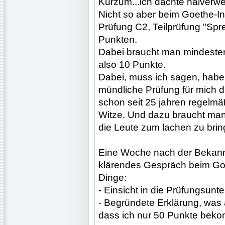
Kurzum...ich dachte naiverwe
Nicht so aber beim Goethe-Ins
Prüfung C2, Teilprüfung "Spr
Punkten.
Dabei braucht man mindesten
also 10 Punkte.
Dabei, muss ich sagen, habe
mündliche Prüfung für mich di
schon seit 25 jahren regelmä
Witze. Und dazu braucht man
die Leute zum lachen zu brin
Eine Woche nach der Bekannt
klärendes Gespräch beim Goete
Dinge:
- Einsicht in die Prüfungsunt
- Begründete Erklärung, was
dass ich nur 50 Punkte bek