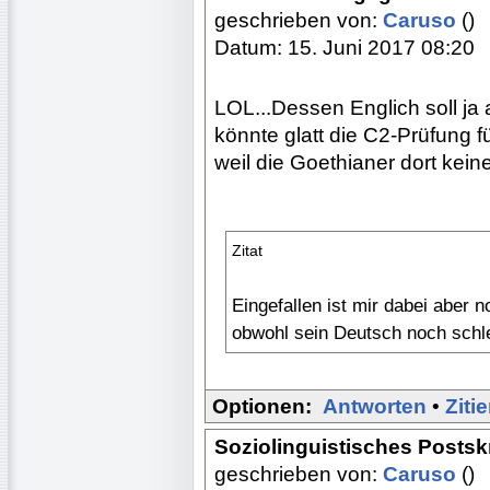
geschrieben von:
Caruso
()
Datum: 15. Juni 2017 08:20
LOL...Dessen Englich soll ja
könnte glatt die C2-Prüfung f
weil die Goethianer dort kei
Zitat
Eingefallen ist mir dabei aber n
obwohl sein Deutsch noch schle
Optionen:
Antworten
•
Ziti
Soziolinguistisches Postsk
geschrieben von:
Caruso
()