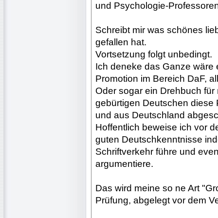
und Psychologie-Professoren
Schreibt mir was schönes li
gefallen hat.
Vortsetzung folgt unbedingt.
Ich deneke das Ganze wäre ei
Promotion im Bereich DaF, all
Oder sogar ein Drehbuch für 
gebürtigen Deutschen diese 
und aus Deutschland abges
Hoffentlich beweise ich vor 
guten Deutschkenntnisse inde
Schriftverkehr führe und eve
argumentiere.
Das wird meine so ne Art "G
Prüfung, abgelegt vor dem Ver