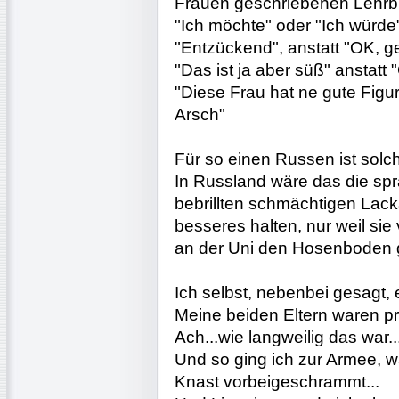
Frauen geschriebenen Lehrbü
"Ich möchte" oder "Ich würde", 
"Entzückend", anstatt "OK, ge
"Das ist ja aber süß" anstatt "G
"Diese Frau hat ne gute Figur
Arsch"
Für so einen Russen ist sol
In Russland wäre das die sp
bebrillten schmächtigen Lack
besseres halten, nur weil sie
an der Uni den Hosenboden 
Ich selbst, nebenbei gesagt,
Meine beiden Eltern waren p
Ach...wie langweilig das war..
Und so ging ich zur Armee, 
Knast vorbeigeschrammt...