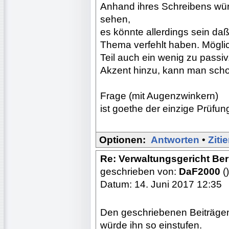
Anhand ihres Schreibens wür
sehen,
es könnte allerdings sein daß
Thema verfehlt haben. Möglic
Teil auch ein wenig zu passi
Akzent hinzu, kann man scho
Frage (mit Augenzwinkern)
ist goethe der einzige Prüfun
Optionen:
Antworten
•
Ziti
Re: Verwaltungsgericht Berl
geschrieben von:
DaF2000
()
Datum: 14. Juni 2017 12:35
Den geschriebenen Beiträgen 
würde ihn so einstufen.