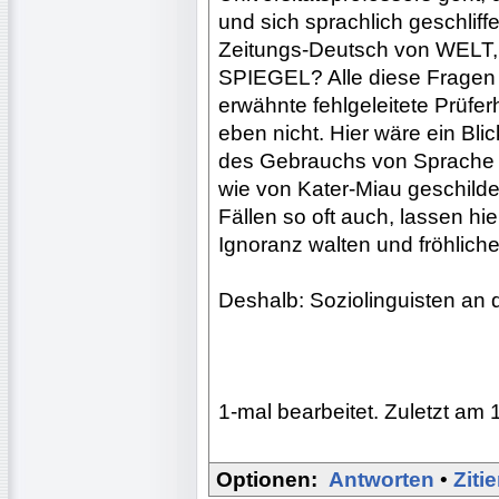
und sich sprachlich geschlif
Zeitungs-Deutsch von WELT,
SPIEGEL? Alle diese Fragen 
erwähnte fehlgeleitete Prüfe
eben nicht. Hier wäre ein Bli
des Gebrauchs von Sprache h
wie von Kater-Miau geschilde
Fällen so oft auch, lassen hie
Ignoranz walten und fröhliche
Deshalb: Soziolinguisten an 
1-mal bearbeitet. Zuletzt am 
Optionen:
Antworten
•
Ziti