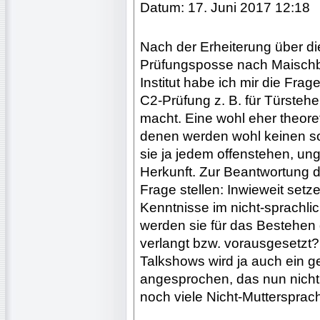
Datum: 17. Juni 2017 12:18
Nach der Erheiterung über di
Prüfungsposse nach Maischb
Institut habe ich mir die Fra
C2-Prüfung z. B. für Türstehe
macht. Eine wohl eher theore
denen werden wohl keinen sol
sie ja jedem offenstehen, un
Herkunft. Zur Beantwortung 
Frage stellen: Inwieweit set
Kenntnisse im nicht-sprachli
werden sie für das Bestehen
verlangt bzw. vorausgesetzt?
Talkshows wird ja auch ein g
angesprochen, das nun nicht 
noch viele Nicht-Muttersprac