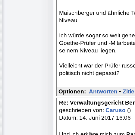
Maischberger und ähnliche T
Niveau.
Ich würde sogar so weit gehe
Goethe-Prüfer und -Mitarbeite
seinem Niveau liegen.
Vielleicht war der Prüfer russ
politisch nicht gepasst?
Optionen:
Antworten
•
Ziti
Re: Verwaltungsgericht Berl
geschrieben von:
Caruso
()
Datum: 14. Juni 2017 16:06
Und ich erkläre mich zum Pa