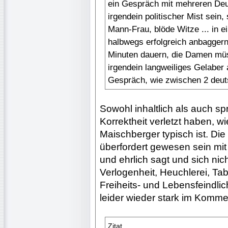
ein Gespräch mit mehreren Deu
irgendein politischer Mist sein
Mann-Frau, blöde Witze ... in 
halbwegs erfolgreich anbagger
Minuten dauern, die Damen müs
irgendein langweiliges Gelaber 
Gespräch, wie zwischen 2 deu
Sowohl inhaltlich als auch spr
Korrektheit verletzt haben, w
Maischberger typisch ist. Die
überfordert gewesen sein mit
und ehrlich sagt und sich nic
Verlogenheit, Heuchlerei, T
Freiheits- und Lebensfeindlic
leider wieder stark im Komme
Zitat