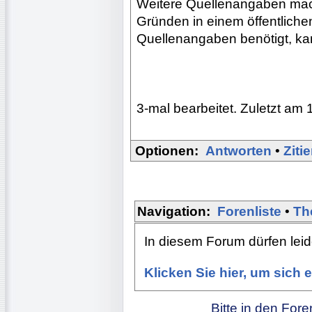
Weitere Quellenangaben mach
Gründen in einem öffentliche
Quellenangaben benötigt, kan
3-mal bearbeitet. Zuletzt am 
Optionen:
Antworten
•
Ziti
Navigation:
Forenliste
•
Th
In diesem Forum dürfen leide
Klicken Sie hier, um sich
Bitte in den For