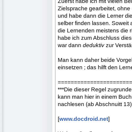
Zuerst habe ich mit vielen B
Zielsprache gearbeitet, ohne
und habe dann die Lerner die 
selber finden lassen. Soweit
die Lernenden meistens die r
habe ich zum Abschluss dies
war dann
deduktiv
zur Verstä
Man kann daher beide Vorge
einsetzen ; das hilft den Ler
======================
***Die dieser Regel zugrunde
kann man hier in einem Buc
nachlesen (ab Abschnuitt 13)
[
www.docdroid.net
]