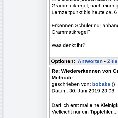
Grammatikregel, nach einer 
Lernzeitpunkt bis heute ca. 
Erkennen Schüler nur anhand
Grammatikregel?
Was denkt ihr?
Optionen:
Antworten
•
Ziti
Re: Wiedererkennen von Gr
Methode
geschrieben von:
bobaka
()
Datum: 30. Juni 2019 23:08
Darf ich erst mal eine Kleinig
Vielleicht nur ein Tippfehler....