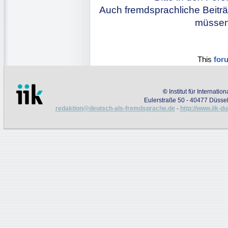
Auch fremdsprachliche Beiträ
müssen 
This
for
©
Institut für Internati
Eulerstraße 50 - 40477 Düssel
redaktion@deutsch-als-fremdsprache.de
-
http://www.iik-d