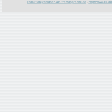
redaktion@deutsch-als-fremdsprache.de
-
http://www.iik-d