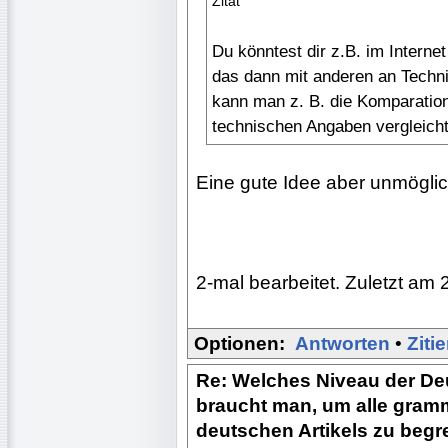
Zitat
Du könntest dir z.B. im Interne
das dann mit anderen an Techni
kann man z. B. die Komparation
technischen Angaben vergleicht
Eine gute Idee aber unmöglic
2-mal bearbeitet. Zuletzt am 
Optionen:
Antworten
•
Ziti
Re: Welches Niveau der De
braucht man, um alle gram
deutschen Artikels zu begr