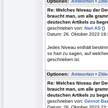
Optionen:
Antworten
•
Ziti
Re: Welches Niveau der De
braucht man, um alle gram
deutschen Artikels zu begr
geschrieben von:
Nari AS
()
Datum: 26. Oktober 2023 19
Jedes Niveau enthält bestim
so hart zu sagen, auf welche
geschrieben ist.
Optionen:
Antworten
•
Ziti
Re: Welches Niveau der De
braucht man, um alle gram
deutschen Artikels zu begr
geschrieben von:
Gernot B
Datum: 26. Oktober 2023 23: