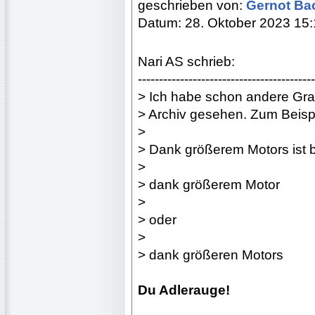
geschrieben von:
Gernot B
Datum: 28. Oktober 2023 15
Nari AS schrieb:
------------------------------------------
> Ich habe schon andere Gra
> Archiv gesehen. Zum Beispi
>
> Dank größerem Motors ist be
>
> dank größerem Motor
>
> oder
>
> dank größeren Motors
Du Adlerauge!