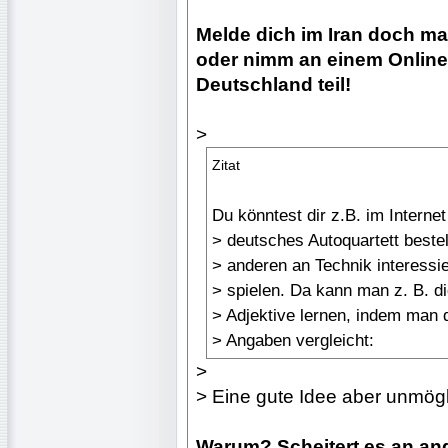
Melde dich im Iran doch ma
oder nimm an einem Online
Deutschland teil!
>
Zitat
Du könntest dir z.B. im Internet
> deutsches Autoquartett beste
> anderen an Technik interessi
> spielen. Da kann man z. B. d
> Adjektive lernen, indem man 
> Angaben vergleicht:
>
> Eine gute Idee aber unmögl
Warum? Scheitert es an and