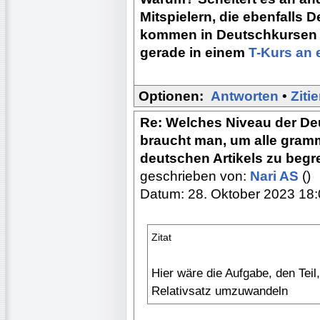
Mitspielern, die ebenfalls
kommen in Deutschkursen m
gerade in einem
T-Kurs an 
Optionen:
Antworten
•
Ziti
Re: Welches Niveau der De
braucht man, um alle gram
deutschen Artikels zu begr
geschrieben von:
Nari AS
()
Datum: 28. Oktober 2023 18
Zitat
Hier wäre die Aufgabe, den Teil,
Relativsatz umzuwandeln