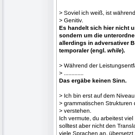
> Soviel ich weiß, ist währen
> Genitiv.
Es handelt sich hier nicht
sondern um die unterordne
allerdings in adversativer 
temporaler (engl.
while
).
> Während der Leistungsentf
> .............
Das ergäbe keinen Sinn.
> Ich bin erst auf dem Niveau
> grammatischen Strukturen d
> verstehen.
Ich vermute, du arbeitest vi
solltest aber nicht den Trans
viele Sprachen an, übersetzt