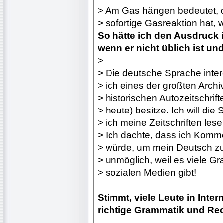
> Am Gas hängen bedeutet, d
> sofortige Gasreaktion hat,
So hätte ich den Ausdruck 
wenn er nicht üblich ist un
>
> Die deutsche Sprache intere
> ich eines der großten Arch
> historischen Autozeitschrif
> heute) besitze. Ich will die
> ich meine Zeitschriften les
> Ich dachte, dass ich Komm
> würde, um mein Deutsch zu 
> unmöglich, weil es viele Gr
> sozialen Medien gibt!
Stimmt, viele Leute in Inte
richtige Grammatik und Re