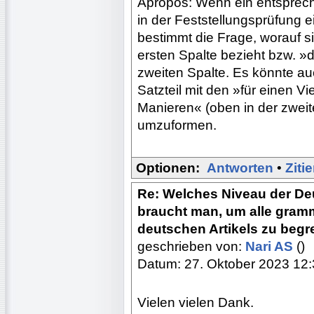
Apropos: Wenn ein entspreche
in der Feststellungsprüfung
bestimmt die Frage, worauf si
ersten Spalte bezieht bzw. »d
zweiten Spalte. Es könnte a
Satzteil mit den »für einen V
Manieren« (oben in der zweite
umzuformen.
Optionen:
Antworten
•
Ziti
Re: Welches Niveau der De
braucht man, um alle gram
deutschen Artikels zu begr
geschrieben von:
Nari AS
()
Datum: 27. Oktober 2023 12
Vielen vielen Dank.