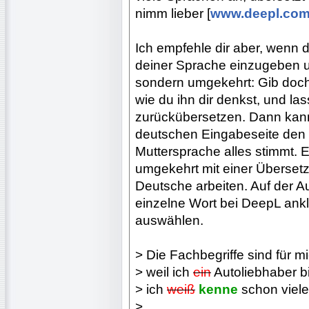
nimm lieber [
www.deepl.co
Ich empfehle dir aber, wenn du
deiner Sprache einzugeben u
sondern umgekehrt: Gib doch
wie du ihn dir denkst, und la
zurückübersetzen. Dann kann
deutschen Eingabeseite den S
Muttersprache alles stimmt. 
umgekehrt mit einer Überset
Deutsche arbeiten. Auf der 
einzelne Wort bei DeepL ankl
auswählen.
> Die Fachbegriffe sind für m
> weil ich
ein
Autoliebhaber b
> ich
weiß
kenne
schon viele
>