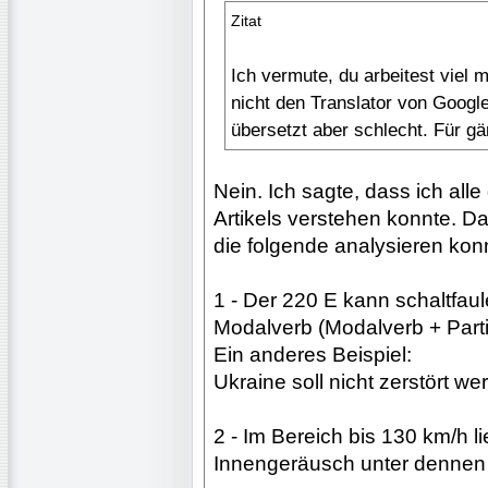
Zitat
Ich vermute, du arbeitest viel
nicht den Translator von Googl
übersetzt aber schlecht. Für g
Nein. Ich sagte, dass ich al
Artikels verstehen konnte. Da
die folgende analysieren kon
1 - Der 220 E kann schaltfau
Modalverb (Modalverb + Parti
Ein anderes Beispiel:
Ukraine soll nicht zerstört we
2 - Im Bereich bis 130 km/h l
Innengeräusch unter dennen d