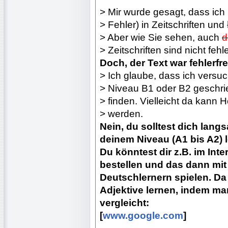
> Mir wurde gesagt, dass ic
> Fehler) in Zeitschriften und
> Aber wie Sie sehen, auch
d
> Zeitschriften sind nicht fehle
Doch, der Text war fehlerfre
> Ich glaube, dass ich versu
> Niveau B1 oder B2 geschr
> finden. Vielleicht da kann
> werden.
Nein, du solltest dich lang
deinem Niveau (A1 bis A2) 
Du könntest dir z.B. im Int
bestellen und das dann mit
Deutschlernern spielen. Da
Adjektive lernen, indem m
vergleicht:
[
www.google.com
]