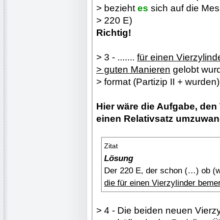
> bezieht
es
sich auf die Me
> 220 E)
Richtig!
> 3 - .......
für einen Vierzylin
> guten Manieren
gelobt wurd
> format (Partizip II + wurden)
Hier wäre die Aufgabe, den T
einen Relativsatz umzuwan
Zitat
Lösung
Der 220 E, der schon (…) ob (
die für einen Vierzylinder beme
> 4 - Die beiden neuen Vierz