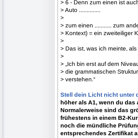
> 6 - Denn zum einen ist auc
> Auto ..............
>
> zum einen ........... zum a
> Kontext) = ein zweiteiliger
>
> Das ist, was ich meinte, als
>
> „Ich bin erst auf dem Nivea
> die grammatischen Struktur
> verstehen.“
Stell dein Licht nicht unter
höher als A1, wenn du das al
Normalerweise sind das gr
frühestens in einem B2-Kurs
noch die mündliche Prüfung
entsprechendes Zertifikat a