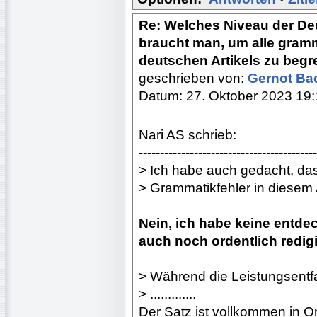
Re: Welches Niveau der De
braucht man, um alle gram
deutschen Artikels zu begr
geschrieben von:
Gernot B
Datum: 27. Oktober 2023 19:
Nari AS schrieb:
------------------------------------------
> Ich habe auch gedacht, das
> Grammatikfehler in diesem Ar
Nein, ich habe keine entdec
auch noch ordentlich redigie
> Während die Leistungsentf
> .............
Der Satz ist vollkommen in O