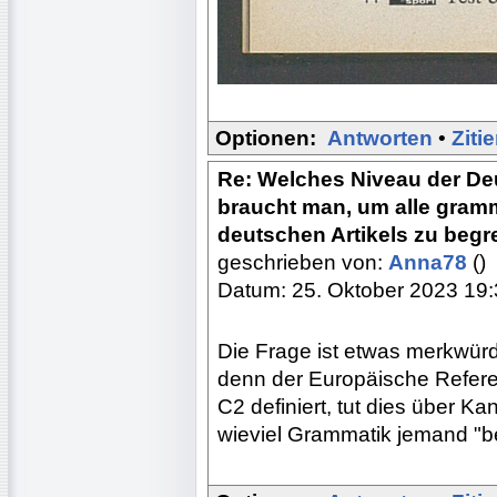
Optionen:
Antworten
•
Ziti
Re: Welches Niveau der De
braucht man, um alle gram
deutschen Artikels zu begr
geschrieben von:
Anna78
()
Datum: 25. Oktober 2023 19
Die Frage ist etwas merkwürdi
denn der Europäische Refere
C2 definiert, tut dies über K
wieviel Grammatik jemand "be