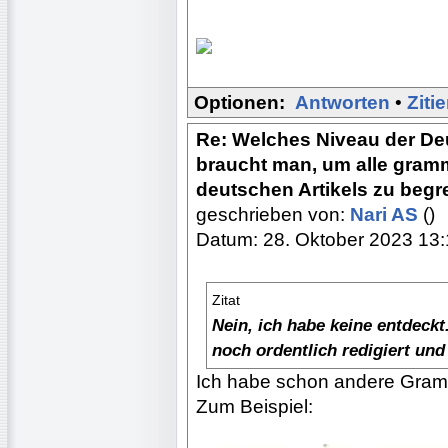
Optionen:
Antworten
•
Ziti
Re: Welches Niveau der De
braucht man, um alle gram
deutschen Artikels zu begr
geschrieben von:
Nari AS
()
Datum: 28. Oktober 2023 13
Zitat
Nein, ich habe keine entdeckt
noch ordentlich redigiert und 
Ich habe schon andere Gramm
Zum Beispiel: