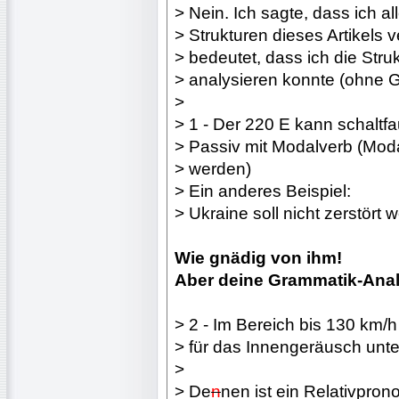
> Nein. Ich sagte, dass ich 
> Strukturen dieses Artikels 
> bedeutet, dass ich die Stru
> analysieren konnte (ohne G
>
> 1 - Der 220 E kann schaltf
> Passiv mit Modalverb (Modal
> werden)
> Ein anderes Beispiel:
> Ukraine soll nicht zerstört 
Wie gnädig von ihm!
Aber deine Grammatik-Analys
> 2 - Im Bereich bis 130 km/
> für das Innengeräusch unte
>
> De
n
nen ist ein Relativpro