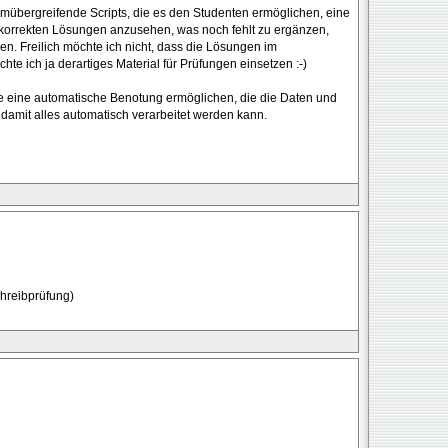
rmübergreifende Scripts, die es den Studenten ermöglichen, eine
 korrekten Lösungen anzusehen, was noch fehlt zu ergänzen,
n. Freilich möchte ich nicht, dass die Lösungen im
te ich ja derartiges Material für Prüfungen einsetzen :-)
are eine automatische Benotung ermöglichen, die die Daten und
damit alles automatisch verarbeitet werden kann.
chreibprüfung)