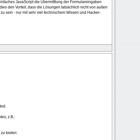
 einfaches JavaScript die Übermittlung der Formulareingaben
dies den Vorteil, dass die Lösungen tatsächlich nicht von außen
zu sein - nur mit sehr viel technischem Wissen und Hacker-
ded.
es, z.B.:
zu bieten: