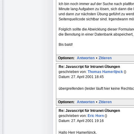
Ich bin noch immer auf der Suche nach plattfo
Minute lang Aufgaben zu lösen, sich dann die
und dann zur nächsten Übung geführt zu werde
Seitenquellcode sichtbar sind. Irgendwann möch
Folglich sollte die Abwicklung dieser Formul
die Benotung in einer Datenbank abspeichert, 
Bis bald!
Optionen:
Antworten
•
Zitieren
Re: Javascript für Intranet-Übungen
geschrieben von:
Thomas Hamerlijnck
()
Datum: 27. April 2001 18:45
übergreifenden (leider läuft hier keine Rechts
Optionen:
Antworten
•
Zitieren
Re: Javascript für Intranet-Übungen
geschrieben von:
Eric Horn
()
Datum: 27. April 2001 19:16
Hallo Herr Hamerlijnck,