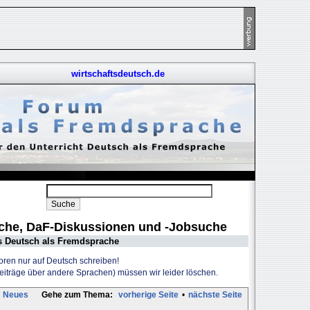
wirtschaftsdeutsch.de
uche, DaF-Diskussionen und -Jobsuche
s Deutsch als Fremdsprache
Foren nur auf Deutsch schreiben!
Beiträge über andere Sprachen) müssen wir leider löschen.
Neues
Gehe zum Thema:
vorherige Seite
•
nächste Seite