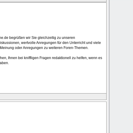
he.de begrüßen wir Sie gleichzeitig zu unseren
skussionen, wertvolle Anregungen für den Unterricht und viele
re Meinung oder Anregungen zu weiteren Foren-Themen.
n, Ihnen bei kniffligen Fragen redaktionell zu helfen, wenn es
haben.