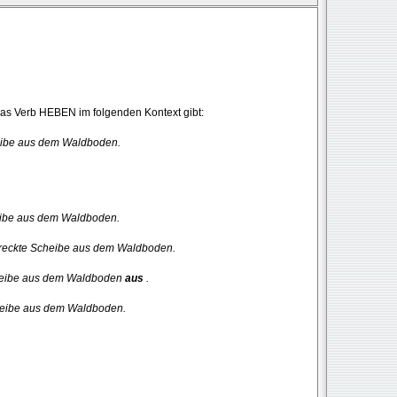
das Verb HEBEN im folgenden Kontext gibt:
eibe aus dem Waldboden.
eibe aus dem Waldboden.
reckte Scheibe aus dem Waldboden.
heibe aus dem Waldboden
aus
.
heibe aus dem Waldboden.