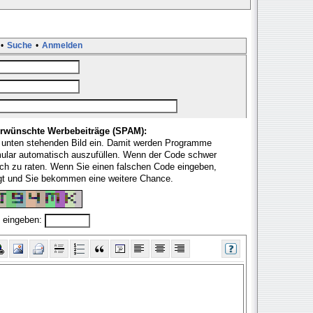
•
Suche
•
Anmelden
rwünschte Werbebeiträge (SPAM):
 unten stehenden Bild ein. Damit werden Programme
mular automatisch auszufüllen. Wenn der Code schwer
fach zu raten. Wenn Sie einen falschen Code eingeben,
ugt und Sie bekommen eine weitere Chance.
 eingeben: