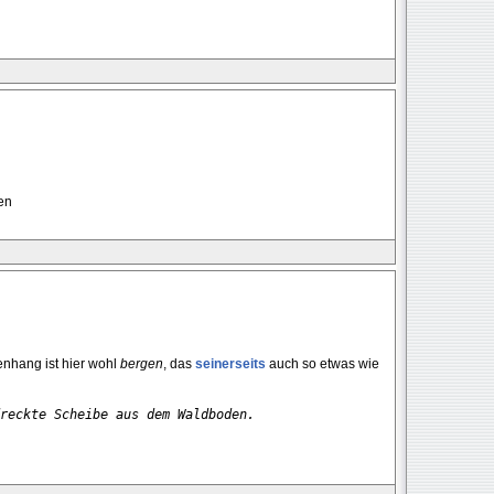
en
hang ist hier wohl
bergen
, das
seinerseits
auch so etwas wie
reckte Scheibe aus dem Waldboden.