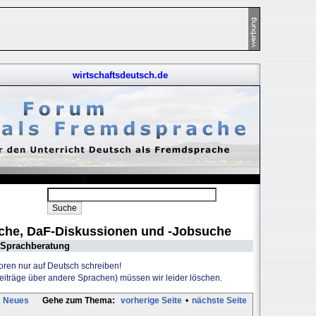
wirtschaftsdeutsch.de
uche, DaF-Diskussionen und -Jobsuche
Sprachberatung
Foren nur auf Deutsch schreiben!
Beiträge über andere Sprachen) müssen wir leider löschen.
Neues
Gehe zum Thema:
vorherige Seite
•
nächste Seite