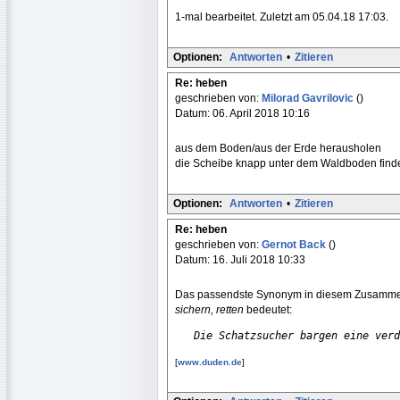
1-mal bearbeitet. Zuletzt am 05.04.18 17:03.
Optionen:
Antworten
•
Zitieren
Re: heben
geschrieben von:
Milorad Gavrilovic
()
Datum: 06. April 2018 10:16
aus dem Boden/aus der Erde herausholen
die Scheibe knapp unter dem Waldboden find
Optionen:
Antworten
•
Zitieren
Re: heben
geschrieben von:
Gernot Back
()
Datum: 16. Juli 2018 10:33
Das passendste Synonym in diesem Zusammen
sichern, retten
bedeutet:
Die Schatzsucher bargen eine verd
[
www.duden.de
]