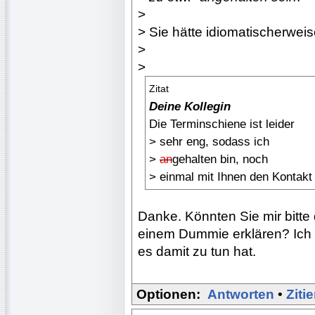
>
> Sie hätte idiomatischerweis
>
>
Zitat
Deine Kollegin
Die Terminschiene ist leider
> sehr eng, sodass ich
>
an
gehalten bin, noch
> einmal mit Ihnen den Kontakt
Danke. Könnten Sie mir bitte
einem Dummie erklären? Ich h
es damit zu tun hat.
Optionen:
Antworten
•
Ziti