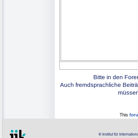
Bitte in den For
Auch fremdsprachliche Beiträ
müssen 
This
for
©
Institut für Internati