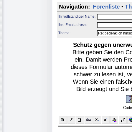
Navigation:
Forenliste
•
Th
Ihr vollständiger Name:
Ihre Emailadresse:
Thema:
Schutz gegen unerw
Bitte geben Sie den C
ein. Damit werden Pr
dieses Formular autom
schwer zu lesen ist, v
Wenn Sie einen falsch
Bild erzeugt und Si
Code