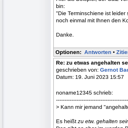
bin:
"Die Terminschiene ist leider
noch einmal mit Ihnen den Ko
Danke.
Optionen:
Antworten
•
Ziti
Re: zu etwas angehalten se
geschrieben von:
Gernot B
Datum: 19. Juni 2023 15:57
noname12345 schrieb:
------------------------------------------
> Kann mir jemand "angehalte
Es heißt
zu etw. gehalten sei