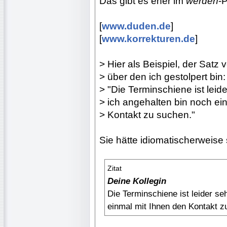
Das gibt es eher im
werden
-
[
www.duden.de
]
[
www.korrekturen.de
]
> Hier als Beispiel, der Satz 
> über den ich gestolpert bin:
> "Die Terminschiene ist leid
> ich angehalten bin noch ei
> Kontakt zu suchen."
Sie hätte idiomatischerweise
Zitat
Deine Kollegin
Die Terminschiene ist leider se
einmal mit Ihnen den Kontakt z