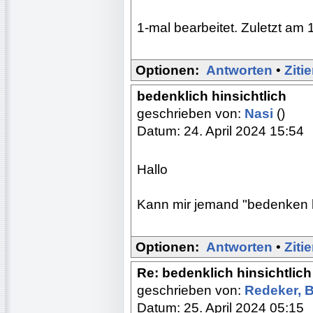
1-mal bearbeitet. Zuletzt am 
Optionen:
Antworten
•
Ziti
bedenklich hinsichtlich
geschrieben von:
Nasi
()
Datum: 24. April 2024 15:54
Hallo
Kann mir jemand "bedenken hi
Optionen:
Antworten
•
Ziti
Re: bedenklich hinsichtlich
geschrieben von:
Redeker, 
Datum: 25. April 2024 05:15