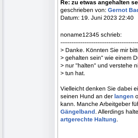
Re: zu etwas angehalten se
geschrieben von:
Gernot B
Datum: 19. Juni 2023 22:40
noname12345 schrieb:
------------------------------------------
> Danke. Könnten Sie mir bit
> gehalten sein" wie einem 
> nur "halten" und verstehe n
> tun hat.
Vielleicht denken Sie dabei 
seinen Hund an der
langen
o
kann. Manche Arbeitgeber führ
Gängelband
. Allerdings hal
artgerechte Haltung
.