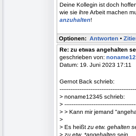
Deine Kollegin ist doch hoffe
wie sie ihre Arbeit machen m
anzuhalten
!
Optionen:
Antworten
•
Ziti
Re: zu etwas angehalten se
geschrieben von:
noname1
Datum: 19. Juni 2023 17:11
Gernot Back schrieb:
------------------------------------------
> noname12345 schrieb:
> ---------------------------------------
> > Kann mir jemand "angehal
>
> Es heißt
zu etw. gehalten s
>
zu etw. *angehalten sein
.