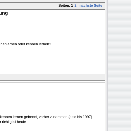
Seiten:
1
2
nächste Seite
bung
kennenlernen oder kennen lernen?
 kennen lernen getrennt, vorher zusammen (also bis 1997).
richtig ist heute: