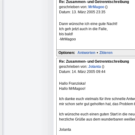
Re: Zusammen- und Getrenntschreibung
geschrieben von:
MrMagoo
()
Datum: 13. März 2005 23:35
Dann wünsche ich eine gute Nacht!
Ich geh jetzt auch in die Falle,
bis bald!
-MrMagoo
Optionen:
Antworten
•
Zitieren
Re: Zusammen- und Getrenntschreibung
geschrieben von:
Jolanta
()
Datum: 14. März 2005 09:44
Hallo Franziska!
Hallo MrMagoo!
Ich danke euch vielmals für ihre schnelle Ant
mir schon sehr gut geholfen hat, das Problem 
Ich wünsche euch einen guten Start in die n
herzliche Grüße aus dem wunderbaren weiß
Jolanta