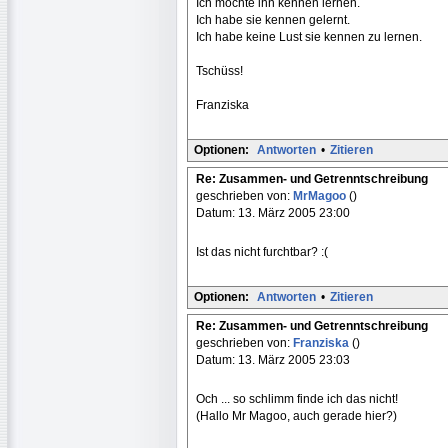
Ich möchte ihn kennen lernen.
Ich habe sie kennen gelernt.
Ich habe keine Lust sie kennen zu lernen.
Tschüss!
Franziska
Optionen:
Antworten
•
Zitieren
Re: Zusammen- und Getrenntschreibung
geschrieben von:
MrMagoo
()
Datum: 13. März 2005 23:00
Ist das nicht furchtbar? :(
Optionen:
Antworten
•
Zitieren
Re: Zusammen- und Getrenntschreibung
geschrieben von:
Franziska
()
Datum: 13. März 2005 23:03
Och ... so schlimm finde ich das nicht!
(Hallo Mr Magoo, auch gerade hier?)