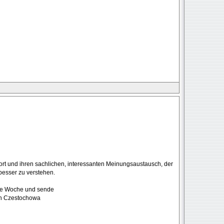
wort und ihren sachlichen, interessanten Meinungsaustausch, der
besser zu verstehen.
eue Woche und sende
en Czestochowa