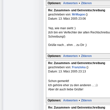
Optionen:
Antworten
•
Zitieren
Re: Zusammen- und Getrenntschreibung
geschrieben von:
MrMagoo
()
Datum: 13. März 2005 23:06
Yep, wie man sieht :)
(Ich bin ein Verfechter der alten Rechtschreib
Schreibung!)
Grüße nach... ehm ... zu Dir ;)
Optionen:
Antworten
•
Zitieren
Re: Zusammen- und Getrenntschreibung
geschrieben von:
Franziska
()
Datum: 13. März 2005 23:13
Schon gemerkt!
Ich gehöre eher zu den anderen ... ;-)
Aber dir auch liebe Grüße!
Optionen:
Antworten
•
Zitieren
Re: Zusammen- und Getrenntschreibung