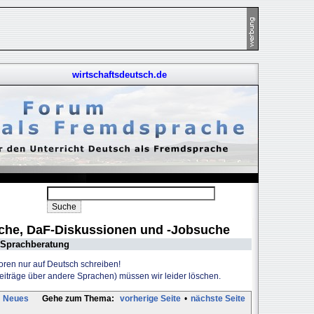
wirtschaftsdeutsch.de
uche, DaF-Diskussionen und -Jobsuche
Sprachberatung
Foren nur auf Deutsch schreiben!
Beiträge über andere Sprachen) müssen wir leider löschen.
Neues
Gehe zum Thema:
vorherige Seite
•
nächste Seite