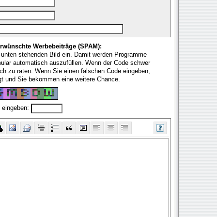
rwünschte Werbebeiträge (SPAM):
 unten stehenden Bild ein. Damit werden Programme
mular automatisch auszufüllen. Wenn der Code schwer
fach zu raten. Wenn Sie einen falschen Code eingeben,
ugt und Sie bekommen eine weitere Chance.
 eingeben: