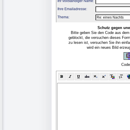
Ihr vollständiger Name:
Ihre Emailadresse:
Thema:
Schutz gegen une
Bitte geben Sie den Code aus dem
geblockt, die versuchen dieses For
zu lesen ist, versuchen Sie ihn ein
wird ein neues Bild erze
Code