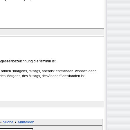
Tageszeitbezeichnung die feminin ist.
e Formen "morgens, mittags, abends" entstanden, wonach dann
des Morgens, des Mittags, des Abends" entstanden ist.
•
Suche
•
Anmelden