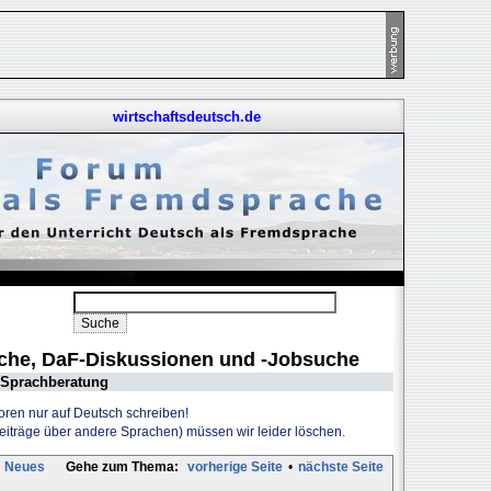
wirtschaftsdeutsch.de
uche, DaF-Diskussionen und -Jobsuche
Sprachberatung
Foren nur auf Deutsch schreiben!
Beiträge über andere Sprachen) müssen wir leider löschen.
Neues
Gehe zum Thema:
vorherige Seite
•
nächste Seite