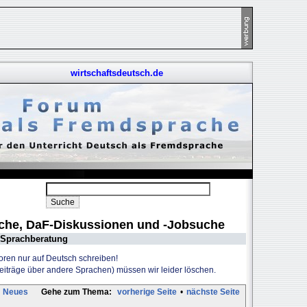
wirtschaftsdeutsch.de
uche, DaF-Diskussionen und -Jobsuche
Sprachberatung
Foren nur auf Deutsch schreiben!
Beiträge über andere Sprachen) müssen wir leider löschen.
Neues
Gehe zum Thema:
vorherige Seite
•
nächste Seite