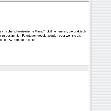
e
rreichische/schweizerische Filme/Trickfilme nennen, die praktisch
er zu bestimmten Feiertagen gezeigt werden oder weil sie als
filme bzw. Komödien gelten?