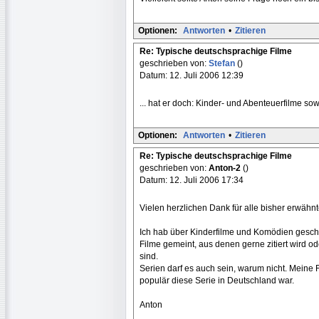
Optionen:
Antworten
•
Zitieren
Re: Typische deutschsprachige Filme
geschrieben von:
Stefan
()
Datum: 12. Juli 2006 12:39
... hat er doch: Kinder- und Abenteuerfilme s
Optionen:
Antworten
•
Zitieren
Re: Typische deutschsprachige Filme
geschrieben von:
Anton-2
()
Datum: 12. Juli 2006 17:34
Vielen herzlichen Dank für alle bisher erwähn
Ich hab über Kinderfilme und Komödien gesch
Filme gemeint, aus denen gerne zitiert wird o
sind.
Serien darf es auch sein, warum nicht. Meine 
populär diese Serie in Deutschland war.
Anton