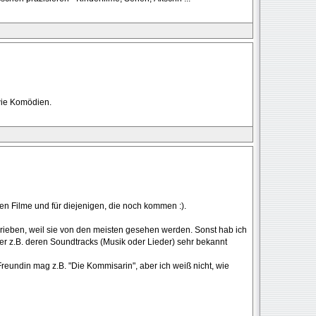
owie Komödien.
ten Filme und für diejenigen, die noch kommen :).
rieben, weil sie von den meisten gesehen werden. Sonst hab ich
der z.B. deren Soundtracks (Musik oder Lieder) sehr bekannt
Freundin mag z.B. "Die Kommisarin", aber ich weiß nicht, wie