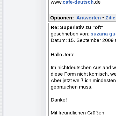
www.
cafe-deutsch
.de
Optionen:
Antworten
•
Ziti
Re: Superlativ zu "oft"
geschrieben von:
suzana g
Datum: 15. September 2009 
Hallo Jero!
Im nichtdeutschen Ausland wi
diese Form nicht komisch, weil
Aber jetzt weiß ich mindestens
gebrauchen muss.
Danke!
Mit freundlichen Grüßen