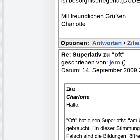
ist besorgniserregend.(DUDE
Mit freundlichen Grüßen
Charlotte
Optionen:
Antworten
•
Ziti
Re: Superlativ zu "oft"
geschrieben von:
jero
()
Datum: 14. September 2009 
Zitat
Charlotte
Hallo,
"Oft" hat einen Superlativ: "am
gebraucht. "In dieser Stimmung 
Falsch sind die Bildungen "öftrer