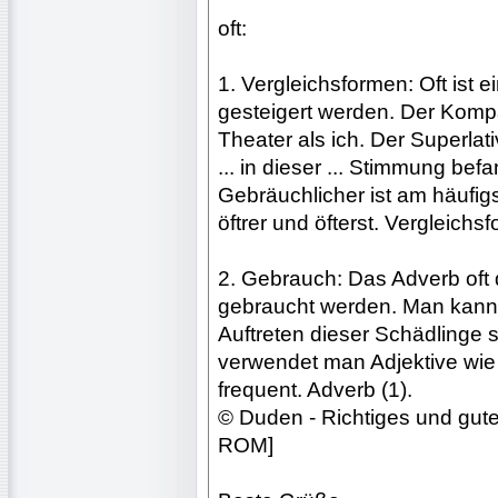
oft:
1. Vergleichsformen: Oft ist 
gesteigert werden. Der Kompara
Theater als ich. Der Superlat
... in dieser ... Stimmung befa
Gebräuchlicher ist am häufigs
öftrer und öfterst. Vergleichsf
2. Gebrauch: Das Adverb oft da
gebraucht werden. Man kann a
Auftreten dieser Schädlinge
verwendet man Adjektive wie 
frequent. Adverb (1).
© Duden - Richtiges und gut
ROM]