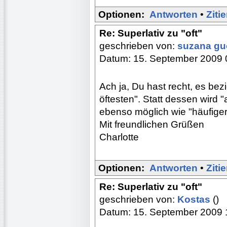
Optionen:
Antworten
•
Ziti
Re: Superlativ zu "oft"
geschrieben von:
suzana g
Datum: 15. September 2009 
Ach ja, Du hast recht, es bezi
öftesten". Statt dessen wird "
ebenso möglich wie "häufiger
Mit freundlichen Grüßen
Charlotte
Optionen:
Antworten
•
Ziti
Re: Superlativ zu "oft"
geschrieben von:
Kostas
()
Datum: 15. September 2009 