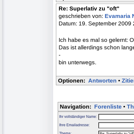
Re: Superlativ zu "oft"
geschrieben von:
Evamaria
Datum: 19. September 2009 
Ich habe es mal so gelernt: Of
Das ist allerdings schon lang
-
bin unterwegs.
Optionen:
Antworten
•
Ziti
Navigation:
Forenliste
•
Th
Ihr vollständiger Name:
Ihre Emailadresse:
Thema: