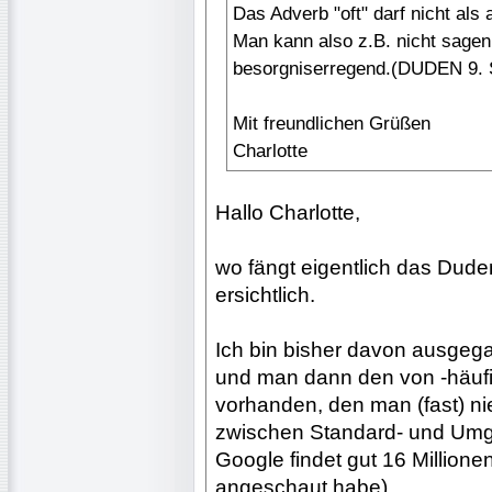
Das Adverb "oft" darf nicht als 
Man kann also z.B. nicht sagen:
besorgniserregend.(DUDEN 9. 
Mit freundlichen Grüßen
Charlotte
Hallo Charlotte,
wo fängt eigentlich das Duden
ersichtlich.
Ich bin bisher davon ausgega
und man dann den von -häufig-
vorhanden, den man (fast) n
zwischen Standard- und Umg
Google findet gut 16 Millionen
angeschaut habe).