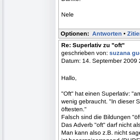
Nele
Optionen:
Antworten
•
Ziti
Re: Superlativ zu "oft"
geschrieben von:
suzana g
Datum: 14. September 2009 
Hallo,
"Oft" hat einen Superlativ: "
wenig gebraucht. "In dieser 
öftesten."
Falsch sind die Bildungen "öft
Das Adverb "oft" darf nicht al
Man kann also z.B. nicht sag