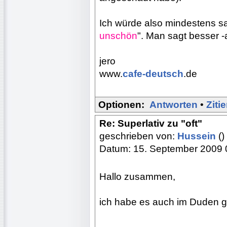
Ich würde also mindestens sag
unschön
". Man sagt besser -
jero
www.
cafe-deutsch
.de
Optionen:
Antworten
•
Ziti
Re: Superlativ zu "oft"
geschrieben von:
Hussein
()
Datum: 15. September 2009 
Hallo zusammen,
ich habe es auch im Duden 