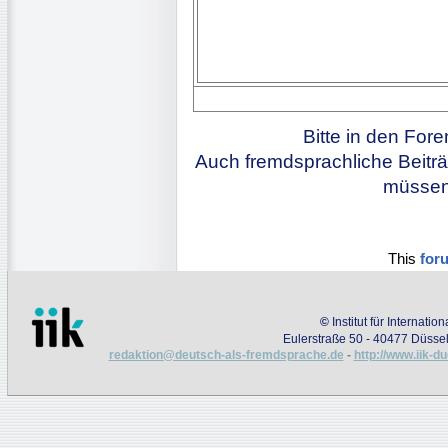
Bitte in den For
Auch fremdsprachliche Beiträ
müssen 
This
for
©
Institut für Internati
Eulerstraße 50 - 40477 Düssel
redaktion@deutsch-als-fremdsprache.de
-
http://www.iik-d