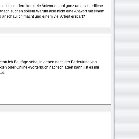
 sucht, sondern konkrete Antworten auf ganz unterschiedliche
anach suchen sollen! Warum also nicht eine Antwort mit einem
 anschaulich macht und einem viel Arbeit erspart?
 wenn ich Beiträge sehe, in denen nach der Bedeutung von
ckten oder Online-Wörterbuch nachschlagen kann, ist es mir
et.