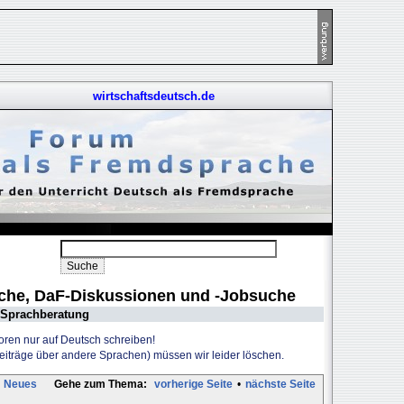
wirtschaftsdeutsch.de
uche, DaF-Diskussionen und -Jobsuche
Sprachberatung
Foren nur auf Deutsch schreiben!
Beiträge über andere Sprachen) müssen wir leider löschen.
Neues
Gehe zum Thema:
vorherige Seite
•
nächste Seite