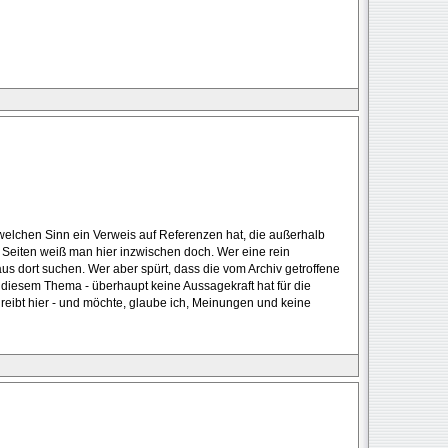
 welchen Sinn ein Verweis auf Referenzen hat, die außerhalb
 Seiten weiß man hier inzwischen doch. Wer eine rein
s dort suchen. Wer aber spürt, dass die vom Archiv getroffene
 in diesem Thema - überhaupt keine Aussagekraft hat für die
hreibt hier - und möchte, glaube ich, Meinungen und keine