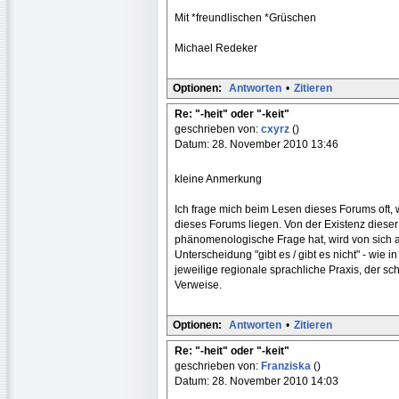
Mit *freundlischen *Grüschen
Michael Redeker
Optionen:
Antworten
•
Zitieren
Re: "-heit" oder "-keit"
geschrieben von:
cxyrz
()
Datum: 28. November 2010 13:46
kleine Anmerkung
Ich frage mich beim Lesen dieses Forums oft,
dieses Forums liegen. Von der Existenz dieser
phänomenologische Frage hat, wird von sich au
Unterscheidung "gibt es / gibt es nicht" - wie
jeweilige regionale sprachliche Praxis, der sc
Verweise.
Optionen:
Antworten
•
Zitieren
Re: "-heit" oder "-keit"
geschrieben von:
Franziska
()
Datum: 28. November 2010 14:03