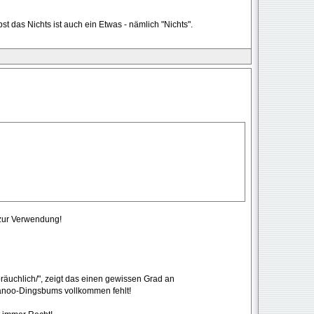
lbst das Nichts ist auch ein Etwas - nämlich "Nichts".
 zur Verwendung!
äuchlich/", zeigt das einen gewissen Grad an
Canoo-Dingsbums vollkommen fehlt!