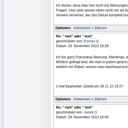
Ich denke, dass man hier nicht nur Meinungen
Fragen. Und viele wissen eben nicht, wo sie d
Verweis versehen, der das Ganze komplett und
Optionen:
Antworten
•
Zitieren
Re: "-heit" oder "-keit"
geschrieben von:
Kostas
()
Datum: 28. November 2010 18:28
Ich bin ganz Franziskas Meinung. Allerdings,
Wörtern gefragt wird, die man in jedem gedru
wirklich ein Rätsel, warum man überhaupt post
1-mal bearbeitet. Zuletzt am 28.11.10 19:27.
Optionen:
Antworten
•
Zitieren
Re: "-heit" oder "-keit"
geschrieben von:
Janek
()
Datum: 28. November 2010 18:40