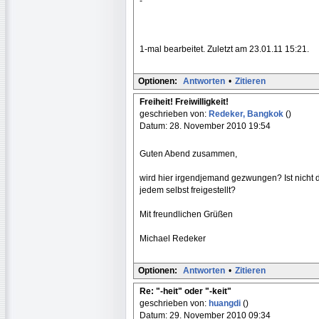
-
1-mal bearbeitet. Zuletzt am 23.01.11 15:21.
Optionen:
Antworten
•
Zitieren
Freiheit! Freiwilligkeit!
geschrieben von:
Redeker, Bangkok
()
Datum: 28. November 2010 19:54
Guten Abend zusammen,
wird hier irgendjemand gezwungen? Ist nicht
jedem selbst freigestellt?
Mit freundlichen Grüßen
Michael Redeker
Optionen:
Antworten
•
Zitieren
Re: "-heit" oder "-keit"
geschrieben von:
huangdi
()
Datum: 29. November 2010 09:34