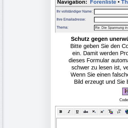
Navigation:
Forenliste
•
Th
Ihr vollständiger Name:
Ihre Emailadresse:
Thema:
Schutz gegen unerw
Bitte geben Sie den C
ein. Damit werden Pr
dieses Formular autom
schwer zu lesen ist, v
Wenn Sie einen falsch
Bild erzeugt und Si
Code