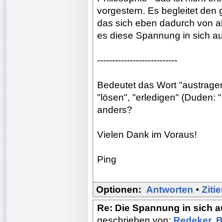
vorgestern. Es begleitet de
das sich eben dadurch von al
es diese Spannung in sich au
---------------------------
Bedeutet das Wort "austragen
"lösen", "erledigen" (Duden:
anders?
Vielen Dank im Voraus!
Ping
Optionen:
Antworten
•
Ziti
Re: Die Spannung in sich 
geschrieben von:
Redeker, 