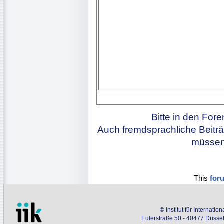
Bitte in den For
Auch fremdsprachliche Beiträ
müssen 
This
for
©
Institut für Internati
Eulerstraße 50 - 40477 Düssel