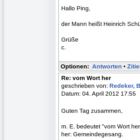
Hallo Ping,
der Mann heißt Heinrich Schü
Grüße
c.
Optionen:
Antworten
•
Ziti
Re: vom Wort her
geschrieben von:
Redeker, 
Datum: 04. April 2012 17:55
Guten Tag zusammen,
m. E. bedeutet "vom Wort he
her: Gemeindegesang.