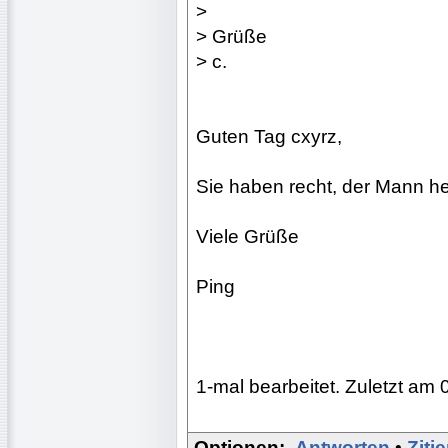
>
> Grüße
> c.
Guten Tag cxyrz,
Sie haben recht, der Mann he
Viele Grüße
Ping
1-mal bearbeitet. Zuletzt am 
Optionen:
Antworten
•
Ziti