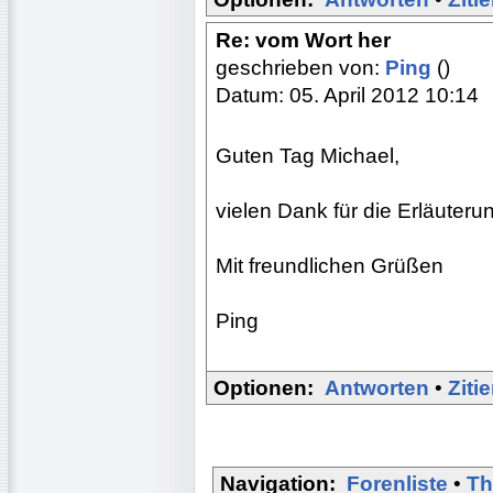
Re: vom Wort her
geschrieben von:
Ping
()
Datum: 05. April 2012 10:14
Guten Tag Michael,
vielen Dank für die Erläuteru
Mit freundlichen Grüßen
Ping
Optionen:
Antworten
•
Ziti
Navigation:
Forenliste
•
Th