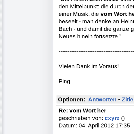
den Mittelpunkt: die durch
einer Musik, die
vom Wort h
beseelt - man denke an Hein
Bach - und damit die ganze gr
Neues hinein fortsetzte."
------------------------------------------
Vielen Dank im Voraus!
Ping
Optionen:
Antworten
•
Ziti
Re: vom Wort her
geschrieben von:
cxyrz
()
Datum: 04. April 2012 17:35