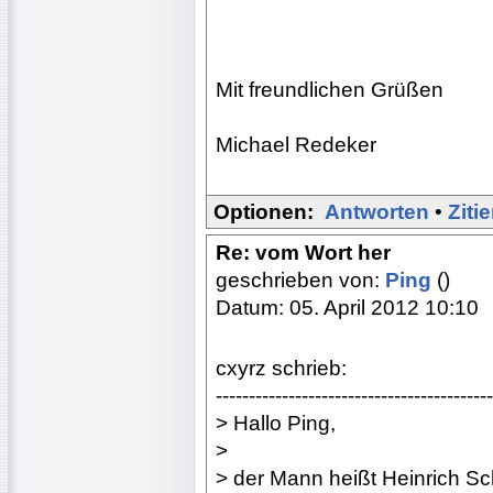
Mit freundlichen Grüßen
Michael Redeker
Optionen:
Antworten
•
Ziti
Re: vom Wort her
geschrieben von:
Ping
()
Datum: 05. April 2012 10:10
cxyrz schrieb:
------------------------------------------
> Hallo Ping,
>
> der Mann heißt Heinrich Sc