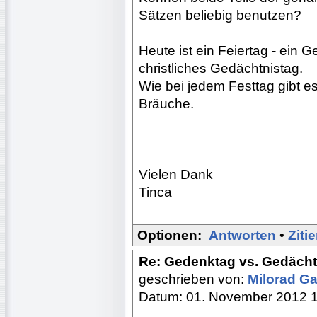
Sätzen beliebig benutzen?
Heute ist ein Feiertag - ein 
christliches Gedächtnistag.
Wie bei jedem Festtag gibt es
Bräuche.
Vielen Dank
Tinca
Optionen:
Antworten
•
Ziti
Re: Gedenktag vs. Gedächtn
geschrieben von:
Milorad Ga
Datum: 01. November 2012 