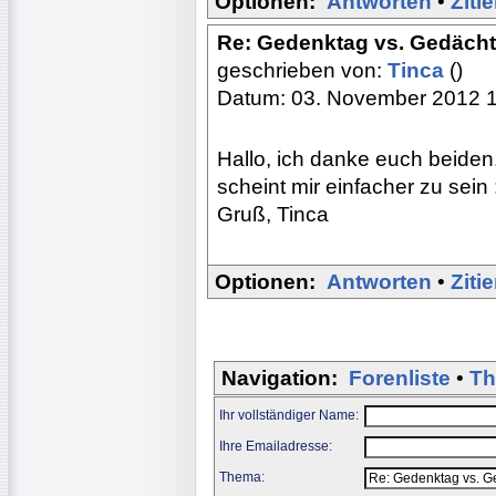
Optionen:
Antworten
•
Ziti
Re: Gedenktag vs. Gedächtn
geschrieben von:
Tinca
()
Datum: 03. November 2012 
Hallo, ich danke euch beiden.
scheint mir einfacher zu sein :
Gruß, Tinca
Optionen:
Antworten
•
Ziti
Navigation:
Forenliste
•
Th
Ihr vollständiger Name:
Ihre Emailadresse:
Thema: