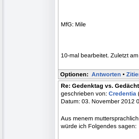
MfG: Mile
10-mal bearbeitet. Zuletzt am
Optionen:
Antworten
•
Ziti
Re: Gedenktag vs. Gedächtn
geschrieben von:
Credentia
Datum: 03. November 2012 
Aus menem muttersprachlich
würde ich Folgendes sagen: