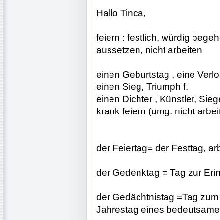
Hallo Tinca,
feiern : festlich, würdig begeh
aussetzen, nicht arbeiten
einen Geburtstag , eine Verlo
einen Sieg, Triumph f.
einen Dichter , Künstler, Siege
krank feiern (umg: nicht arbe
der Feiertag= der Festtag, arb
der Gedenktag = Tag zur Erin
der Gedächtnistag =Tag zum
Jahrestag eines bedeutsamen