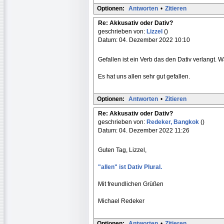
Optionen:
Antworten
•
Zitieren
Re: Akkusativ oder Dativ?
geschrieben von:
Lizzel
()
Datum: 04. Dezember 2022 10:10
Gefallen ist ein Verb das den Dativ verlangt. 
Es hat uns allen sehr gut gefallen.
Optionen:
Antworten
•
Zitieren
Re: Akkusativ oder Dativ?
geschrieben von:
Redeker, Bangkok
()
Datum: 04. Dezember 2022 11:26
Guten Tag, Lizzel,
"allen" ist Dativ Plural.
Mit freundlichen Grüßen
Michael Redeker
Optionen:
Antworten
•
Zitieren