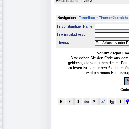
Aktuelle Seite:
3 von 3
Navigation:
Forenliste
•
Themenübersicht
Ihr vollständiger Name:
Ihre Emailadresse:
Thema:
Schutz gegen une
Bitte geben Sie den Code aus dem
geblockt, die versuchen dieses For
zu lesen ist, versuchen Sie ihn ein
wird ein neues Bild erze
Code