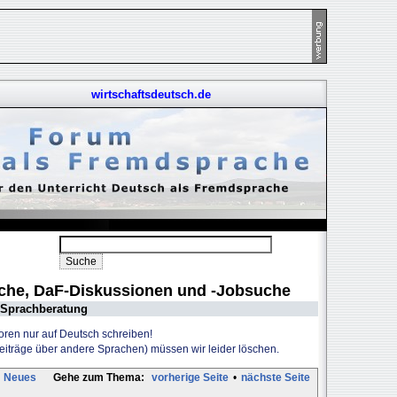
wirtschaftsdeutsch.de
uche, DaF-Diskussionen und -Jobsuche
Sprachberatung
Foren nur auf Deutsch schreiben!
Beiträge über andere Sprachen) müssen wir leider löschen.
Neues
Gehe zum Thema:
vorherige Seite
•
nächste Seite