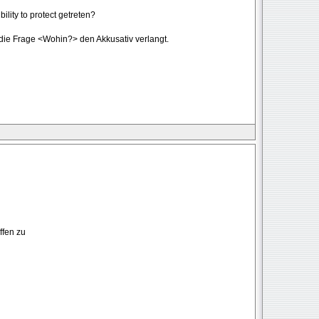
lity to protect getreten?
 die Frage <Wohin?> den Akkusativ verlangt.
ffen zu