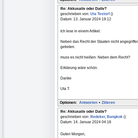
Re: Akkusativ oder Dativ?
geschrieben von:
Uta Testorf
()
Datum: 13. Januar 2024 19:12
Ich lese in einem Artikel:
Neben das Recht der Staaten nicht angegriffen
getreten.
muss es nicht heißen: Neben dem Recht?
Erklärung wäre schön.
Danke
Uta T.
Optionen:
Antworten
•
Zitieren
Re: Akkusativ oder Dativ?
geschrieben von:
Redeker, Bangkok
()
Datum: 14. Januar 2024 04:18
Guten Morgen,