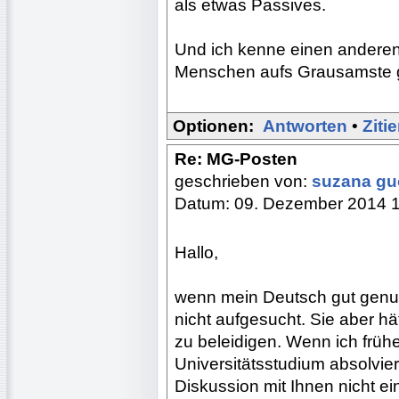
als etwas Passives.
Und ich kenne einen anderen
Menschen aufs Grausamste get
Optionen:
Antworten
•
Ziti
Re: MG-Posten
geschrieben von:
suzana g
Datum: 09. Dezember 2014 
Hallo,
wenn mein Deutsch gut genug
nicht aufgesucht. Sie aber hä
zu beleidigen. Wenn ich frühe
Universitätsstudium absolviert
Diskussion mit Ihnen nicht ei