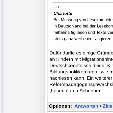
Zitat
Charlotte
Bei Messung von Lesekompetenz
in Deutschland bei der Lesekom
mittelmäßig lesen und Texte ve
stets ganz weit oben rangieren
Dafür dürfte es einige Gründ
an Kindern mit Migrationshint
Deutschkenntnisse dieser Ki
Bildungspolitikern egal, wie
nachlesen kann. Ein weiterer
Reformpädagogenschwachsin
„Lesen durch Schreiben“.
Optionen:
Antworten
•
Ziti