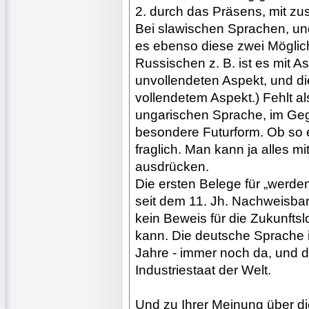
2. durch das Präsens, mit zu
Bei slawischen Sprachen, un
es ebenso diese zwei Möglic
Russischen z. B. ist es mit As
unvollendeten Aspekt, und di
vollendetem Aspekt.) Fehlt al
ungarischen Sprache, im Ge
besondere Futurform. Ob so e
fraglich. Man kann ja alles 
ausdrücken.
Die ersten Belege für „werden
seit dem 11. Jh. Nachweisbar
kein Beweis für die Zukunftsl
kann. Die deutsche Sprache i
Jahre - immer noch da, und 
Industriestaat der Welt.
Und zu Ihrer Meinung über d