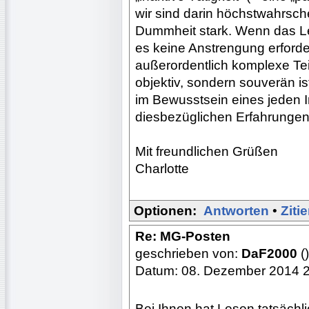
wir sind darin höchstwahrsche
Dummheit stark. Wenn das Le
es keine Anstrengung erforder
außerordentlich komplexe Te
objektiv, sondern souverän ist
im Bewusstsein eines jeden 
diesbezüglichen Erfahrungen
Mit freundlichen Grüßen
Charlotte
Optionen:
Antworten
•
Ziti
Re: MG-Posten
geschrieben von:
DaF2000
()
Datum: 08. Dezember 2014 
Bei Ihnen hat Lesen tatsächl