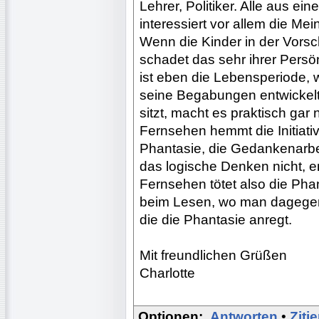
Lehrer, Politiker. Alle aus e
interessiert vor allem die M
Wenn die Kinder in der Vorsch
schadet das sehr ihrer Persön
ist eben die Lebensperiode, 
seine Begabungen entwickelt
sitzt, macht es praktisch gar 
Fernsehen hemmt die Initiative
Phantasie, die Gedankenarbei
das logische Denken nicht, e
Fernsehen tötet also die Phant
beim Lesen, wo man dagegen e
die die Phantasie anregt.
Mit freundlichen Grüßen
Charlotte
Optionen:
Antworten
•
Ziti