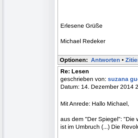
Erlesene Grüße
Michael Redeker
Optionen:
Antworten
•
Ziti
Re: Lesen
geschrieben von:
suzana g
Datum: 14. Dezember 2014 
Mit Anrede: Hallo Michael,
aus dem "Der Spiegel": "Die 
ist im Umbruch (...) Die Revolu