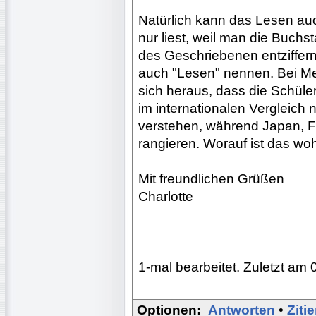
Natürlich kann das Lesen auc
nur liest, weil man die Buch
des Geschriebenen entziffer
auch "Lesen" nennen. Bei M
sich heraus, dass die Schül
im internationalen Vergleich 
verstehen, während Japan, F
rangieren. Worauf ist das wo
Mit freundlichen Grüßen
Charlotte
1-mal bearbeitet. Zuletzt am 
Optionen:
Antworten
•
Ziti