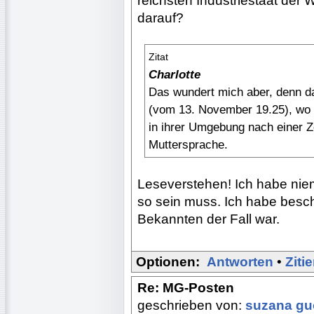
reichsten Industriestaat der
darauf?
Zitat
Charlotte
Das wundert mich aber, denn da
(vom 13. November 19.25), wo
in ihrer Umgebung nach einer Z
Muttersprache.
Leseverstehen! Ich habe nie
so sein muss. Ich habe besch
Bekannten der Fall war.
Optionen:
Antworten
•
Ziti
Re: MG-Posten
geschrieben von:
suzana g