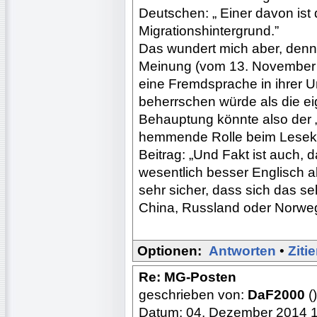
Deutschen: „ Einer davon ist 
Migrationshintergrund.”
Das wundert mich aber, denn 
Meinung (vom 13. November 
eine Fremdsprache in ihrer 
beherrschen würde als die ei
Behauptung könnte also der „
hemmende Rolle beim Lesekom
Beitrag: „Und Fakt ist auch,
wesentlich besser Englisch a
sehr sicher, dass sich das se
China, Russland oder Norweg
Optionen:
Antworten
•
Ziti
Re: MG-Posten
geschrieben von:
DaF2000
()
Datum: 04. Dezember 2014 