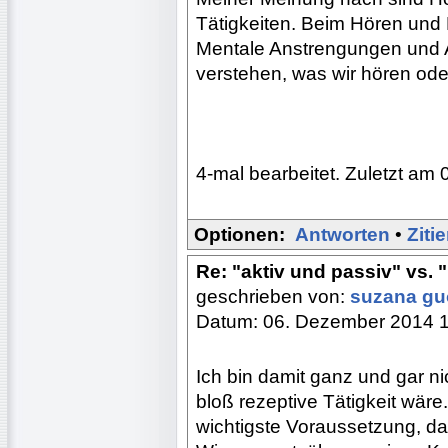
Tätigkeiten. Beim Hören und
Mentale Anstrengungen und Akt
verstehen, was wir hören ode
4-mal bearbeitet. Zuletzt am 
Optionen:
Antworten
•
Ziti
Re: "aktiv und passiv" vs. 
geschrieben von:
suzana g
Datum: 06. Dezember 2014 
Ich bin damit ganz und gar n
bloß rezeptive Tätigkeit wäre
wichtigste Voraussetzung, d