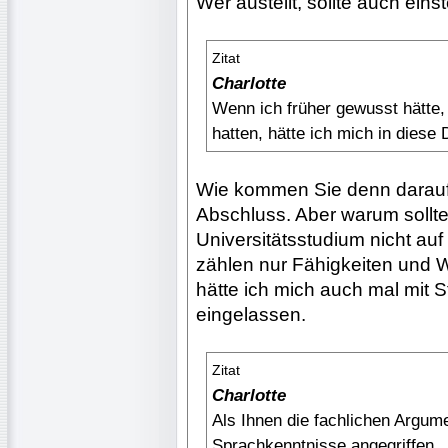
Wer austeilt, sollte auch ein
Zitat
Charlotte
Wenn ich früher gewusst hätte,
hatten, hätte ich mich in diese 
Wie kommen Sie denn darauf?
Abschluss. Aber warum sollt
Universitätsstudium nicht au
zählen nur Fähigkeiten und Wi
hätte ich mich auch mal mit 
eingelassen.
Zitat
Charlotte
Als Ihnen die fachlichen Argu
Sprachkenntnisse angegriffen.