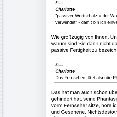
Zitat
Charlotte
"passiver Wortschatz = der Wor
verwendet" - damit bin ich einv
Wie großzügig von Ihnen. Un
warum sind Sie dann nicht da
passive Fertigkeit zu bezeic
Zitat
Charlotte
Das Fernsehen tötet also die P
Das hat man auch schon über
gehindert hat, seine Phantas
vorm Fernseher sitze, höre ic
und Gesehene. Nichtsdestotr