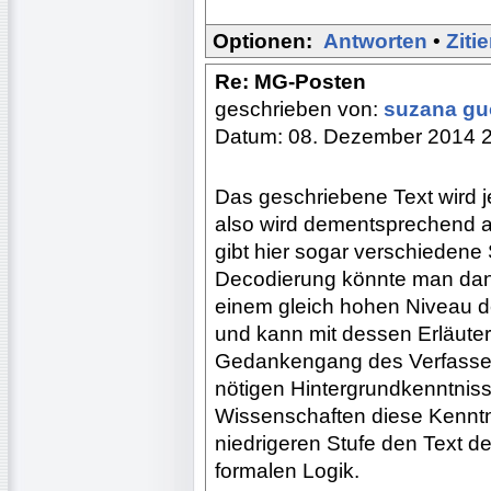
Optionen:
Antworten
•
Ziti
Re: MG-Posten
geschrieben von:
suzana g
Datum: 08. Dezember 2014 
Das geschriebene Text wird j
also wird dementsprechend a
gibt hier sogar verschiedene
Decodierung könnte man dan
einem gleich hohen Niveau de
und kann mit dessen Erläuter
Gedankengang des Verfassers
nötigen Hintergrundkenntniss
Wissenschaften diese Kenntni
niedrigeren Stufe den Text d
formalen Logik.