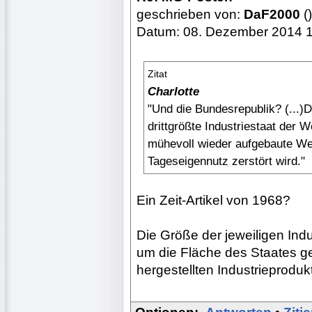
geschrieben von:
DaF2000
()
Datum: 08. Dezember 2014 
Zitat
Charlotte
"Und die Bundesrepublik? (...)
drittgrößte Industriestaat der 
mühevoll wieder aufgebaute Wel
Tageseigennutz zerstört wird."
Ein Zeit-Artikel von 1968?
Die Größe der jeweiligen Indus
um die Fläche des Staates g
hergestellten Industrieproduk