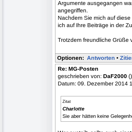
Argumente ausgegangen war
angegriffen.
Nachdem Sie mich auf diese p
ich auf Ihre Beiträge in der Zu
Trotzdem freundliche Grüße v
Optionen:
Antworten
•
Ziti
Re: MG-Posten
geschrieben von:
DaF2000
()
Datum: 09. Dezember 2014 
Zitat
Charlotte
Sie aber hätten keine Gelegenhe