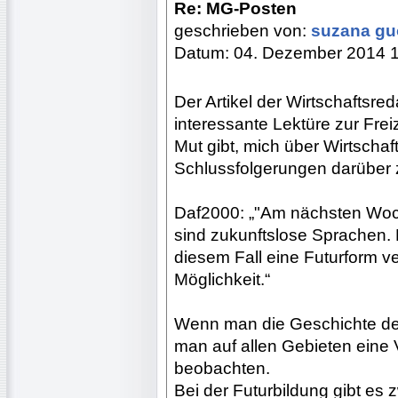
Re: MG-Posten
geschrieben von:
suzana g
Datum: 04. Dezember 2014 
Der Artikel der Wirtschaftsred
interessante Lektüre zur Frei
Mut gibt, mich über Wirtsch
Schlussfolgerungen darüber z
Daf2000: „"Am nächsten Woch
sind zukunftslose Sprachen.
diesem Fall eine Futurform 
Möglichkeit.“
Wenn man die Geschichte de
man auf allen Gebieten eine 
beobachten.
Bei der Futurbildung gibt es z