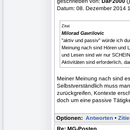
geschrieben von:
DaF2000
()
Datum: 08. Dezember 2014 
Zitat
Milorad Gavrilovic
"aktiv und passiv" würde ich du
Meinung nach sind Hören und L
und Lesen sind wir nur SCHEI
Aktivitäten sind erforderlich, d
Meiner Meinung nach sind es 
Selbstverständlich muss man
zurückgreifen, Kontexte ersch
doch um eine passive Tätigke
Optionen:
Antworten
•
Ziti
Re: MG-Posten