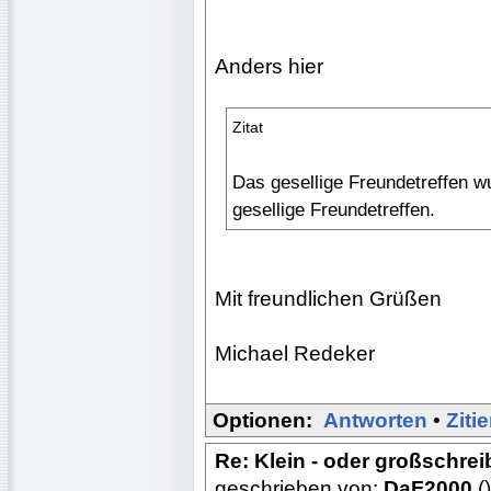
Anders hier
Zitat
Das gesellige Freundetreffen 
gesellige Freundetreffen.
Mit freundlichen Grüßen
Michael Redeker
Optionen:
Antworten
•
Ziti
Re: Klein - oder großschre
geschrieben von:
DaF2000
()