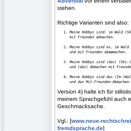
Adverbial
vor einem verbalen,
stehen.
Richtige Varianten sind also:
   1. 
Meine Hobbys sind: im Wald (Sk
      mit Freunden abmachen.
   2. 
Meine Hobbys sind es, im Wald 
      und mit Freunden ab
zu
machen.
   3. 
Meine Hobbys sind (das) (Ski-)
      und (das) Abmachen mit Freunde
   4. 
Meine Hobbys sind das (Im-)Wal
      und das Mit-Freunden-Abmachen.
Version 4) halte ich für stili
meinem Sprachgefühl auch eher
Geschmacksache.
Vgl.: [
www.neue-rechtschre
fremdsprache.de
]