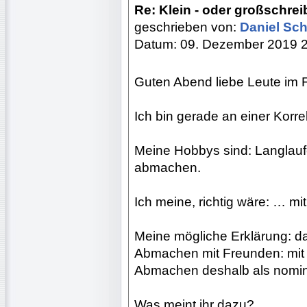
Re: Klein - oder großschre
geschrieben von:
Daniel Sc
Datum: 09. Dezember 2019 
Guten Abend liebe Leute im
Ich bin gerade an einer Korr
Meine Hobbys sind: Langlauf
abmachen.
Ich meine, richtig wäre: … 
Meine mögliche Erklärung: d
Abmachen mit Freunden: mit 
Abmachen deshalb als nomini
Was meint ihr dazu?