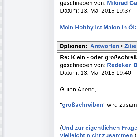
geschrieben von:
Milorad Ga
Datum: 13. Mai 2015 19:37
Mein Hobby ist Malen in Öl
Optionen:
Antworten
•
Ziti
Re: Klein - oder großschre
geschrieben von:
Redeker, 
Datum: 13. Mai 2015 19:40
Guten Abend,
"
großschreiben
" wird zusa
(
Und zur eigentlichen Frage
vielleicht nicht zusammen
.)