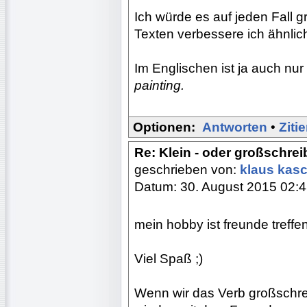
Ich würde es auf jeden Fall g
Texten verbessere ich ähnlic
Im Englischen ist ja auch nur
painting.
Optionen:
Antworten
•
Ziti
Re: Klein - oder großschre
geschrieben von:
klaus kas
Datum: 30. August 2015 02:
mein hobby ist freunde treffen
Viel Spaß ;)
Wenn wir das Verb großschre