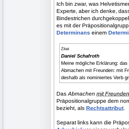
Ich bin zwar, was Helvetism
Experte, aber ich denke, da
Bindestrichen durchgekoppe
es mit der Präpositionalgrup
Determinans
einem
Determ
Zitat
Daniel Schafroth
Meine mögliche Erklärung: das 
Abmachen mit Freunden: mit Fr
deshalb als nominiertes Verb g
Das
Abmachen
mit Freunde
Präpositionalgruppe dem nomina
bezieht, als
Rechtsattribut
.
Separat links kann die Präpo