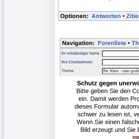
Optionen:
Antworten
•
Ziti
Navigation:
Forenliste
•
Th
Ihr vollständiger Name:
Ihre Emailadresse:
Thema:
Schutz gegen unerw
Bitte geben Sie den C
ein. Damit werden Pr
dieses Formular autom
schwer zu lesen ist, v
Wenn Sie einen falsch
Bild erzeugt und Si