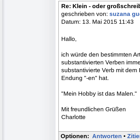
Re: Klein - oder großschre
geschrieben von:
suzana g
Datum: 13. Mai 2015 11:43
Hallo,
ich würde den bestimmten Art
substantivierten Verben immer
substantivierte Verb mit dem I
Endung "-en" hat.
"Mein Hobby ist das Malen."
Mit freundlichen Grüßen
Charlotte
Optionen:
Antworten
•
Ziti