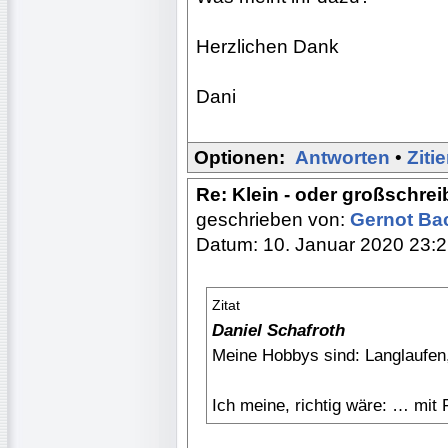
Herzlichen Dank
Dani
Optionen:
Antworten
•
Ziti
Re: Klein - oder großschre
geschrieben von:
Gernot B
Datum: 10. Januar 2020 23:
Zitat
Daniel Schafroth
Meine Hobbys sind: Langlaufen
Ich meine, richtig wäre: … mi