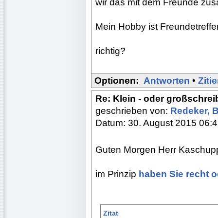
wir das mit dem Freunde zu
Mein Hobby ist Freundetreffe
richtig?
Optionen:
Antworten
•
Ziti
Re: Klein - oder großschre
geschrieben von:
Redeker, 
Datum: 30. August 2015 06:
Guten Morgen Herr Kaschup
im Prinzip
haben Sie recht 
Zitat