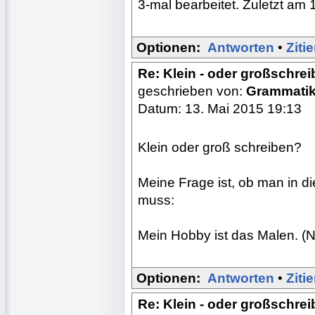
3-mal bearbeitet. Zuletzt am 
Optionen:
Antworten
•
Ziti
Re: Klein - oder großschre
geschrieben von:
Grammati
Datum: 13. Mai 2015 19:13
Klein oder groß schreiben?
Meine Frage ist, ob man in d
muss:
Mein Hobby ist das Malen. (
Optionen:
Antworten
•
Ziti
Re: Klein - oder großschre