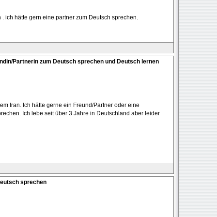
. ich hätte gern eine partner zum Deutsch sprechen.
undin/Partnerin zum Deutsch sprechen und Deutsch lernen
m Iran. Ich hätte gerne ein Freund/Partner oder eine
echen. Ich lebe seit über 3 Jahre in Deutschland aber leider
Deutsch sprechen