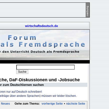
wirtschaftsdeutsch.de
uche, DaF-Diskussionen und -Jobsuche
er zum Deutschlernen suchen
Foren nur auf Deutsch schreiben!
Beiträge über andere Sprachen) müssen wir leider löschen.
Neues
Gehe zum Thema:
vorherige Seite
•
nächste Seite