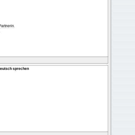
artnerin.
.
Deutsch sprechen