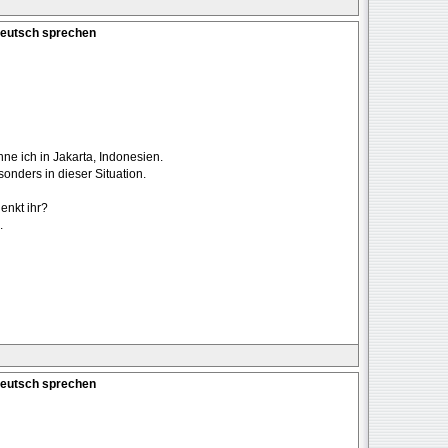
Deutsch sprechen
hne ich in Jakarta, Indonesien.
onders in dieser Situation.
enkt ihr?
.
Deutsch sprechen