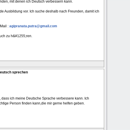
nden, mit denen ich Deutsch verbessern kann.
de Ausbildung vor. Ich suche deshalb nach Freunden, damit ich
-Mail :
agipranata.putra@gmail.com
euch zu h&#1255;ren.
Deutsch sprechen
n, dass ich meine Deutsche Sprache verbessere kann. Ich
chtige Person finden kann,die mir gerne helfen geben.