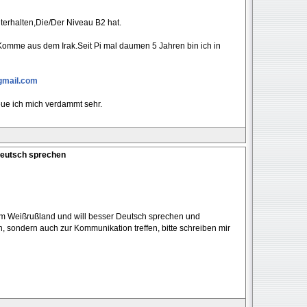
erhalten,Die/Der Niveau B2 hat.
 Komme aus dem Irak.Seit Pi mal daumen 5 Jahren bin ich in
mail.com
ue ich mich verdammt sehr.
Deutsch sprechen
m Weißrußland und will besser Deutsch sprechen und
, sondern auch zur Kommunikation treffen, bitte schreiben mir