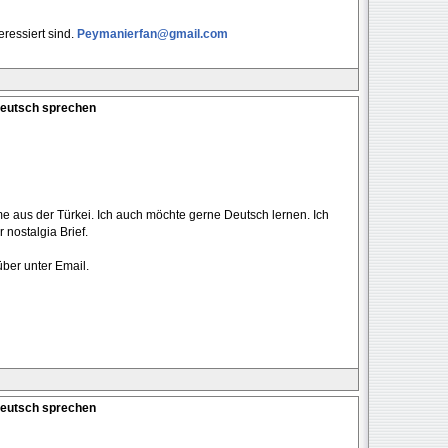
eressiert sind.
Peymanierfan@gmail.com
Deutsch sprechen
mme aus der Türkei. Ich auch möchte gerne Deutsch lernen. Ich
 nostalgia Brief.
über unter Email.
Deutsch sprechen