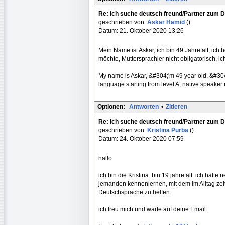
Re: Ich suche deutsch freund/Partner zum 
geschrieben von:
Askar Hamid
()
Datum: 21. Oktober 2020 13:26
Mein Name ist Askar, ich bin 49 Jahre alt, ich
möchte, Muttersprachler nicht obligatorisch, ic
My name is Askar, &#304;'m 49 year old, &#3
language starting from level A, native speaker
Optionen:
Antworten
•
Zitieren
Re: Ich suche deutsch freund/Partner zum 
geschrieben von:
Kristina Purba
()
Datum: 24. Oktober 2020 07:59
hallo
ich bin die Kristina. bin 19 jahre alt. ich hät
jemanden kennenlernen, mit dem im Alltag zeit
Deutschsprache zu helfen.
ich freu mich und warte auf deine Email.