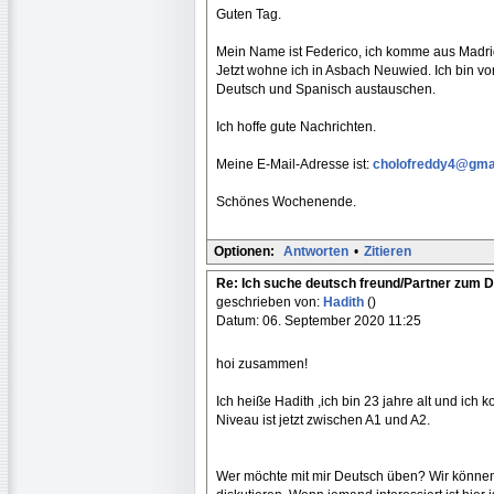
Guten Tag.
Mein Name ist Federico, ich komme aus Madrid 
Jetzt wohne ich in Asbach Neuwied. Ich bin 
Deutsch und Spanisch austauschen.
Ich hoffe gute Nachrichten.
Meine E-Mail-Adresse ist:
cholofreddy4@gma
Schönes Wochenende.
Optionen:
Antworten
•
Zitieren
Re: Ich suche deutsch freund/Partner zum 
geschrieben von:
Hadith
()
Datum: 06. September 2020 11:25
hoi zusammen!
Ich heiße Hadith ,ich bin 23 jahre alt und ic
Niveau ist jetzt zwischen A1 und A2.
Wer möchte mit mir Deutsch üben? Wir können