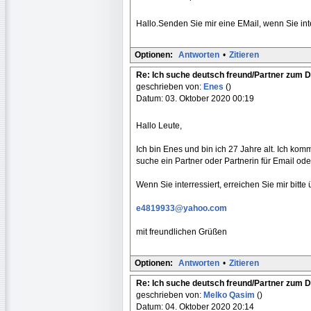
Hallo.Senden Sie mir eine EMail, wenn Sie int
Optionen:
Antworten
•
Zitieren
Re: Ich suche deutsch freund/Partner zum 
geschrieben von:
Enes
()
Datum: 03. Oktober 2020 00:19
Hallo Leute,
Ich bin Enes und bin ich 27 Jahre alt. Ich ko
suche ein Partner oder Partnerin für Email oder
Wenn Sie interressiert, erreichen Sie mir bitte 
e4819933@yahoo.com
mit freundlichen Grüßen
Optionen:
Antworten
•
Zitieren
Re: Ich suche deutsch freund/Partner zum 
geschrieben von:
Melko Qasim
()
Datum: 04. Oktober 2020 20:14