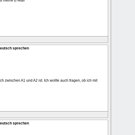
ist meine E-Mail
Deutsch sprechen
ch zwischen A1 und A2 ist. Ich wollte auch fragen, ob ich mit
Deutsch sprechen