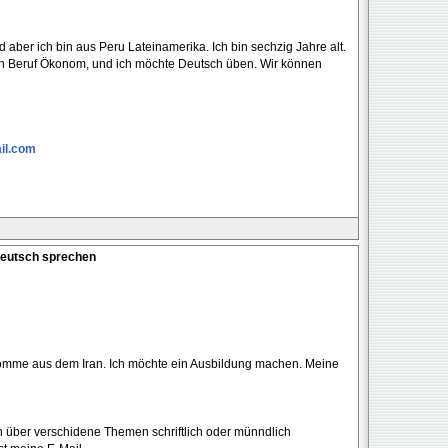
aber ich bin aus Peru Lateinamerika. Ich bin sechzig Jahre alt.
von Beruf Ökonom, und ich möchte Deutsch üben. Wir können
il.com
Deutsch sprechen
h komme aus dem Iran. Ich möchte ein Ausbildung machen. Meine
 über verschidene Themen schriftlich oder münndlich