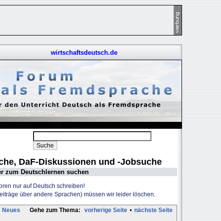
wirtschaftsdeutsch.de
uche, DaF-Diskussionen und -Jobsuche
er zum Deutschlernen suchen
Foren nur auf Deutsch schreiben!
Beiträge über andere Sprachen) müssen wir leider löschen.
Neues
Gehe zum Thema:
vorherige Seite
•
nächste Seite