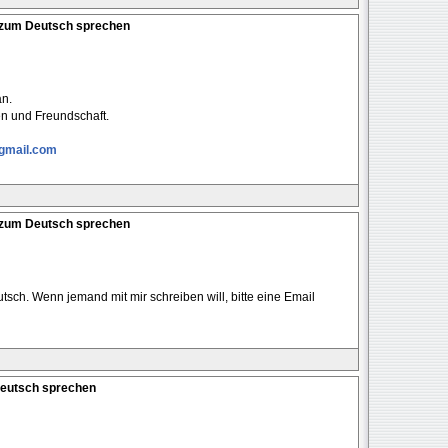
n zum Deutsch sprechen
an.
en und Freundschaft.
gmail.com
n zum Deutsch sprechen
tsch. Wenn jemand mit mir schreiben will, bitte eine Email
Deutsch sprechen