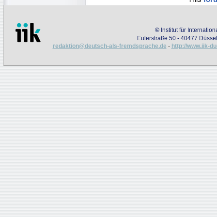
©
Institut für Internati
Eulerstraße 50 - 40477 Düssel
redaktion@deutsch-als-fremdsprache.de
-
http://www.iik-d