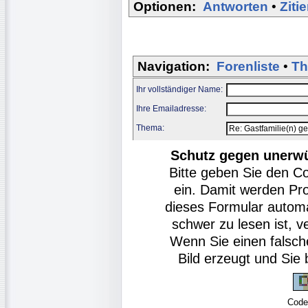
Optionen:
Antworten
•
Ziti
Navigation:
Forenliste
•
Th
Ihr vollständiger Name:
Ihre Emailadresse:
Thema:
Schutz gegen unerw
Bitte geben Sie den C
ein. Damit werden Pr
dieses Formular autom
schwer zu lesen ist, v
Wenn Sie einen falsch
Bild erzeugt und Si
Code