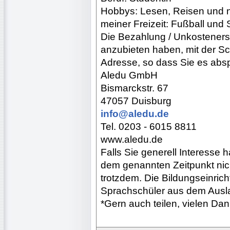
Hobbys: Lesen, Reisen und n
meiner Freizeit: Fußball un
Die Bezahlung / Unkosteners
anzubieten haben, mit der Sc
Adresse, so dass Sie es abs
Aledu GmbH
Bismarckstr. 67
47057 Duisburg
info@aledu.de
Tel. 0203 - 6015 8811
www.aledu.de
Falls Sie generell Interesse 
dem genannten Zeitpunkt nich
trotzdem. Die Bildungseinric
Sprachschüler aus dem Ausla
*Gern auch teilen, vielen Dan