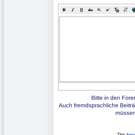
Bitte in den For
Auch fremdsprachliche Beiträ
müssen 
This
for