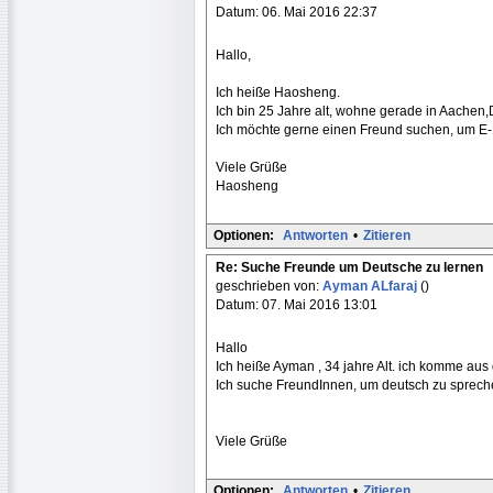
Datum: 06. Mai 2016 22:37
Hallo,
Ich heiße Haosheng.
Ich bin 25 Jahre alt, wohne gerade in Aachen
Ich möchte gerne einen Freund suchen, um E-M
Viele Grüße
Haosheng
Optionen:
Antworten
•
Zitieren
Re: Suche Freunde um Deutsche zu lernen
geschrieben von:
Ayman ALfaraj
()
Datum: 07. Mai 2016 13:01
Hallo
Ich heiße Ayman , 34 jahre Alt. ich komme au
Ich suche FreundInnen, um deutsch zu sprech
Viele Grüße
Optionen:
Antworten
•
Zitieren