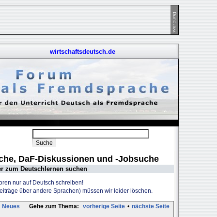
wirtschaftsdeutsch.de
uche, DaF-Diskussionen und -Jobsuche
er zum Deutschlernen suchen
Foren nur auf Deutsch schreiben!
Beiträge über andere Sprachen) müssen wir leider löschen.
Neues
Gehe zum Thema:
vorherige Seite
•
nächste Seite