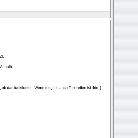
2).
Anhalt).
b das funktioniert. Wenn moglich auch Tee treffen ist drin :]