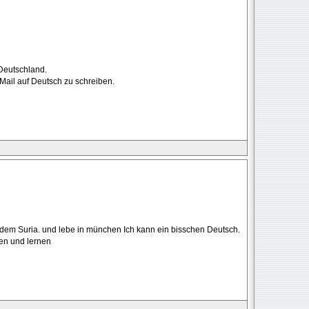
,Deutschland.
ail auf Deutsch zu schreiben.
s dem Suria. und lebe in münchen Ich kann ein bisschen Deutsch.
en und lernen