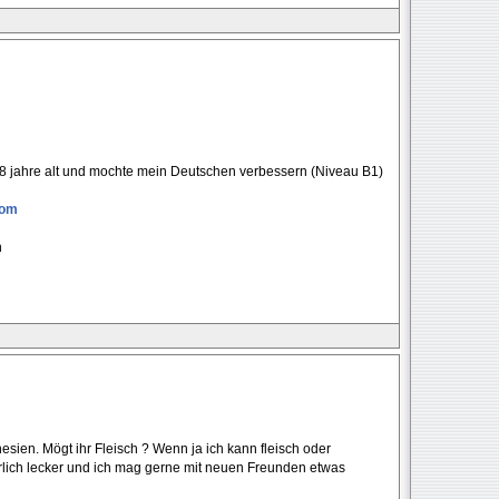
 28 jahre alt und mochte mein Deutschen verbessern (Niveau B1)
com
n
sien. Mögt ihr Fleisch ? Wenn ja ich kann fleisch oder
rlich lecker und ich mag gerne mit neuen Freunden etwas