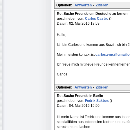
Optionen:
Antworten
•
Zitieren
Re: Suche Freunde um Deutsche zu lernen
geschrieben von:
Carlos Castro
()
Datum: 02. Mai 2016 18:59
Hallo,
Ich bin Carlos und komme aus Brazil. Ich bin
Mein meisten kontakt ist
carlos.vmc@gmail.
Ich freue mich mit neue Freunde kennenlerne
Carlos
Optionen:
Antworten
•
Zitieren
Re: Suche Freunde in Berlin
geschrieben von:
Fedrix Sakbes
()
Datum: 04. Mai 2016 15:50
Hi mein Name ist Fedrix und komme aus Indone
spezialitäten aus Indonesien kochen und natü
sprechen und lachen.