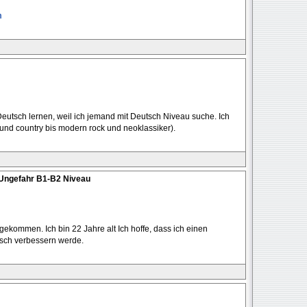
m
eutsch lernen, weil ich jemand mit Deutsch Niveau suche. Ich
s und country bis modern rock und neoklassiker).
 Ungefahr B1-B2 Niveau
 gekommen. Ich bin 22 Jahre alt Ich hoffe, dass ich einen
tsch verbessern werde.