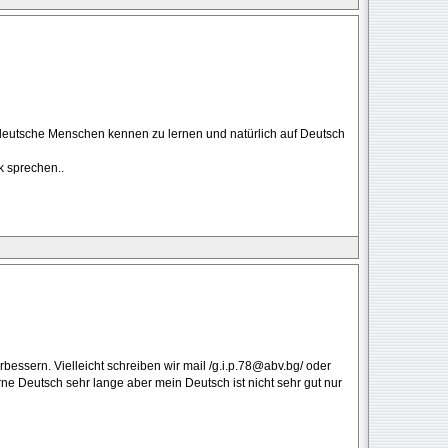
e deutsche Menschen kennen zu lernen und natürlich auf Deutsch
 sprechen..
bessern. Vielleicht schreiben wir mail /g.i.p.78@abv.bg/ oder
erne Deutsch sehr lange aber mein Deutsch ist nicht sehr gut nur