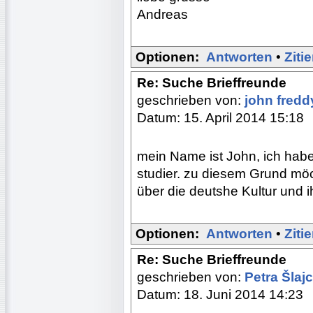
Andreas
Optionen:
Antworten
•
Ziti
Re: Suche Brieffreunde
geschrieben von:
john fred
Datum: 15. April 2014 15:18
mein Name ist John, ich hab
studier. zu diesem Grund möc
über die deutshe Kultur und ih
Optionen:
Antworten
•
Ziti
Re: Suche Brieffreunde
geschrieben von:
Petra Šla
Datum: 18. Juni 2014 14:23