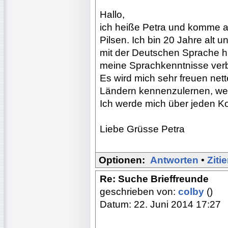
Hallo,
ich heiße Petra und komme a
Pilsen. Ich bin 20 Jahre alt
mit der Deutschen Sprache hi
meine Sprachkenntnisse ver
Es wird mich sehr freuen ne
Ländern kennenzulernen, wei
Ich werde mich über jeden Ko
Liebe Grüsse Petra
Optionen:
Antworten
•
Ziti
Re: Suche Brieffreunde
geschrieben von:
colby
()
Datum: 22. Juni 2014 17:27