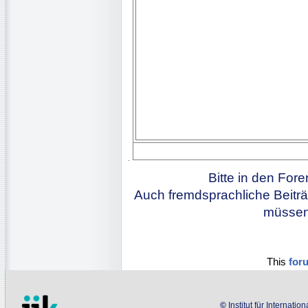
Bitte in den For
Auch fremdsprachliche Beiträ
müssen 
This
for
©
Institut für Internati