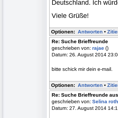
Deutschland. Ich würde
Viele Grüße!
Optionen:
Antworten
•
Ziti
Re: Suche Brieffreunde
geschrieben von:
rajae
()
Datum: 26. August 2014 23:
bitte schick mir dein e-mail.
Optionen:
Antworten
•
Ziti
Re: Suche Brieffreunde au
geschrieben von:
Selina rot
Datum: 27. August 2014 14: