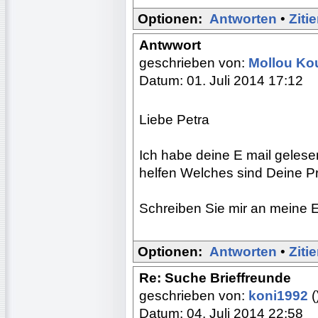
Optionen:
Antworten
•
Ziti
Antwwort
geschrieben von:
Mollou Ko
Datum: 01. Juli 2014 17:12
Liebe Petra
Ich habe deine E mail gelese
helfen Welches sind Deine 
Schreiben Sie mir an meine E
Optionen:
Antworten
•
Ziti
Re: Suche Brieffreunde
geschrieben von:
koni1992
(
Datum: 04. Juli 2014 22:58