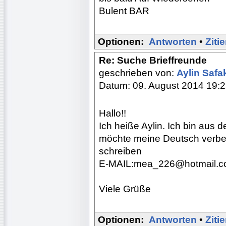
Bulent BAR
Optionen:
Antworten
•
Ziti
Re: Suche Brieffreunde
geschrieben von:
Aylin Saf
Datum: 09. August 2014 19:
Hallo!!
Ich heiße Aylin. Ich bin aus d
möchte meine Deutsch verbess
schreiben
E-MAIL:mea_226@hotmail.
Viele Grüße
Optionen:
Antworten
•
Ziti