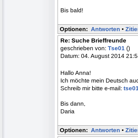
Bis bald!
Optionen:
Antworten
•
Ziti
Re: Suche Brieffreunde
geschrieben von:
Tse01
()
Datum: 04. August 2014 21:
Hallo Anna!
Ich möchte mein Deutsch auch 
Schreib mir bitte e-mail:
tse0
Bis dann,
Daria
Optionen:
Antworten
•
Ziti