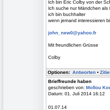
Ich bin Eric Colby von der Sc
Ich suche nur Mändchen als Br
ich bin buchhalter
wenn jemand interessieren bis
john_new0@yahoo.fr
Mit freundlichen Grüsse
Colby
Optionen:
Antworten
•
Ziti
Brieffreunde haben
geschrieben von:
Mollou Ko
Datum: 01. Juli 2014 16:12
01.07.14