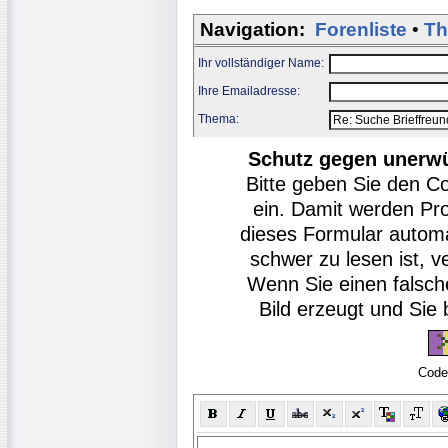
Navigation:
Forenliste
•
Th
Ihr vollständiger Name:
Ihre Emailadresse:
Thema:
Schutz gegen unerw
Bitte geben Sie den C
ein. Damit werden Pr
dieses Formular autom
schwer zu lesen ist, v
Wenn Sie einen falsch
Bild erzeugt und Si
Code