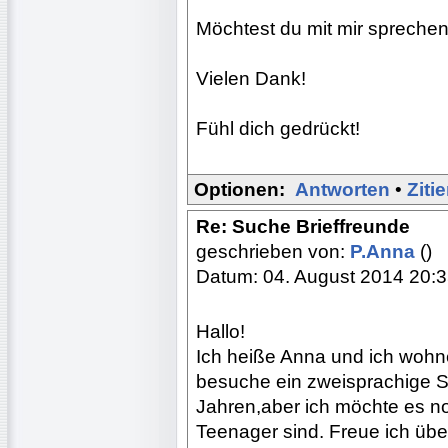
Möchtest du mit mir spreche
Vielen Dank!
Fühl dich gedrückt!
Optionen:
Antworten
•
Ziti
Re: Suche Brieffreunde
geschrieben von:
P.Anna
()
Datum: 04. August 2014 20:
Hallo!
Ich heiße Anna und ich wohne
besuche ein zweisprachige Sc
Jahren,aber ich möchte es n
Teenager sind. Freue ich übe