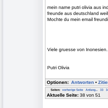
mein name putri olivia aus ind
freunde aus deutschland weil
Mochte du mein email freun
Viele gruesse von Inonesien.
Putri Olivia
Optionen:
Antworten
•
Ziti
Seiten:
vorherige Seite
Anfang...
33
3
Aktuelle Seite:
38 von 51