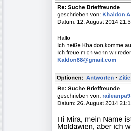
Re: Suche Brieffreunde
geschrieben von:
Khaldon Al
Datum: 12. August 2014 21:
Hallo
Ich heiße Khaldon,komme aus
Ich freue mich wenn wir rede
Kaldon88@gmail.com
Optionen:
Antworten
•
Ziti
Re: Suche Brieffreunde
geschrieben von:
raileanpa
Datum: 26. August 2014 21:
Hi Mira, mein Name is
Moldawien, aber ich w