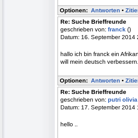
Optionen:
Antworten
•
Ziti
Re: Suche Brieffreunde
geschrieben von:
franck
()
Datum: 16. September 2014 
hallo ich bin franck ein Afrik
will mein deutsch verbessern.
Optionen:
Antworten
•
Ziti
Re: Suche Brieffreunde
geschrieben von:
putri olivi
Datum: 17. September 2014 
hello ..