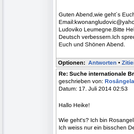
Guten Abend,wie geht´s Euch
Email:kwonangludovic@yahoo
Ludoviko Leumegne.Bitte Hel
Deutsch verbessern.Ich spre
Euch und Shönen Abend.
Optionen:
Antworten
•
Ziti
Re: Suche internationale Br
geschrieben von:
Rosângel
Datum: 17. Juli 2014 02:53
Hallo Heike!
Wie geht's? Ich bin Rosangel
Ich weiss nur ein bisschen 