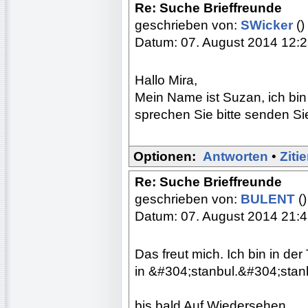
Re: Suche Brieffreunde
geschrieben von:
SWicker
()
Datum: 07. August 2014 12:
Hallo Mira,
Mein Name ist Suzan, ich bi
sprechen Sie bitte senden Sie
Optionen:
Antworten
•
Ziti
Re: Suche Brieffreunde
geschrieben von:
BULENT
()
Datum: 07. August 2014 21:
Das freut mich. Ich bin in der
in &#304;stanbul.&#304;stanb
bis bald Auf Wiedersehen