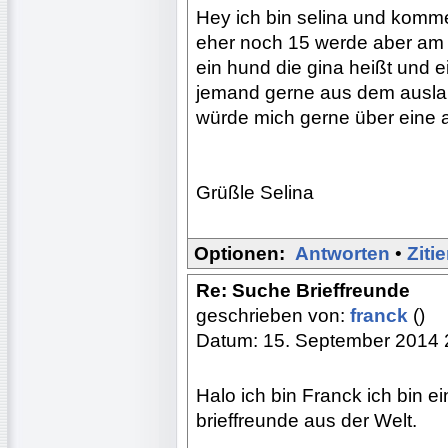
Hey ich bin selina und komme
eher noch 15 werde aber am 1
ein hund die gina heißt und ei
jemand gerne aus dem ausland
würde mich gerne über eine a
Grüßle Selina
Optionen:
Antworten
•
Ziti
Re: Suche Brieffreunde
geschrieben von:
franck
()
Datum: 15. September 2014 
Halo ich bin Franck ich bin e
brieffreunde aus der Welt.