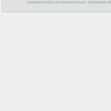
redaktion@deutsch-als-fremdsprache.de
-
http://www.iik-d