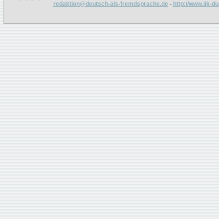
redaktion@deutsch-als-fremdsprache.de
-
http://www.iik-d