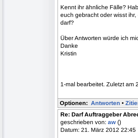
Kennt ihr ähnliche Fälle? Hab
euch gebracht oder wisst ihr
darf?
Über Antworten würde ich mic
Danke
Kristin
1-mal bearbeitet. Zuletzt am 
Optionen:
Antworten
•
Ziti
Re: Darf Auftraggeber Abr
geschrieben von:
aw
()
Datum: 21. März 2012 22:45