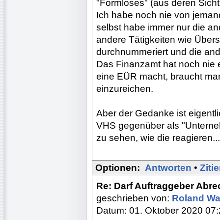
"Formloses" (aus deren Sicht!)
Ich habe noch nie von jemand
selbst habe immer nur die an
andere Tätigkeiten wie Über
durchnummeriert und die ande
Das Finanzamt hat noch nie
eine EÜR macht, braucht man
einzureichen.
Aber der Gedanke ist eigentl
VHS gegenüber als "Unternehm
zu sehen, wie die reagieren...
Optionen:
Antworten
•
Ziti
Re: Darf Auftraggeber Abr
geschrieben von:
Roland W
Datum: 01. Oktober 2020 07