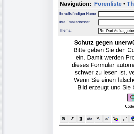
Navigation:
Forenliste
•
Th
Ihr vollständiger Name:
Ihre Emailadresse:
Thema:
Schutz gegen unerw
Bitte geben Sie den C
ein. Damit werden Pr
dieses Formular autom
schwer zu lesen ist, v
Wenn Sie einen falsch
Bild erzeugt und Si
Code