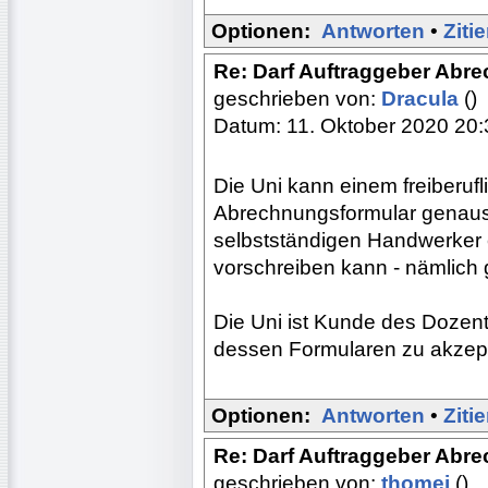
Optionen:
Antworten
•
Ziti
Re: Darf Auftraggeber Abr
geschrieben von:
Dracula
()
Datum: 11. Oktober 2020 20:
Die Uni kann einem freiberuf
Abrechnungsformular genaus
selbstständigen Handwerker
vorschreiben kann - nämlich g
Die Uni ist Kunde des Dozen
dessen Formularen zu akzept
Optionen:
Antworten
•
Ziti
Re: Darf Auftraggeber Abr
geschrieben von:
thomei
()