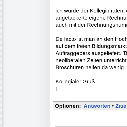
ich würde der Kollegin raten
angetackerte eigene Rechnun
auch mit der Rechnungsnum
De facto ist man an den Hoch
auf dem freien Bildungsmark
Auftraggebers ausgeliefert. 'B
neoliberalen Zeiten unterrich
Broschüren helfen da wenig.
Kollegialer Gruß
t.
Optionen:
Antworten
•
Ziti