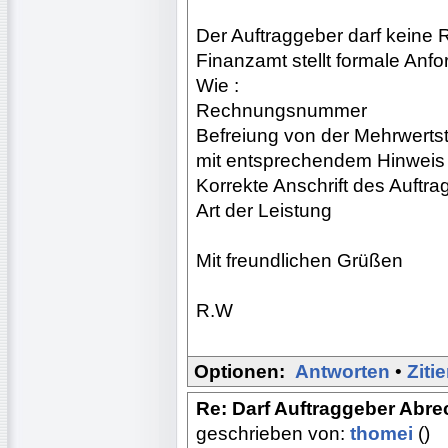
Der Auftraggeber darf keine
Finanzamt stellt formale Anf
Wie :
Rechnungsnummer
Befreiung von der Mehrwertst
mit entsprechendem Hinweis
Korrekte Anschrift des Auftr
Art der Leistung
Mit freundlichen Grüßen
R.W
Optionen:
Antworten
•
Ziti
Re: Darf Auftraggeber Abr
geschrieben von:
thomei
()