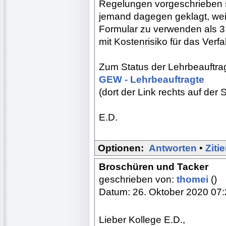
Regelungen vorgeschrieben s
jemand dagegen geklagt, weil
Formular zu verwenden als 3 
mit Kostenrisiko für das Verfa
Zum Status der Lehrbeauftra
GEW - Lehrbeauftragte
(dort der Link rechts auf der S
E.D.
Optionen:
Antworten
•
Ziti
Broschüren und Tacker
geschrieben von:
thomei
()
Datum: 26. Oktober 2020 07
Lieber Kollege E.D.,