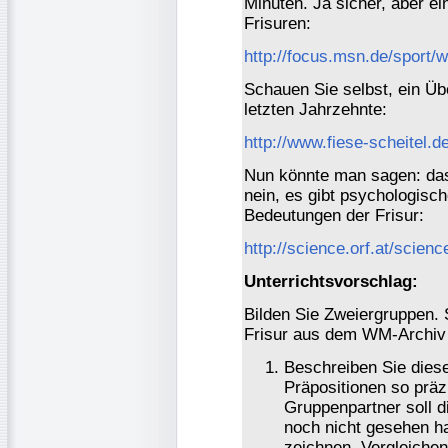
Minuten. Ja sicher, aber e
Frisuren:
http://focus.msn.de/sport
Schauen Sie selbst, ein Übe
letzten Jahrzehnte:
http://www.fiese-scheitel.d
Nun könnte man sagen: das
nein, es gibt psychologisch
Bedeutungen der Frisur:
http://science.orf.at/scie
Unterrichtsvorschlag:
Bilden Sie Zweiergruppen. 
Frisur aus dem WM-Archiv
Beschreiben Sie diese
Präpositionen so präz
Gruppenpartner soll d
noch nicht gesehen ha
zeichnen. Vergleichen