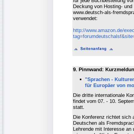
für jede Buchbestellung vo
Deckung von Hosting- und 
www.deutsch-als-fremdspra
verwendet:
http://www.amazon.de/exec
tag=forumdeutschalsf&sit
9. Pinnwand: Kurzmeldun
"Sprachen - Kulturen
für Europäer von mo
Die dritte internationale
findet vom 07. - 10. Septem
statt.
Die Konferenz richtet sich
Deutschen als Fremdsprac
Lehrende mit Interesse an