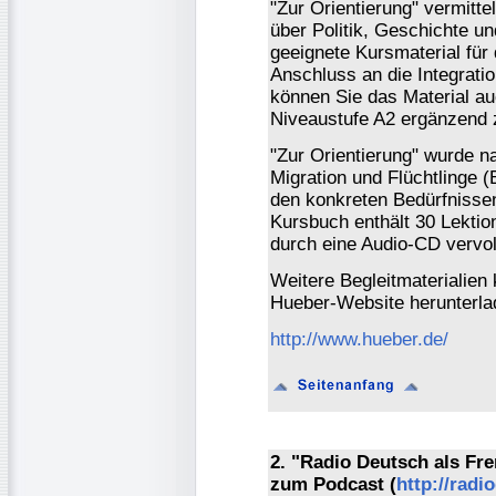
"Zur Orientierung" vermitte
über Politik, Geschichte un
geeignete Kursmaterial für 
Anschluss an die Integratio
können Sie das Material au
Niveaustufe A2 ergänzend 
"Zur Orientierung" wurde 
Migration und Flüchtlinge (
den konkreten Bedürfnisse
Kursbuch enthält 30 Lektio
durch eine Audio-CD vervol
Weitere Begleitmaterialien 
Hueber-Website herunterla
http://www.hueber.de/
2. "Radio Deutsch als Fr
zum Podcast (
http://radi