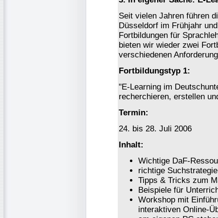
Seit vielen Jahren führen d
Düsseldorf im Frühjahr un
Fortbildungen für Sprachle
bieten wir wieder zwei Fort
verschiedenen Anforderung
Fortbildungstyp 1:
"E-Learning im Deutschunter
recherchieren, erstellen un
Termin:
24. bis 28. Juli 2006
Inhalt:
Wichtige DaF-Ressour
richtige Suchstrateg
Tipps & Tricks zum M
Beispiele für Unterri
Workshop mit Einführ
interaktiven Online-Ü