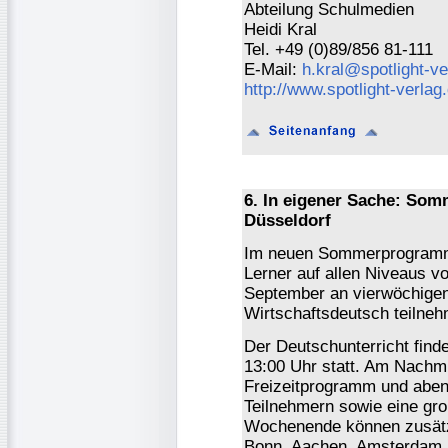
Abteilung Schulmedien
Heidi Kral
Tel. +49 (0)89/856 81-111
E-Mail:
h.kral@spotlight-ve
http://www.spotlight-verlag
6. In eigener Sache: So
Düsseldorf
Im neuen Sommerprogramm 
Lerner auf allen Niveaus vo
September an vierwöchige
Wirtschaftsdeutsch teilne
Der Deutschunterricht find
13:00 Uhr statt. Am Nachmit
Freizeitprogramm und aben
Teilnehmern sowie eine gr
Wochenende können zusätzl
Bonn, Aachen, Amsterdam, 