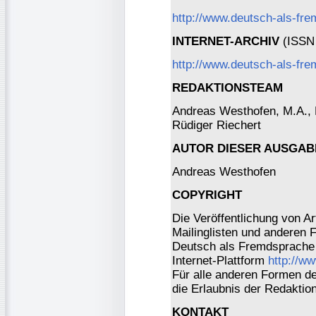
http://www.deutsch-als-fr
INTERNET-ARCHIV
(ISSN 
http://www.deutsch-als-fre
REDAKTIONSTEAM
Andreas Westhofen, M.A., Dr
Rüdiger Riechert
AUTOR DIESER AUSGAB
Andreas Westhofen
COPYRIGHT
Die Veröffentlichung von Ar
Mailinglisten und anderen 
Deutsch als Fremdsprache 
Internet-Plattform
http://w
Für alle anderen Formen der
die Erlaubnis der Redaktio
KONTAKT