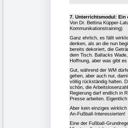
7. Unterrichtsmodul: Ei
Von Dr. Bettina Küpper-Lat
Kommunikationstraining)
Ganz ehrlich, es fällt wirk
denken, als an die nun b
bereits dekoriert, die Geträ
dem Tisch. Ballacks Wade,
Hoffnung, aber was gibt es 
Gut, während der WM dürfe
gehen, aber auch nur, damit
völlig rückständig halten.
schön, die Arbeitslosenzah
Regierung darf endlich in 
Presse arbeiten. Eigentlic
Aber kein einziges wirklich
An-Fußball-Interessierten!
Eine der Fußball-Grundrege