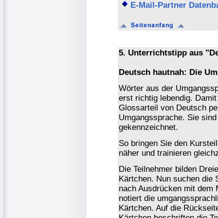
E-Mail-Partner Datenb
5. Unterrichtstipp aus "D
Deutsch hautnah: Die U
Wörter aus der Umgangssp
erst richtig lebendig. Dami
Glossarteil von Deutsch pe
Umgangssprache. Sie sind
gekennzeichnet.
So bringen Sie den Kurste
näher und trainieren gleich
Die Teilnehmer bilden Drei
Kärtchen. Nun suchen die 
nach Ausdrücken mit dem 
notiert die umgangssprachli
Kärtchen. Auf die Rückseit
Kärtchen beschriften die Te