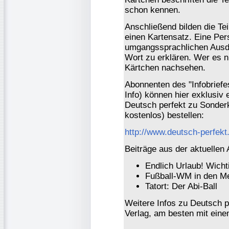
schon kennen.
Anschließend bilden die Te
einen Kartensatz. Eine Perso
umgangssprachlichen Ausdr
Wort zu erklären. Wer es n
Kärtchen nachsehen.
Abonnenten des "Infobrief
Info) können hier exklusiv 
Deutsch perfekt zu Sonder
kostenlos) bestellen:
http://www.deutsch-perfek
Beiträge aus der aktuellen
Endlich Urlaub! Wicht
Fußball-WM in den M
Tatort: Der Abi-Ball
Weitere Infos zu Deutsch pe
Verlag, am besten mit eine