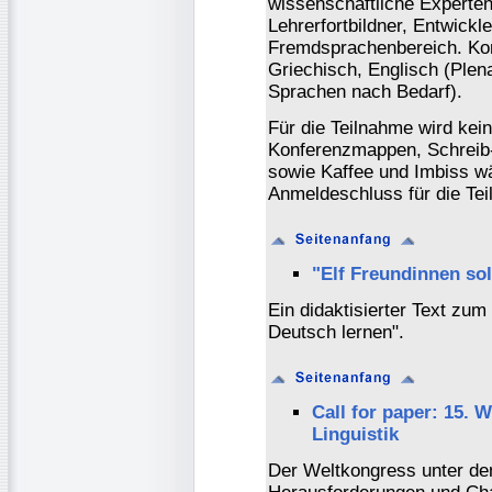
wissenschaftliche Experte
Lehrerfortbildner, Entwickl
Fremdsprachenbereich. Ko
Griechisch, Englisch (Plen
Sprachen nach Bedarf).
Für die Teilnahme wird kei
Konferenzmappen, Schreib-
sowie Kaffee und Imbiss wä
Anmeldeschluss für die Tei
"Elf Freundinnen soll
Ein didaktisierter Text zum
Deutsch lernen".
Call for paper: 15.
Linguistik
Der Weltkongress unter de