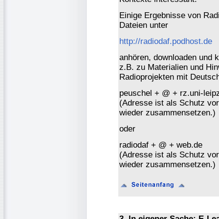
Einige Ergebnisse von Rad
Dateien unter
http://radiodaf.podhost.de
anhören, downloaden und k
z.B. zu Materialien und Hi
Radioprojekten mit Deutsch
peuschel + @ + rz.uni-leip
(Adresse ist als Schutz vor 
wieder zusammensetzen.)
oder
radiodaf + @ + web.de
(Adresse ist als Schutz vor 
wieder zusammensetzen.)
3. In eigener Sache: E-Le