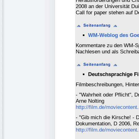
Herausforderungen und Cha
2008 an der Universität Du
Call for paper stehen auf 
WM-Weblog des Goet
Kommentare zu den WM-Spi
Nachlesen und als Schreib
Deutschsprachige Fi
Filmbeschreibungen, Hinte
- "Wahrheit oder Pflicht", 
Arne Nolting
http://film.de/moviecontent
- "Gib mich die Kirsche! - D
Dokumentation, D 2006, Reg
http://film.de/moviecontent