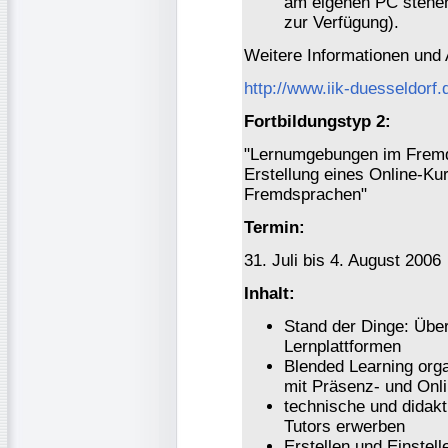
am eigenen PC stehen
zur Verfügung).
Weitere Informationen und
http://www.iik-duesseldorf.
Fortbildungstyp 2:
"Lernumgebungen im Fremd
Erstellung eines Online-Ku
Fremdsprachen"
Termin:
31. Juli bis 4. August 2006
Inhalt:
Stand der Dinge: Über
Lernplattformen
Blended Learning orga
mit Präsenz- und Onli
technische und didakt
Tutors erwerben
Erstellen und Einstel