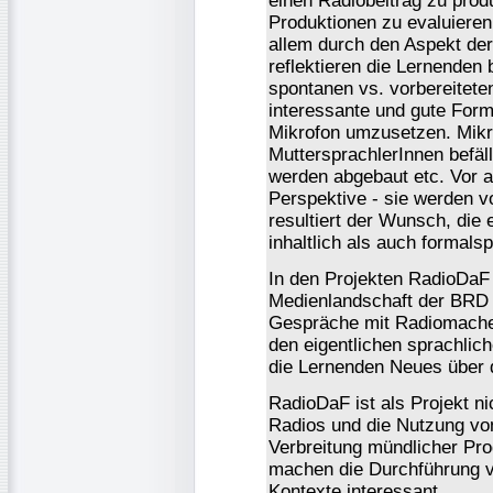
einen Radiobeitrag zu prod
Produktionen zu evaluiere
allem durch den Aspekt der
reflektieren die Lernenden
spontanen vs. vorbereitet
interessante und gute Form
Mikrofon umzusetzen. Mikr
MuttersprachlerInnen befä
werden abgebaut etc. Vor a
Perspektive - sie werden 
resultiert der Wunsch, die
inhaltlich als auch formals
In den Projekten RadioDaF 
Medienlandschaft der BRD 
Gespräche mit Radiomache
den eigentlichen sprachlic
die Lernenden Neues über di
RadioDaF ist als Projekt ni
Radios und die Nutzung vo
Verbreitung mündlicher Pr
machen die Durchführung v
Kontexte interessant.