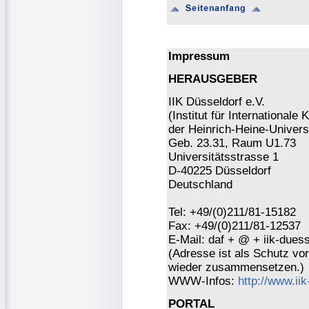
Impressum
HERAUSGEBER
IIK Düsseldorf e.V.
(Institut für Internationa
der Heinrich-Heine-Universi
Geb. 23.31, Raum U1.73
Universitätsstrasse 1
D-40225 Düsseldorf
Deutschland
Tel: +49/(0)211/81-15182
Fax: +49/(0)211/81-12537
E-Mail: daf + @ + iik-duess
(Adresse ist als Schutz vor 
wieder zusammensetzen.)
WWW-Infos:
http://www.ii
PORTAL