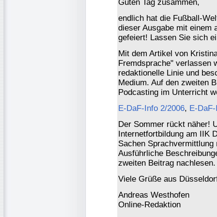
Guten Tag zusammen,
endlich hat die Fußball-We
dieser Ausgabe mit einem 
gefeiert! Lassen Sie sich 
Mit dem Artikel von Kristi
Fremdsprache" verlassen wi
redaktionelle Linie und be
Medium. Auf den zweiten Bli
Podcasting im Unterricht we
E-DaF-Info 2/2006
,
E-DaF-I
Der Sommer rückt näher! Un
Internetfortbildung am IIK 
Sachen Sprachvermittlung m
Ausführliche Beschreibung
zweiten Beitrag nachlesen.
Viele Grüße aus Düsseldor
Andreas Westhofen
Online-Redaktion