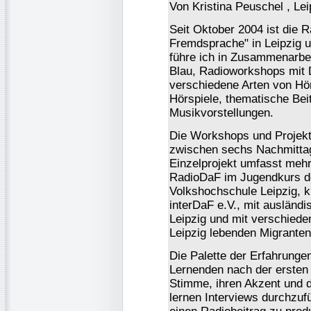
Von Kristina Peuschel , Lei
Seit Oktober 2004 ist die 
Fremdsprache" in Leipzig un
führe ich in Zusammenarbei
Blau, Radioworkshops mit 
verschiedene Arten von Hör
Hörspiele, thematische Bei
Musikvorstellungen.
Die Workshops und Projekte
zwischen sechs Nachmitta
Einzelprojekt umfasst mehr
RadioDaF im Jugendkurs de
Volkshochschule Leipzig, 
interDaF e.V., mit ausländi
Leipzig und mit verschieden
Leipzig lebenden Migranten
Die Palette der Erfahrungen
Lernenden nach der ersten
Stimme, ihren Akzent und d
lernen Interviews durchzu