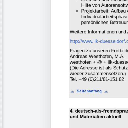
Hilfe von Autorensoft
Projektarbeit: Aufbau 
Individualarbeitspha
persönlichen Betreuu
Weitere Informationen und
http://www.iik-duesseldorf.
Fragen zu unseren Fortbild
Andreas Westhofen, M.A.
westhofen + @ + iik-duesse
(Die Adresse ist als Schutz
wieder zusammensetzen.)
Tel. +49 (0)211/81-151 82
4. deutsch-als-fremdspr
und Materialien aktuell