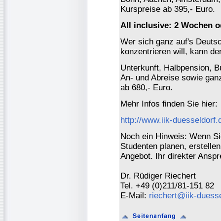
Kurspreise ab 395,- Euro.
All inclusive: 2 Wochen 
Wer sich ganz auf's Deuts
konzentrieren will, kann d
Unterkunft, Halbpension, B
An- und Abreise sowie ga
ab 680,- Euro.
Mehr Infos finden Sie hier:
http://www.iik-duesseldor
Noch ein Hinweis: Wenn Sie
Studenten planen, erstellen
Angebot. Ihr direkter Anspr
Dr. Rüdiger Riechert
Tel. +49 (0)211/81-151 82
E-Mail:
riechert@iik-duesse