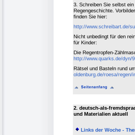
3. Schreiben Sie selbst ei
Regengeschichte. Vorbilder
finden Sie hier:
http://www.schreibart.de/s
Nicht unbedingt für den re
für Kinder:
Die Regentropfen-Zählmas
http://www.quarks.de/dyn/
Rätsel und Basteln rund 
oldenburg.de/roesa/regen/
2. deutsch-als-fremdspr
und Materialien aktuell
Links der Woche - Th