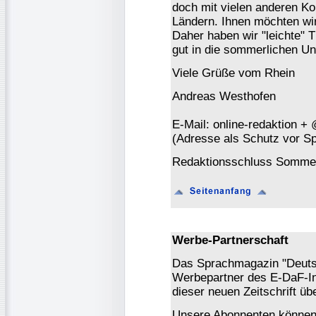
doch mit vielen anderen Ko
Ländern. Ihnen möchten wi
Daher haben wir "leichte" T
gut in die sommerlichen Unt
Viele Grüße vom Rhein
Andreas Westhofen
E-Mail: online-redaktion +
(Adresse als Schutz vor S
Redaktionsschluss Sommer
Werbe-Partnerschaft
Das Sprachmagazin "Deutsch
Werbepartner des E-DaF-In
dieser neuen Zeitschrift ü
Unsere Abonnenten könne