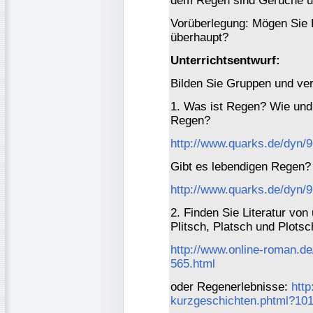
dem Regen sind Gerüche un
Vorüberlegung: Mögen Sie 
überhaupt?
Unterrichtsentwurf:
Bilden Sie Gruppen und ver
1. Was ist Regen? Wie und
Regen?
http://www.quarks.de/dyn/
Gibt es lebendigen Regen?
http://www.quarks.de/dyn/
2. Finden Sie Literatur von
Plitsch, Platsch und Plotsc
http://www.online-roman.de
565.html
oder Regenerlebnisse:
http
kurzgeschichten.phtml?10