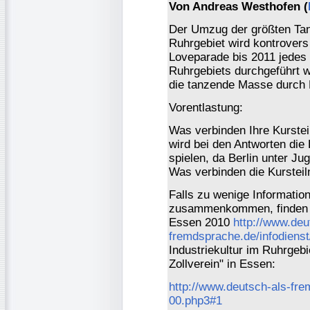
Von Andreas Westhofen (
Der Umzug der größten Tanz
Ruhrgebiet wird kontrovers 
Loveparade bis 2011 jedes 
Ruhrgebiets durchgeführt w
die tanzende Masse durch
Vorentlastung:
Was verbinden Ihre Kurstei
wird bei den Antworten die
spielen, da Berlin unter Ju
Was verbinden die Kurstei
Falls zu wenige Informatio
zusammenkommen, finden Si
Essen 2010
http://www.deu
fremdsprache.de/infodienst
Industriekultur im Ruhrgeb
Zollverein" in Essen:
http://www.deutsch-als-fre
00.php3#1