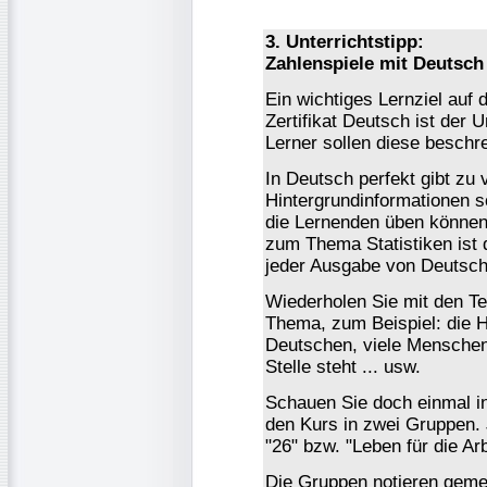
3. Unterrichtstipp:
Zahlenspiele mit Deutsch
Ein wichtiges Lernziel auf
Zertifikat Deutsch ist der 
Lerner sollen diese beschr
In Deutsch perfekt gibt zu 
Hintergrundinformationen so
die Lernenden üben können
zum Thema Statistiken ist d
jeder Ausgabe von Deutsch 
Wiederholen Sie mit den T
Thema, zum Beispiel: die Hälf
Deutschen, viele Menschen
Stelle steht ... usw.
Schauen Sie doch einmal in
den Kurs in zwei Gruppen. 
"26" bzw. "Leben für die Arb
Die Gruppen notieren geme