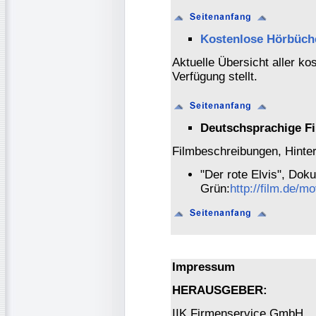
Kostenlose Hörbüch
Aktuelle Übersicht aller ko
Verfügung stellt.
Deutschsprachige Fi
Filmbeschreibungen, Hinte
"Der rote Elvis", Dok
Grün:
http://film.de/m
Impressum
HERAUSGEBER:
IIK Firmenservice GmbH