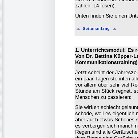
zahlen, 14 lesen).
Unten finden Sie einen Unte
1. Unterrichtsmodul: Es re
Von Dr. Bettina Küpper-L
Kommunikationstraining)
Jetzt scheint der Jahresze
ein paar Tagen stöhnten al
vor allem über sehr viel R
Stunde am Stück regnet, s
Menschen zu passieren:
Sie wirken schlecht gelaunt
schade, weil es eigentlich
aber auch etwas Schönes se
es verbergen sich manchma
Regen sind alle Geräusche