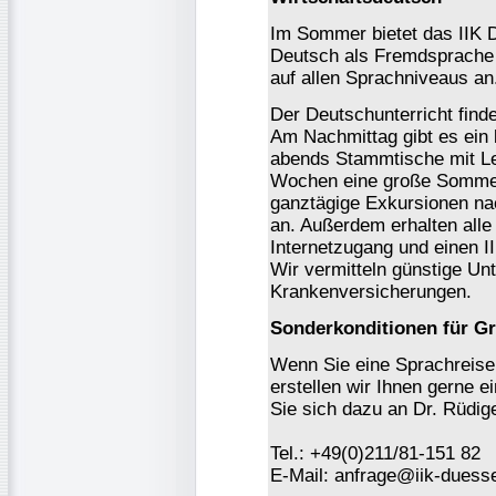
Im Sommer bietet das IIK 
Deutsch als Fremdsprache 
auf allen Sprachniveaus an
Der Deutschunterricht finde
Am Nachmittag gibt es ein 
abends Stammtische mit Leh
Wochen eine große Sommer
ganztägige Exkursionen na
an. Außerdem erhalten alle
Internetzugang und einen I
Wir vermitteln günstige Un
Krankenversicherungen.
Sonderkonditionen für G
Wenn Sie eine Sprachreise 
erstellen wir Ihnen gerne e
Sie sich dazu an Dr. Rüdige
Tel.: +49(0)211/81-151 82
E-Mail: anfrage@iik-duesse