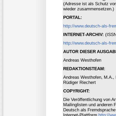
(Adresse ist als Schutz vor 
wieder zusammensetzen.)
PORTAL:
http://www.deutsch-als-fr
INTERNET-ARCHIV:
(ISSN 
http://www.deutsch-als-fre
AUTOR DIESER AUSGAB
Andreas Westhofen
REDAKTIONSTEAM:
Andreas Westhofen, M.A., Dr
Rüdiger Riechert
COPYRIGHT:
Die Veröffentlichung von Ar
Mailinglisten und anderen 
Deutsch als Fremdsprache 
Internet-Plattform
http://w