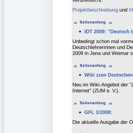
veröffentlicht.
Projektbeschreibung
und
I
IDT 2009: "Deutsch 
Unbedingt schon mal vormer
Deutschlehrerinnen und Deu
2009 in Jena und Weimar s
Wiki zum Deutschen
Neu im Wiki-Angebot der "Z
Internet" (ZUM e. V.).
GFL 1/2008:
Die aktuelle Ausgabe der On