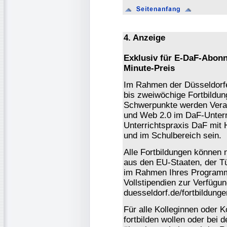
4. Anzeige
Exklusiv für E-DaF-Abonn
Minute-Preis
Im Rahmen der Düsseldorfer
bis zweiwöchige Fortbildung
Schwerpunkte werden Vera
und Web 2.0 im DaF-Unterr
Unterrichtspraxis DaF mit 
und im Schulbereich sein.
Alle Fortbildungen können 
aus den EU-Staaten, der Tü
im Rahmen Ihres Programm
Vollstipendien zur Verfügun
duesseldorf.de/fortbildung
Für alle Kolleginnen oder K
fortbilden wollen oder bei 