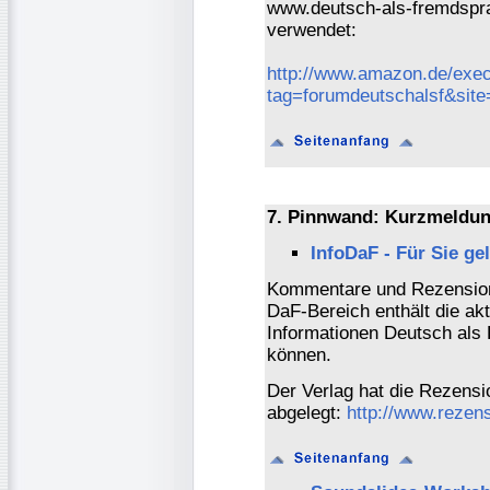
www.deutsch-als-fremdspra
verwendet:
http://www.amazon.de/exec
tag=forumdeutschalsf&sit
7. Pinnwand: Kurzmeldun
InfoDaF - Für Sie ge
Kommentare und Rezensio
DaF-Bereich enthält die ak
Informationen Deutsch als
können.
Der Verlag hat die Rezen
abgelegt:
http://www.rezen