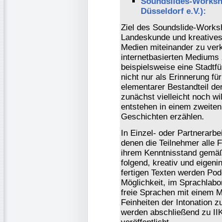
Soundslides-Worksh
Düsseldorf e.V.):
Ziel des Soundslide-Worksho
Landeskunde und kreatives 
Medien miteinander zu verk
internetbasierten Mediums 
beispielsweise eine Stadtfü
nicht nur als Erinnerung fü
elementarer Bestandteil de
zunächst vielleicht noch w
entstehen in einem zweiten 
Geschichten erzählen.
In Einzel- oder Partnerarbe
denen die Teilnehmer alle 
ihrem Kenntnisstand gemäß,
folgend, kreativ und eigeni
fertigen Texten werden Pod
Möglichkeit, im Sprachlab
freie Sprachen mit einem M
Feinheiten der Intonation 
werden abschließend zu IIK