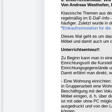
Von Andreas Westhofen, 
Klassische Themen aus dem
regelmäßig im E-DaF-Info -
häufiger. Zuletzt wurde in 
"
Einkaufssimulation für die
Dieses Mal geht es um das
Möbel und damit auch um 
Unterrichtsentwurf:
Zu Beginn kann man in ein
Einrichtungsstil die Kurst
Einrichtungsgegenstände u
Damit erfährt man direkt, w
- Eine Wohnung einrichten:
in Gruppenarbeit eine Wohn
Beschäftigung mit den Voka
Möbel einigen, d. h. über d
ist mit oder ohne PC möglic
ausgedruckt und von den Le
können.