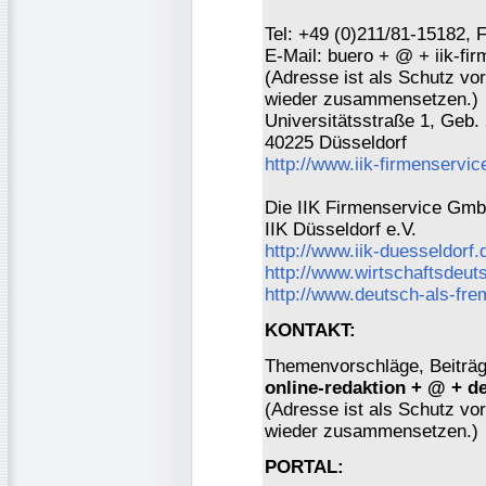
Tel: +49 (0)211/81-15182, 
E-Mail: buero + @ + iik-fi
(Adresse ist als Schutz vor 
wieder zusammensetzen.)
Universitätsstraße 1, Geb.
40225 Düsseldorf
http://www.iik-firmenservic
Die IIK Firmenservice GmbH
IIK Düsseldorf e.V.
http://www.iik-duesseldorf.
http://www.wirtschaftsdeut
http://www.deutsch-als-fr
KONTAKT:
Themenvorschläge, Beiträge
online-redaktion + @ + d
(Adresse ist als Schutz vor 
wieder zusammensetzen.)
PORTAL: