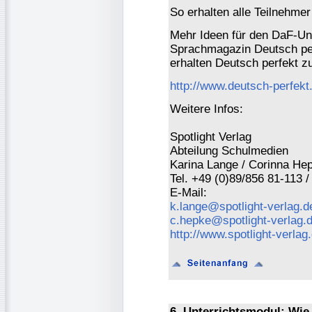
So erhalten alle Teilnehmer
Mehr Ideen für den DaF-Unt
Sprachmagazin Deutsch per
erhalten Deutsch perfekt z
http://www.deutsch-perfekt
Weitere Infos:
Spotlight Verlag
Abteilung Schulmedien
Karina Lange / Corinna He
Tel. +49 (0)89/856 81-113 /
E-Mail:
k.lange@spotlight-verlag.d
c.hepke@spotlight-verlag.
http://www.spotlight-verlag
6. Unterrichtsmodul: Wi