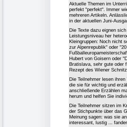
Aktuelle Themen im Unterr
perfekt "perfekt". Immer w
mehreren Artikeln. Anlässl
in der aktuellen Juni-Ausga
Die Texte dazu eignen sich 
Leistungsniveau her hetero
Kleingruppen: Noch nicht s
zur Alpenrepublik" oder "20
Fußballeuropameisterschaft
Hubert von Goisern oder "
Bratislava, sehr gute oder 
Rezept des Wiener Schnitze
Die Teilnehmer lesen ihren 
die sie für wichtig und erzä
anschließende Erzählen ma
herum und helfen Sie indivi
Die Teilnehmer sitzen im Kr
der Stichpunkte über das G
Meinung sagen: was sie an
interessant, lustig ... fand