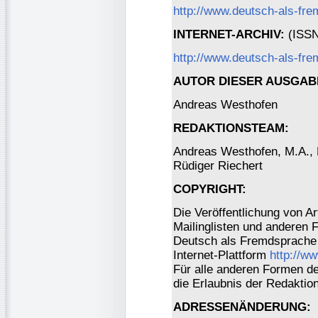
http://www.deutsch-als-fr
INTERNET-ARCHIV:
(ISSN 
http://www.deutsch-als-fre
AUTOR DIESER AUSGAB
Andreas Westhofen
REDAKTIONSTEAM:
Andreas Westhofen, M.A., Dr
Rüdiger Riechert
COPYRIGHT:
Die Veröffentlichung von Ar
Mailinglisten und anderen 
Deutsch als Fremdsprache 
Internet-Plattform
http://w
Für alle anderen Formen der
die Erlaubnis der Redaktio
ADRESSENÄNDERUNG: