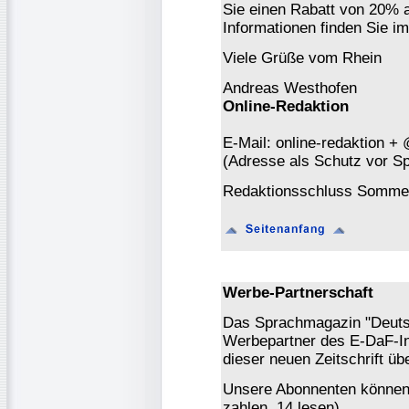
Sie einen Rabatt von 20% a
Informationen finden Sie i
Viele Grüße vom Rhein
Andreas Westhofen
Online-Redaktion
E-Mail: online-redaktion +
(Adresse als Schutz vor S
Redaktionsschluss Sommer
Werbe-Partnerschaft
Das Sprachmagazin "Deutsch
Werbepartner des E-DaF-In
dieser neuen Zeitschrift ü
Unsere Abonnenten könne
zahlen, 14 lesen).