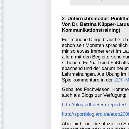
2. Unterrichtsmodul: Pünktlic
Von Dr. Bettina Küpper-Latus
Kommunikationstraining)
Für manche Dinge brauche ich 
schon seit Monaten sprachlich u
mir so etwas immer erst im Lau
allem mit den Begleiterschei
schönem Fußball sind Fußball
spannend und der darum herum 
Lehrmeinungen. Als Übung im H
Spielkommentare in der
ZDF-M
Geballtes Fachwissen, Komment
auch als Blogs zur Verfügung:
http://blog.zdf.de/em-reporter/
http://sportblog.ard.de/euro200
Aber nicht nur die offiziellen 