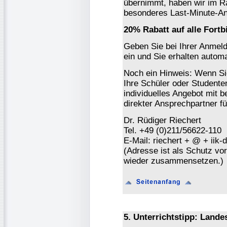
übernimmt, haben wir im R
besonderes Last-Minute-An
20% Rabatt auf alle Fortb
Geben Sie bei Ihrer Anmel
ein und Sie erhalten autom
Noch ein Hinweis: Wenn Sie
Ihre Schüler oder Studenten
individuelles Angebot mit b
direkter Ansprechpartner fü
Dr. Rüdiger Riechert
Tel. +49 (0)211/56622-110
E-Mail: riechert + @ + iik-
(Adresse ist als Schutz vor 
wieder zusammensetzen.)
5. Unterrichtstipp: Lande