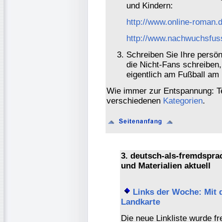
und Kindern:
http://www.online-roman.d
http://www.nachwuchsfuss
Schreiben Sie Ihre persö
die Nicht-Fans schreiben
eigentlich am Fußball am 
Wie immer zur Entspannung: Te
verschiedenen
Kategorien
.
3. deutsch-als-fremdspr
und Materialien aktuell
Links der Woche: Mit d
Landkarte
Die neue Linkliste wurde f