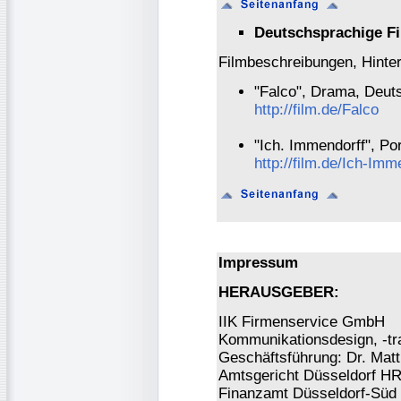
Deutschsprachige Fi
Filmbeschreibungen, Hinter
"Falco", Drama, Deut
http://film.de/Falco
"Ich. Immendorff", Po
http://film.de/Ich-Imm
Impressum
HERAUSGEBER:
IIK Firmenservice GmbH
Kommunikationsdesign, -tra
Geschäftsführung: Dr. Mat
Amtsgericht Düsseldorf H
Finanzamt Düsseldorf-Süd 