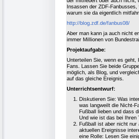
der mitfiebert oder auch nicht,
Insassen der ZDF-Fanbusses, 
warum sie da eigentlich mitfa
http://blog.zdf.de/fanbus08/
Aber man kann ja auch nicht e
immer Millionen von Bundestrai
Projektaufgabe:
Unterteilen Sie, wenn es geht, 
Fans. Lassen Sie beide Grupp
möglich, als Blog, und verglei
auf das gleiche Ereignis.
Unterrichtsentwurf:
Diskutieren Sie: Was inte
was langweilt die Nicht-F
Fußball lieben und dass 
Und wie ist das bei Ihren
Fußball ist aber nicht nur
aktuellen Ereignisse inter
eine Rolle: Lesen Sie ei